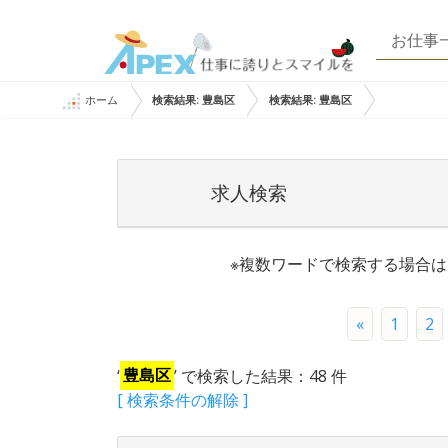
お仕事
ホーム
検索結果: 豊島区
検索結果: 豊島区
求人検索
※複数ワードで検索する場合
«
1
2
‘
豊島区
’ で検索した結果：48 件
[ 検索条件の解除 ]