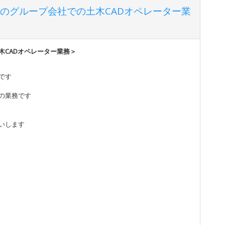
のグループ会社での土木CADオペレーター業
木CADオペレーター業務＞
事です
の業務です
いします