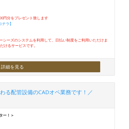
500円分をプレゼント致します
コチラ】
ーシーズのシステムを利用して、日払い制度をご利用いただけま
ただけるサービスです。
詳細を見る
わる配管設備のCADオペ業務です！／
ーター！＞