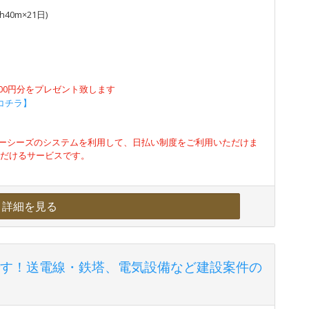
40m×21日)
500円分をプレゼント致します
コチラ】
ーシーズのシステムを利用して、日払い制度をご利用いただけま
ただけるサービスです。
詳細を見る
す！送電線・鉄塔、電気設備など建設案件の