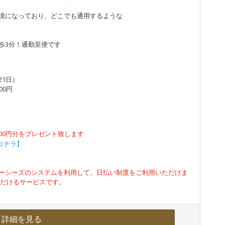
境になっており、どこでも通用するような
歩3分！通勤至便です
21日）
00円
500円分をプレゼント致します
コチラ】
ーシーズのシステムを利用して、日払い制度をご利用いただけま
ただけるサービスです。
詳細を見る