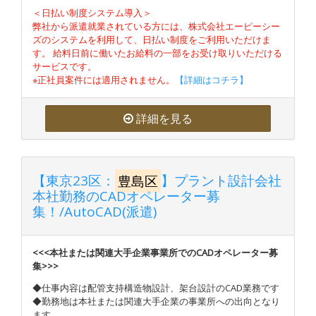
＜日払い制度システム導入＞
弊社から派遣就業されている方には、株式会社エーピーシー
ズのシステムを利用して、日払い制度をご利用いただけま
す。 給料日前に働いたお給料の一部をお受け取りいただける
サービスです。
※正社員案件には適用されません。
【詳細はコチラ】
詳細を見る
【東京23区：
豊島区
】プラント設計会社
本社勤務のCADオペレーター募
集！/AutoCAD(派遣)
<<<本社または関連大手企業事業所でのCADオペレーター募
集>>>
◆仕事内容は配管支持構造物設計、架台設計のCAD業務です
◆勤務地は本社または関連大手企業の事業所への出向となり
ます