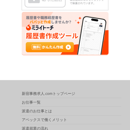
新宿事務求人.comトップページ
お仕事一覧
派遣のお仕事とは
アペックスで働くメリット
派遣就業の流れ