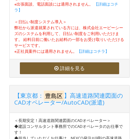
※出張面談、電話面談には適用されません。
【詳細はコチ
ラ】
＜日払い制度システム導入＞
弊社から派遣就業されている方には、株式会社エーピーシー
ズのシステムを利用して、日払い制度をご利用いただけま
す。 給料日前に働いたお給料の一部をお受け取りいただける
サービスです。
※正社員案件には適用されません。
【詳細はコチラ】
詳細を見る
【東京都：
豊島区
】高速道路関連図面の
CADオペレーター/AutoCAD(派遣)
＜長期安定！高速道路関連図面のCADオペレーター＞
◆建設コンサルタント事務所でのCADオペレータのお仕事で
す！
◆担当していただくお仕事は、NEXCO発注が9割の高速道路