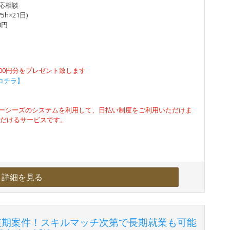
り応相談
5h×21日)
0円
500円分をプレゼント致します
コチラ】
ーシーズのシステムを利用して、日払い制度をご利用いただけま
ただけるサービスです。
詳細を見る
短期案件！スキルマッチ次第で長期就業も可能