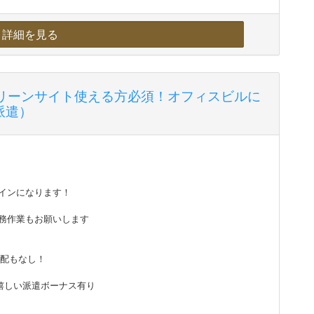
詳細を見る
グリーンサイト使える方必須！オフィスビルに
派遣）
インになります！
務作業もお願いします
配もなし！
嬉しい派遣ボーナス有り