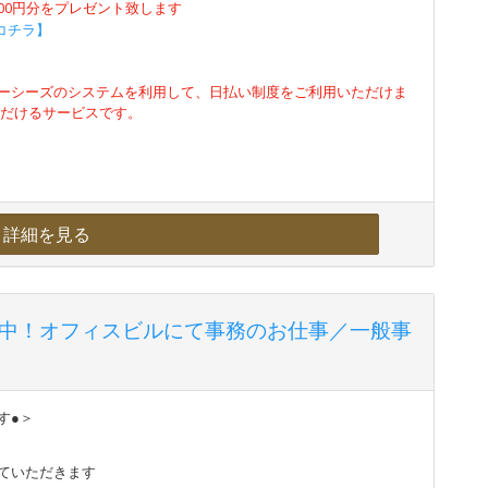
500円分をプレゼント致します
コチラ】
ーシーズのシステムを利用して、日払い制度をご利用いただけま
ただけるサービスです。
詳細を見る
活躍中！オフィスビルにて事務のお仕事／一般事
す●＞
ていただきます