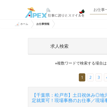
お仕事
ホーム
お仕事情報
求人検索
※複数ワードで検索する場合
1
2
3
【千葉県：松戸市】土日祝休み◎地
定就業可！現場事務のお仕事／現場