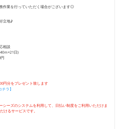
務作業を行っていただく場合がございます◎
好立地♪
り応相談
40ｍ×21日)
0円
500円分をプレゼント致します
コチラ】
ーシーズのシステムを利用して、日払い制度をご利用いただけま
ただけるサービスです。