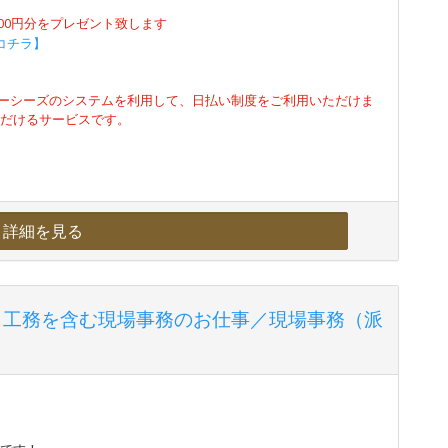
500円分をプレゼント致します
コチラ】
ーシーズのシステムを利用して、日払い制度をご利用いただけま
ただけるサービスです。
詳細を見る
！工務を含む現場事務のお仕事／現場事務（派