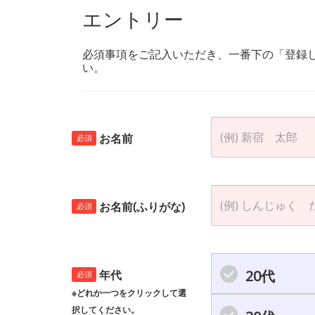
エントリー
必須事項をご記入いただき、一番下の「登録
い。
お名前
必須
お名前(ふりがな)
必須
20代
年代
必須
※どれか一つをクリックして選
択してください。