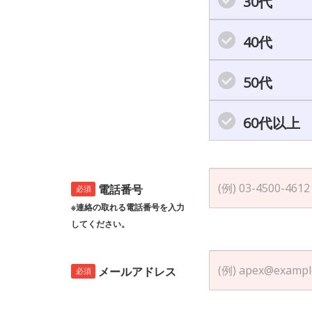
30代
40代
50代
60代以上
電話番号
必須
※連絡の取れる電話番号を入力
してください。
メールアドレス
必須