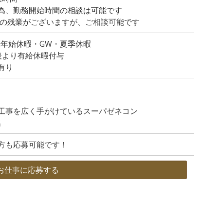
為、勤務開始時間の相談は可能です
程度の残業がございますが、ご相談可能です
末年始休暇・GW・夏季休暇
後より有給休暇付与
有り
工事を広く手がけているスーパゼネコン
名
方も応募可能です！
お仕事に応募する