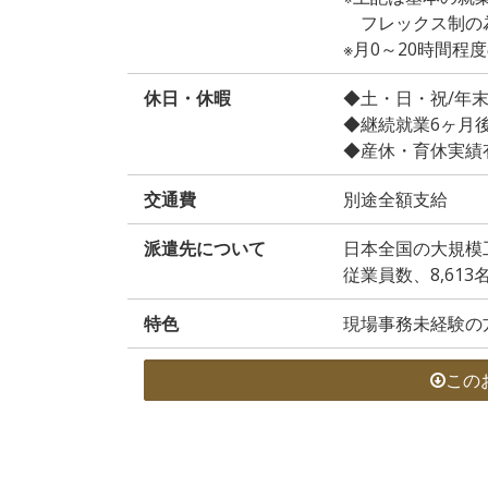
フレックス制の
※月0～20時間
休日・休暇
◆土・日・祝/年
◆継続就業6ヶ月
◆産休・育休実績
交通費
別途全額支給
派遣先について
日本全国の大規模
従業員数、8,613
特色
現場事務未経験の
この