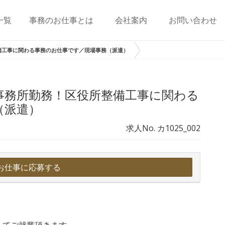
一覧
事務のお仕事とは
会社案内
お問い合わせ
備工事に関わる事務のお仕事です／現場事務（派遣）
事務所勤務！区役所整備工事に関わる
（派遣）
求人No. カ1025_002
お仕事に応募する
してご就業頂きます