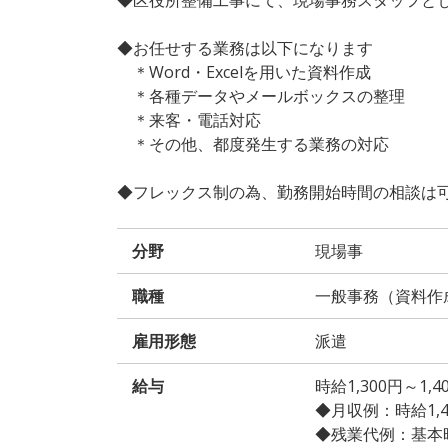
◆お任せする業務は以下になります
＊Word・Excelを用いた資料作成
＊各種データやメールボックスの整理
＊来客・電話対応
＊その他、都度発生する業務の対応
◆フレックス制の為、勤務開始時間の相談は
分野
現場事
職種
一般事務（資料作
雇用形態
派遣
給与
時給1,300円～1
◆月収例：時給1,400
◆残業代例：基本時給