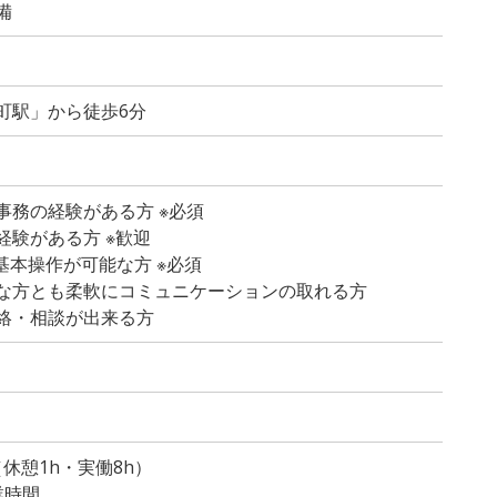
備
町駅」から徒歩6分
事務の経験がある方 ※必須
経験がある方 ※歓迎
dの基本操作が可能な方 ※必須
な方とも柔軟にコミュニケーションの取れる方
絡・相談が出来る方
）
0（休憩1h・実働8h）
業時間