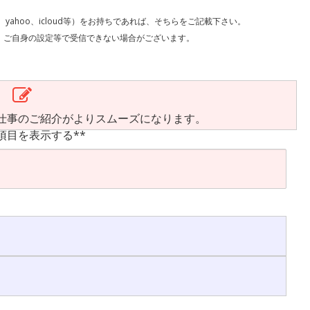
l、yahoo、icloud等）をお持ちであれば、そちらをご記載下さい。
で受信できない場合がございます。
仕事のご紹介がよりスムーズになります。
項目を表示する**