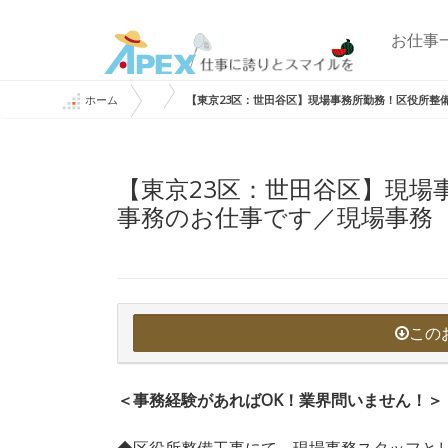
お仕事
ホーム
【東京23区：世田谷区】現場事務所勤務！区役所整
【東京23区：世田谷区】現場
事務のお仕事です／現場事務
この
＜事務経験があればOK！業界問いません！＞
◆区役所整備工事にて、現場事務スタッフと