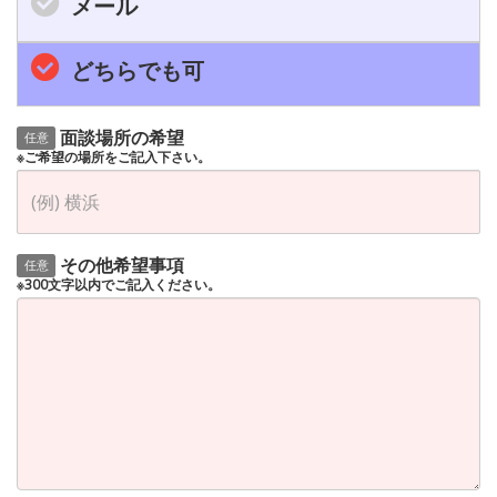
メール
どちらでも可
面談場所の希望
任意
※ご希望の場所をご記入下さい。
その他希望事項
任意
※300文字以内でご記入ください。