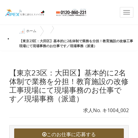
Togg
navi
ホーム
【東京23区：大田区】基本的に2名体制で業務を分担！教育施設の改修工事
現場にて現場事務のお仕事です／現場事務（派遣）
【東京23区：大田区】基本的に2名
体制で業務を分担！教育施設の改修
工事現場にて現場事務のお仕事で
す／現場事務（派遣）
求人No. キ1004_002
このお仕事に応募する