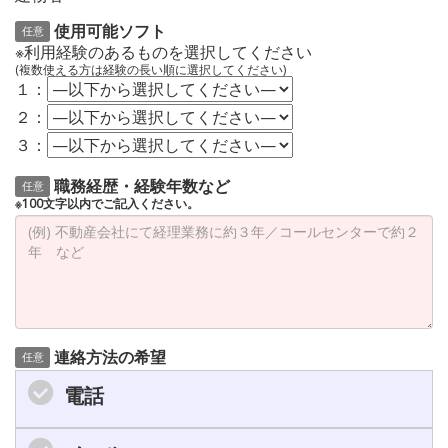
使用可能ソフト
任意
※利用経験のあるものを選択してください
(複数使える方は経験の長い順に選択してください)
１：
２：
３：
職務経歴・経験年数など
任意
※100文字以内でご記入ください。
連絡方法の希望
任意
電話