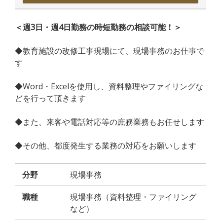
＜週3日・週4日勤務の時短勤務の相談可能！＞
◆教育施設の改修工事現場にて、現場事務のお仕事で
す
◆Word・Excelを使用し、資料整理やファイリングな
どを行って頂きます
◆また、来客や電話対応等の庶務業務もお任せします
◆その他、都度発生する業務の対応をお願いします
分野
現場事務
職種
現場事務（資料整理・ファイリング
など）