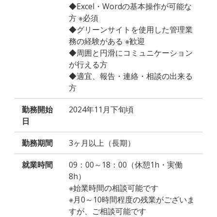
◆Excel・Wordの基本操作が可能な
方 ※必須
◆グリーンサイトを使用した管理業
務の経験がある ※歓迎
◆周囲と円滑にコミュニケーション
が行える方
◆適宜、報告・連絡・相談の出来る
方
勤務開始
2024年11月下旬頃
日
勤務期間
3ヶ月以上（長期）
就業時間
09：00～18：00（休憩1h・実働
8h）
※始業時間の相談可能です
※月0～10時間程度の残業がございま
すが、ご相談可能です