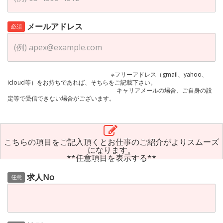
メールアドレス
必須
※フリーアドレス（gmail、yahoo、
icloud等）をお持ちであれば、そちらをご記載下さい。
キャリアメールの場合、ご自身の設
定等で受信できない場合がございます。
こちらの項目をご記入頂くとお仕事のご紹介がよりスムーズ
になります。
**任意項目を表示する**
求人No
任意