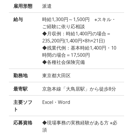
雇用形態
派遣
給与
時給1,300円～1,500円 ※スキル・
ご経験に依り応相談
◆月収例：時給1,400円の場合＝
235,200円(1,400円×8h×21日)
◆残業代例：基本時給1,400円・10
時間の場合＝17,500円
◆各種社会保険完備
勤務地
東京都大田区
最寄駅
京急本線「大鳥居駅」から徒歩8分
主要ソフ
Excel・Word
ト
応募資格
◆現場事務の実務経験がある方 ※必
須