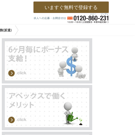
いますぐ無料で登録する
(派遣)