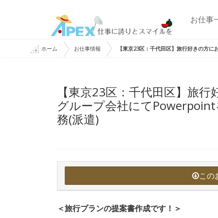
お仕事
ホーム
お仕事情報
【東京23区：千代田区】旅行好きの方にお
【東京23区：千代田区】旅行
グループ会社にてPowerpoi
務(派遣)
この
＜旅行プランの提案書作成です！＞