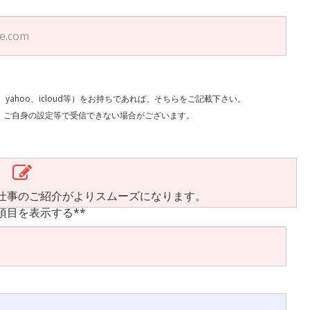
l、yahoo、icloud等）をお持ちであれば、そちらをご記載下さい。
で受信できない場合がございます。
仕事のご紹介がよりスムーズになります。
項目を表示する**