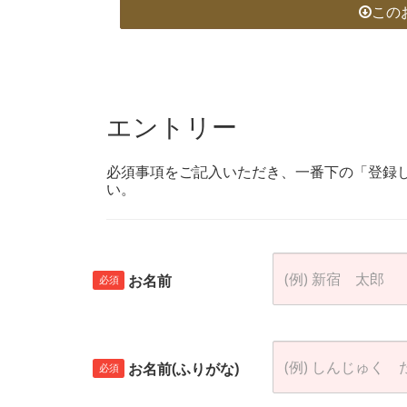
この
エントリー
必須事項をご記入いただき、一番下の「登録
い。
お名前
必須
お名前(ふりがな)
必須