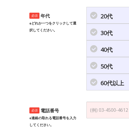
20代
年代
必須
※どれか一つをクリックして選
択してください。
30代
40代
50代
60代以上
電話番号
必須
※連絡の取れる電話番号を入力
してください。