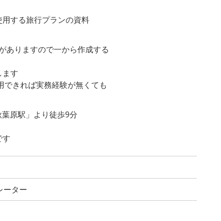
！
用する旅行プランの資料
がありますので一から作成する
します
が使用できれば実務経験が無くても
秋葉原駅」より徒歩9分
です
レーター