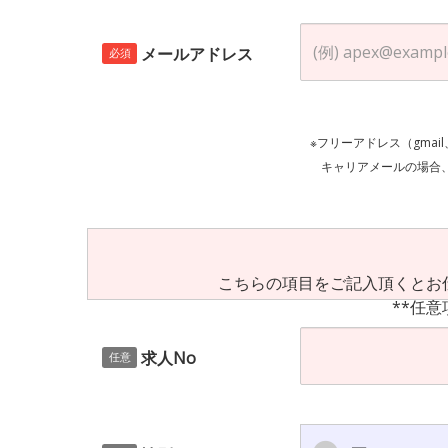
メールアドレス
必須
※フリーアドレス（gmai
キャリアメールの場合、ご自身の設定等
こちらの項目をご記入頂くとお
**任意
求人No
任意