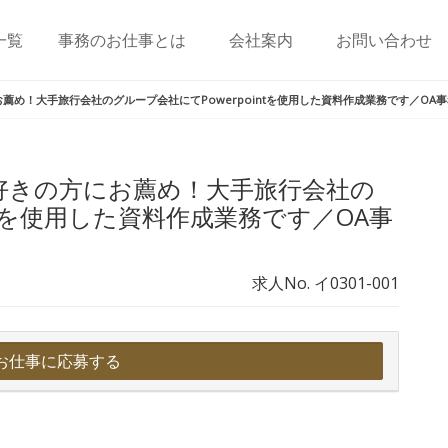
一覧
事務のお仕事とは
会社案内
お問い合わせ
薦め！大手旅行会社のグループ会社にてPowerpointを使用した資料作成業務です／OA事務
好きの方にお薦め！大手旅行会社の
ntを使用した資料作成業務です／OA事
求人No. イ0301-001
お仕事に応募する