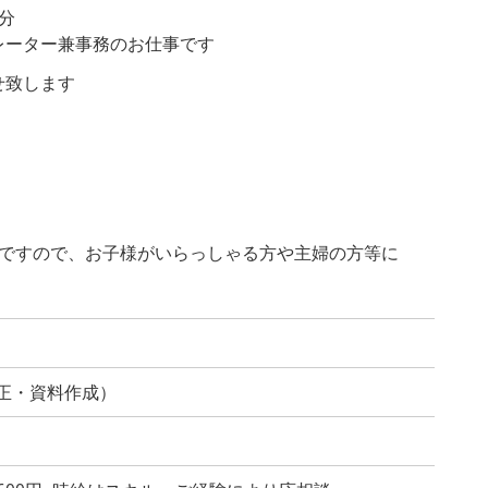
分
レーター兼事務のお仕事です
せ致します
能ですので、お子様がいらっしゃる方や主婦の方等に
修正・資料作成）