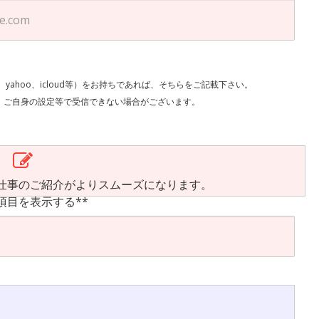
l、yahoo、icloud等）をお持ちであれば、そちらをご記載下さい。
で受信できない場合がございます。
仕事のご紹介がよりスムーズになります。
項目を表示する**