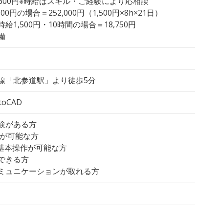
～ 1,600円※時給はスキル・ご経験により応相談
0円の場合＝252,000円（1,500円×8h×21日）
1,500円・10時間の場合＝18,750円
備
線「北参道駅」より徒歩5分
toCAD
験がある方
用が可能な方
dの基本操作が可能な方
できる方
ミュニケーションが取れる方
）