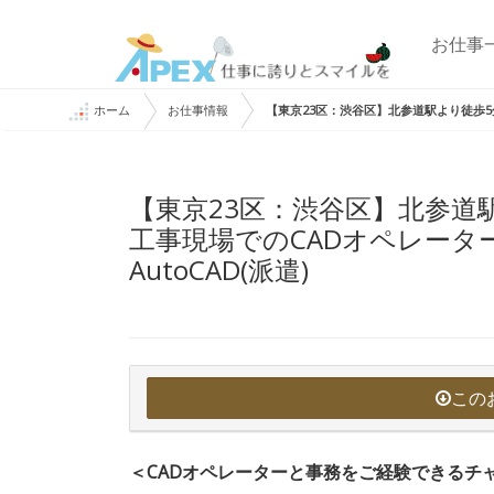
お仕事
ホーム
お仕事情報
【東京23区：渋谷区】北参道駅より徒歩5
【東京23区：渋谷区】北参道
工事現場でのCADオペレータ
AutoCAD(派遣)
この
＜CADオペレーターと事務をご経験できるチ