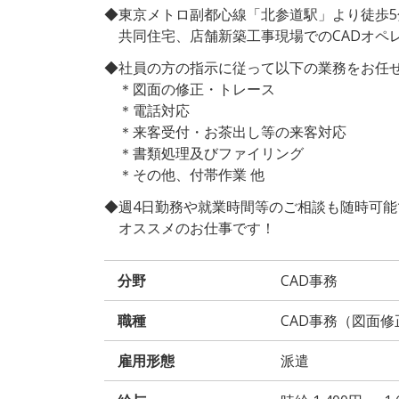
◆東京メトロ副都心線「北参道駅」より徒歩5
共同住宅、店舗新築工事現場でのCADオペ
◆社員の方の指示に従って以下の業務をお任
＊図面の修正・トレース
＊電話対応
＊来客受付・お茶出し等の来客対応
＊書類処理及びファイリング
＊その他、付帯作業 他
◆週4日勤務や就業時間等のご相談も随時可
オススメのお仕事です！
分野
CAD事務
職種
CAD事務（図面
雇用形態
派遣