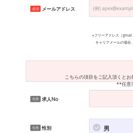
メールアドレス
必須
※フリーアドレス（gmai
キャリアメールの場合、ご自身の設定等
こちらの項目をご記入頂くとお
**任意
求人No
任意
男
性別
任意