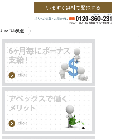
いますぐ無料で登録する
oCAD(派遣)