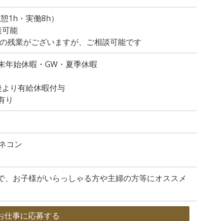
0（休憩1h・実働8h）
談可能
程度の残業がございますが、ご相談可能です
末年始休暇・GW・夏季休暇
後より有給休暇付与
有り
ネコン
ので、お子様がいらっしゃる方や主婦の方等にオススメ
お仕事に応募する