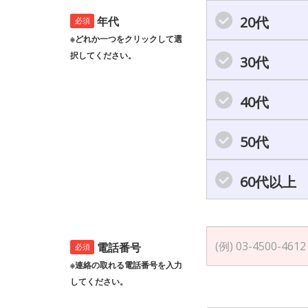
20代
年代
必須
※どれか一つをクリックして選
択してください。
30代
40代
50代
60代以上
電話番号
必須
※連絡の取れる電話番号を入力
してください。