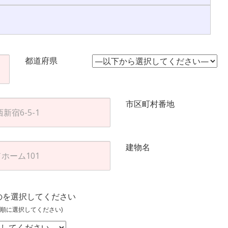
都道府県
市区町村番地
建物名
のを選択してください
順に選択してください)