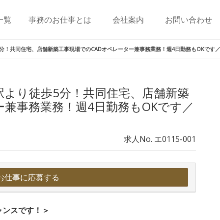
一覧
事務のお仕事とは
会社案内
お問い合わせ
分！共同住宅、店舗新築工事現場でのCADオペレーター兼事務業務！週4日勤務もOKです／Aut
駅より徒歩5分！共同住宅、店舗新築
ー兼事務業務！週4日勤務もOKです／
求人No. エ0115-001
お仕事に応募する
ャンスです！＞