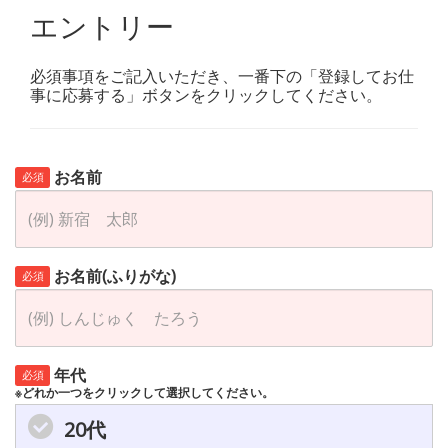
エントリー
必須事項をご記入いただき、一番下の「登録してお仕
事に応募する」ボタンをクリックしてください。
お名前
必須
お名前(ふりがな)
必須
年代
必須
※どれか一つをクリックして選択してください。
20代