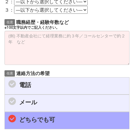
２：
３：
職務経歴・経験年数など
任意
※100文字以内でご記入ください。
連絡方法の希望
任意
電話
メール
どちらでも可