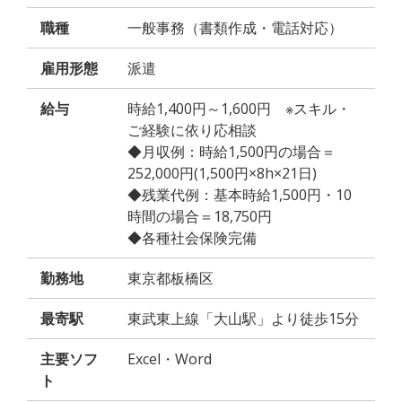
職種
一般事務（書類作成・電話対応）
雇用形態
派遣
給与
時給1,400円～1,600円 ※スキル・
ご経験に依り応相談
◆月収例：時給1,500円の場合＝
252,000円(1,500円×8h×21日)
◆残業代例：基本時給1,500円・10
時間の場合＝18,750円
◆各種社会保険完備
勤務地
東京都板橋区
最寄駅
東武東上線「大山駅」より徒歩15分
主要ソフ
Excel・Word
ト