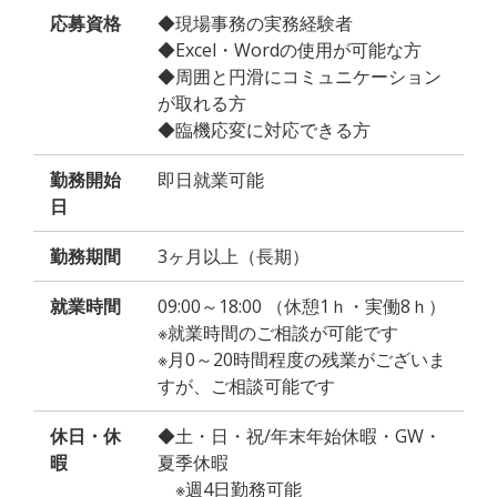
応募資格
◆現場事務の実務経験者
◆Excel・Wordの使用が可能な方
◆周囲と円滑にコミュニケーション
が取れる方
◆臨機応変に対応できる方
勤務開始
即日就業可能
日
勤務期間
3ヶ月以上（長期）
就業時間
09:00～18:00 （休憩1ｈ・実働8ｈ）
※就業時間のご相談が可能です
※月0～20時間程度の残業がございま
すが、ご相談可能です
休日・休
◆土・日・祝/年末年始休暇・GW・
暇
夏季休暇
※週4日勤務可能