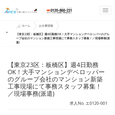
Togg
navi
ホーム
お仕事情報
【東京23区：板橋区】週4日勤務OK！大手マンションデベロッパーのグル
ープ会社のマンション新築工事現場にて事務スタッフ募集！／現場事務(派
遣)
【東京23区：板橋区】週4日勤務
OK！大手マンションデベロッパー
のグループ会社のマンション新築
工事現場にて事務スタッフ募集！
／現場事務(派遣)
求人No. エ0120-001