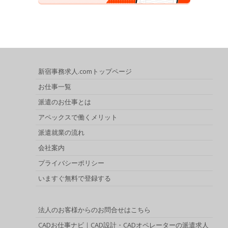
新宿事務求人.comトップページ
お仕事一覧
派遣のお仕事とは
アペックスで働くメリット
派遣就業の流れ
会社案内
プライバシーポリシー
いますぐ無料で登録する
法人のお客様からのお問合せはこちら
CADお仕事ナビ｜CAD設計・CADオペレーターの派遣求人