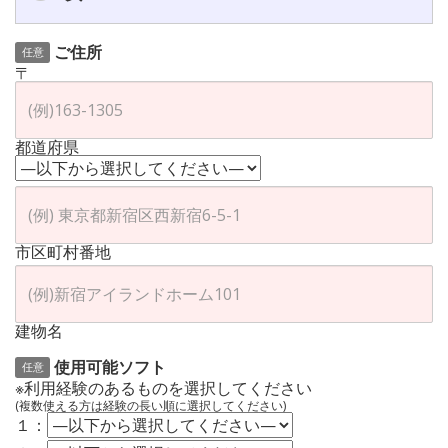
ご住所
任意
〒
都道府県
市区町村番地
建物名
使用可能ソフト
任意
※利用経験のあるものを選択してください
(複数使える方は経験の長い順に選択してください)
１：