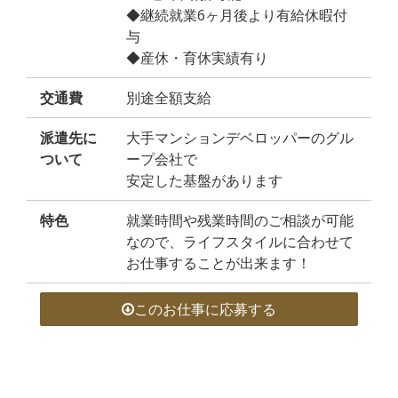
◆継続就業6ヶ月後より有給休暇付
与
◆産休・育休実績有り
交通費
別途全額支給
派遣先に
大手マンションデベロッパーのグル
ついて
ープ会社で
安定した基盤があります
特色
就業時間や残業時間のご相談が可能
なので、ライフスタイルに合わせて
お仕事することが出来ます！
このお仕事に応募する