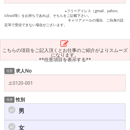
※フリーアドレス（gmail、yahoo、
icloud等）をお持ちであれば、そちらをご記載下さい。
キャリアメールの場合、ご自身の設
定等で受信できない場合がございます。
こちらの項目をご記入頂くとお仕事のご紹介がよりスムーズ
になります。
**任意項目を表示する**
求人No
任意
性別
任意
男
女