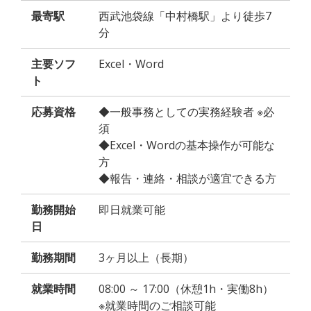
最寄駅
西武池袋線「中村橋駅」より徒歩7
分
主要ソフ
Excel・Word
ト
応募資格
◆一般事務としての実務経験者 ※必
須
◆Excel・Wordの基本操作が可能な
方
◆報告・連絡・相談が適宜できる方
勤務開始
即日就業可能
日
勤務期間
3ヶ月以上（長期）
就業時間
08:00 ～ 17:00（休憩1h・実働8h）
※就業時間のご相談可能