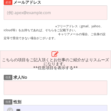
メールアドレス
必須
※フリーアドレス（gmail、yahoo、
icloud等）をお持ちであれば、そちらをご記載下さい。
キャリアメールの場合、ご自身の設
定等で受信できない場合がございます。
こちらの項目をご記入頂くとお仕事のご紹介がよりスムーズ
になります。
**任意項目を表示する**
求人No
任意
性別
任意