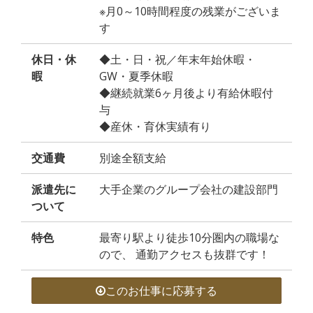
※月0～10時間程度の残業がございま
す
休日・休
◆土・日・祝／年末年始休暇・
暇
GW・夏季休暇
◆継続就業6ヶ月後より有給休暇付
与
◆産休・育休実績有り
交通費
別途全額支給
派遣先に
大手企業のグループ会社の建設部門
ついて
特色
最寄り駅より徒歩10分圏内の職場な
ので、 通勤アクセスも抜群です！
このお仕事に応募する