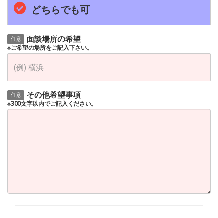
どちらでも可
面談場所の希望
任意
※ご希望の場所をご記入下さい。
その他希望事項
任意
※300文字以内でご記入ください。