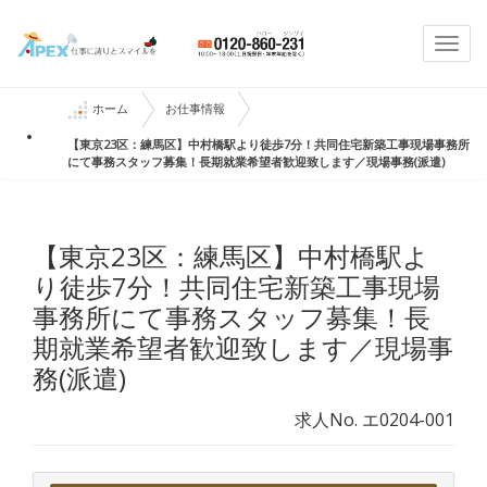
Togg
navi
ホーム
お仕事情報
【東京23区：練馬区】中村橋駅より徒歩7分！共同住宅新築工事現場事務所
にて事務スタッフ募集！長期就業希望者歓迎致します／現場事務(派遣)
【東京23区：練馬区】中村橋駅よ
り徒歩7分！共同住宅新築工事現場
事務所にて事務スタッフ募集！長
期就業希望者歓迎致します／現場事
務(派遣)
求人No. エ0204-001