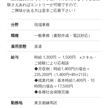
験さえあればエントリーが可能ですので、
ご興味がある方は是非ご応募下さい！
分野
現場事務
職種
一般事務（書類作成・電話対応）
雇用形態
派遣
給与
時給 1,300円 ～ 1,500円 ※スキル・
ご経験により応相談
◆月収例：時給1,400円の場合＝
235,200円（1,400円×8h×21日）
◆残業代例：基本時給1,400円・10
時間の場合＝17,500円
◆各種社会保険完備
勤務地
東京都練馬区