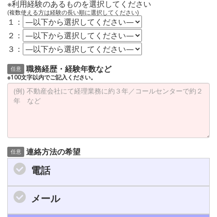
※利用経験のあるものを選択してください
(複数使える方は経験の長い順に選択してください)
１：
２：
３：
職務経歴・経験年数など
任意
※100文字以内でご記入ください。
連絡方法の希望
任意
電話
メール