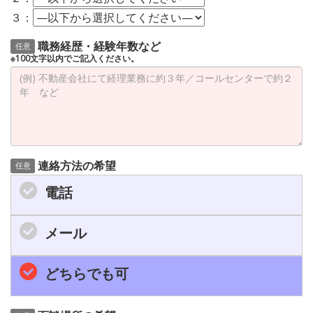
３：
職務経歴・経験年数など
任意
※100文字以内でご記入ください。
連絡方法の希望
任意
電話
メール
どちらでも可