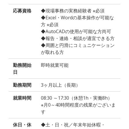
応募資格
◆現場事務の実務経験者 ※必須
◆Excel・Wordの基本操作が可能な
方 ※必須
◆AutoCADの使用が可能な方尚可
◆報告・連絡・相談が適宜できる方
◆周囲と円滑にコミュニケーション
が取れる方
勤務開始
即時就業可能
日
勤務期間
3ヶ月以上（長期）
就業時間
08:30 ～17:30（休憩1h・実働8h）
※月0～40時間程度の残業がございま
す
休日・休
◆土・日・祝／年末年始休暇・