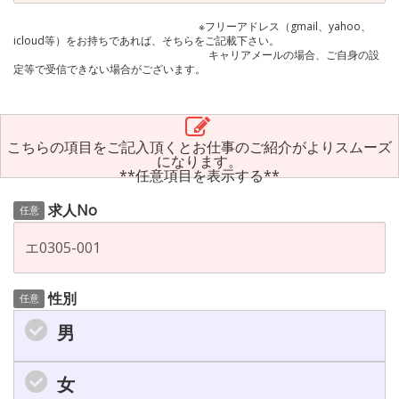
※フリーアドレス（gmail、yahoo、
icloud等）をお持ちであれば、そちらをご記載下さい。
キャリアメールの場合、ご自身の設
定等で受信できない場合がございます。
こちらの項目をご記入頂くとお仕事のご紹介がよりスムーズ
になります。
**任意項目を表示する**
求人No
任意
性別
任意
男
女