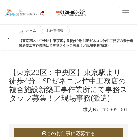
Togg
navi
ホーム
お仕事情報
【東京23区：中央区】東京駅より徒歩4分！SPゼネコン竹中工務店の複合施
設新築工事作業所にて事務スタッフ募集！／現場事務(派遣)
【東京23区：中央区】東京駅より
徒歩4分！SPゼネコン竹中工務店の
複合施設新築工事作業所にて事務ス
タッフ募集！／現場事務(派遣)
求人No. エ0305-001
このお仕事に応募する