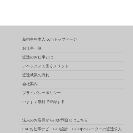
新宿事務求人.comトップページ
お仕事一覧
派遣のお仕事とは
アペックスで働くメリット
派遣就業の流れ
会社案内
プライバシーポリシー
いますぐ無料で登録する
法人のお客様からのお問合せはこちら
CADお仕事ナビ｜CAD設計・CADオペレーターの派遣求人