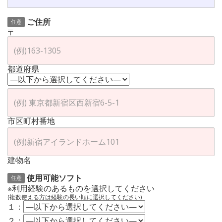
ご住所
任意
〒
都道府県
市区町村番地
建物名
使用可能ソフト
任意
※利用経験のあるものを選択してください
(複数使える方は経験の長い順に選択してください)
１：
２：