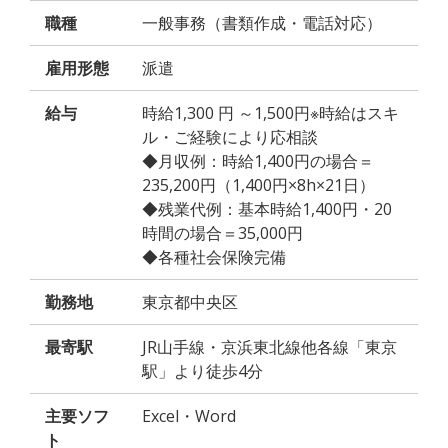
職種
一般事務（書類作成・電話対応）
雇用形態
派遣
給与
時給1,300 円 ～1,500円※時給はスキ
ル・ご経験により応相談
◆月収例：時給1,400円の場合＝
235,200円（1,400円×8h×21日）
◆残業代例：基本時給1,400円・20
時間の場合＝35,000円
◆各種社会保険完備
勤務地
東京都中央区
最寄駅
JR山手線・京浜東北線他各線「東京
駅」より徒歩4分
主要ソフ
Excel・Word
ト