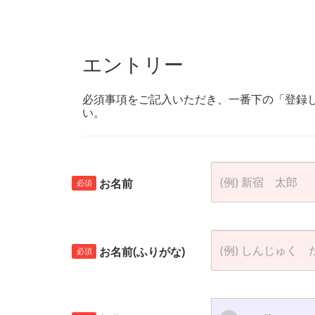
エントリー
必須事項をご記入いただき、一番下の「登録
い。
お名前
必須
お名前(ふりがな)
必須