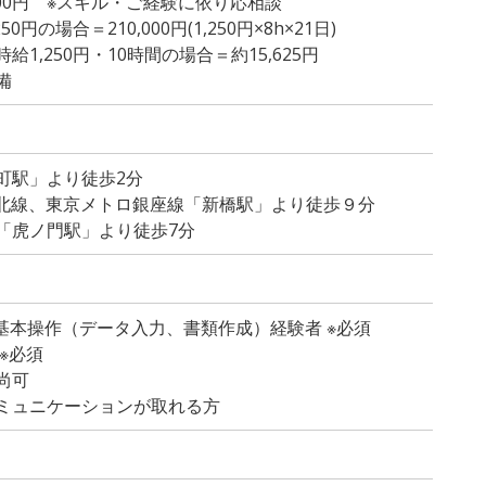
,300円 ※スキル・ご経験に依り応相談
円の場合＝210,000円(1,250円×8h×21日)
1,250円・10時間の場合＝約15,625円
備
町駅」より徒歩2分
東北線、東京メトロ銀座線「新橋駅」より徒歩９分
「虎ノ門駅」より徒歩7分
rdの基本操作（データ入力、書類作成）経験者 ※必須
※必須
尚可
ミュニケーションが取れる方