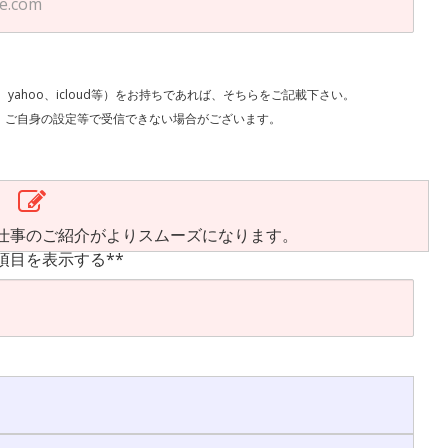
l、yahoo、icloud等）をお持ちであれば、そちらをご記載下さい。
で受信できない場合がございます。
仕事のご紹介がよりスムーズになります。
項目を表示する**