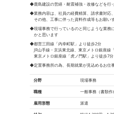
◆鹿島建設の営繕・耐震補強・改修などを行
◆業務内容は、社員の経費精算、請求書対応
その他、工事に伴った資料作成等もお願いす
◆現場事務で行っているのと同じような業務
かと思います
◆都営三田線「内幸町駅」より徒歩2分
JR山手線・京浜東北線、東京メトロ銀座線
東京メトロ銀座線「虎ノ門駅」より徒歩7分
◆定置事務所の為、長期就業が見込めるお仕
分野
現場事務
職種
一般事務（書類作
雇用形態
派遣