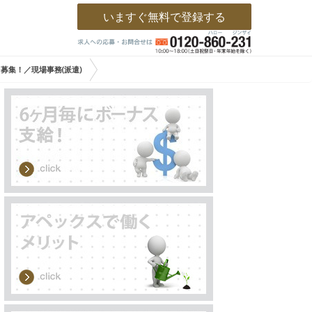
いますぐ無料で登録する
募集！／現場事務(派遣)