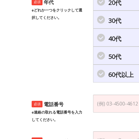
20代
年代
必須
※どれか一つをクリックして選
択してください。
30代
40代
50代
60代以上
電話番号
必須
※連絡の取れる電話番号を入力
してください。