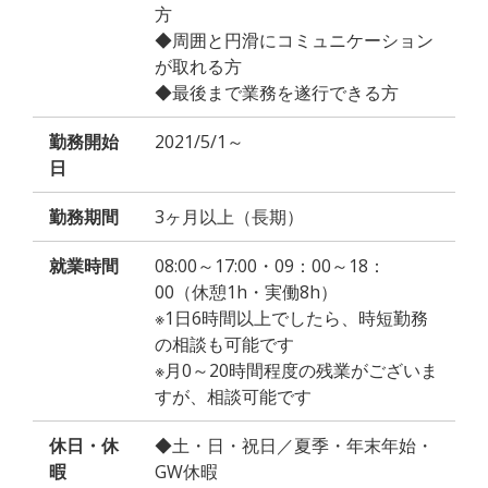
方
◆周囲と円滑にコミュニケーション
が取れる方
◆最後まで業務を遂行できる方
勤務開始
2021/5/1～
日
勤務期間
3ヶ月以上（長期）
就業時間
08:00～17:00・09：00～18：
00（休憩1h・実働8h）
※1日6時間以上でしたら、時短勤務
の相談も可能です
※月0～20時間程度の残業がございま
すが、相談可能です
休日・休
◆土・日・祝日／夏季・年末年始・
暇
GW休暇