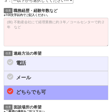
３：
職務経歴・経験年数など
任意
※100文字以内でご記入ください。
連絡方法の希望
任意
電話
メール
どちらでも可
面談場所の希望
任意
※ご希望の場所をご記入下さい。