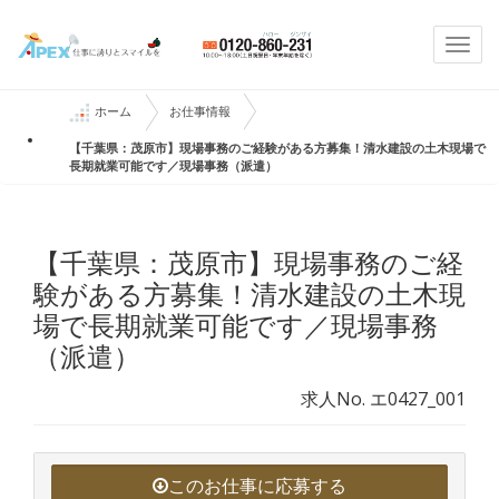
Togg
navi
ホーム
お仕事情報
【千葉県：茂原市】現場事務のご経験がある方募集！清水建設の土木現場で
長期就業可能です／現場事務（派遣）
【千葉県：茂原市】現場事務のご経
験がある方募集！清水建設の土木現
場で長期就業可能です／現場事務
（派遣）
求人No. エ0427_001
このお仕事に応募する