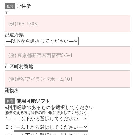
ご住所
任意
〒
都道府県
市区町村番地
建物名
使用可能ソフト
任意
※利用経験のあるものを選択してください
(複数使える方は経験の長い順に選択してください)
１：
２：