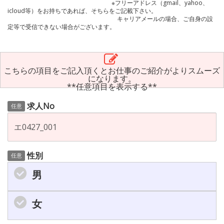
※フリーアドレス（gmail、yahoo、
icloud等）をお持ちであれば、そちらをご記載下さい。
キャリアメールの場合、ご自身の設
定等で受信できない場合がございます。
こちらの項目をご記入頂くとお仕事のご紹介がよりスムーズ
になります。
**任意項目を表示する**
求人No
任意
性別
任意
男
女