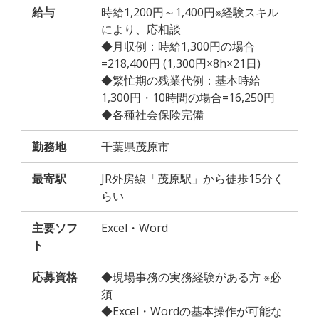
給与
時給1,200円～1,400円※経験スキル
により、応相談
◆月収例：時給1,300円の場合
=218,400円 (1,300円×8h×21日)
◆繁忙期の残業代例：基本時給
1,300円・10時間の場合=16,250円
◆各種社会保険完備
勤務地
千葉県茂原市
最寄駅
JR外房線「茂原駅」から徒歩15分く
らい
主要ソフ
Excel・Word
ト
応募資格
◆現場事務の実務経験がある方 ※必
須
◆Excel・Wordの基本操作が可能な