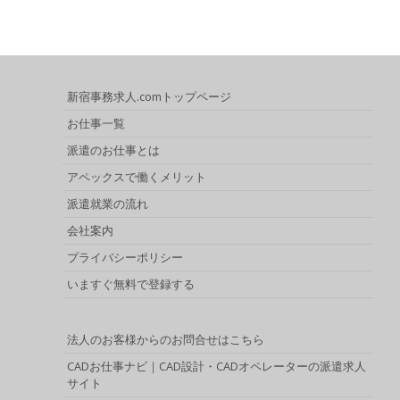
新宿事務求人.comトップページ
お仕事一覧
派遣のお仕事とは
アペックスで働くメリット
派遣就業の流れ
会社案内
プライバシーポリシー
いますぐ無料で登録する
法人のお客様からのお問合せはこちら
CADお仕事ナビ｜CAD設計・CADオペレーターの派遣求人
サイト