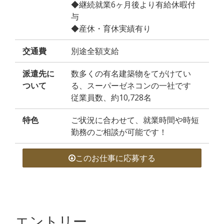
◆継続就業6ヶ月後より有給休暇付
与
◆産休・育休実績有り
交通費
別途全額支給
派遣先に
数多くの有名建築物をてがけてい
ついて
る、スーパーゼネコンの一社です
従業員数、約10,728名
特色
ご状況に合わせて、就業時間や時短
勤務のご相談が可能です！
このお仕事に応募する
エントリー