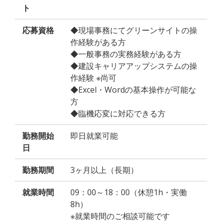
ト
応募資格
◆現場事務にてグリーンサイトの操
作経験がある方
◆一般事務の実務経験がある方
◆建設キャリアアップシステムの操
作経験 ※尚可
◆Excel・Wordの基本操作が可能な
方
◆臨機応変に対応できる方
勤務開始
即日就業可能
日
勤務期間
3ヶ月以上（長期）
就業時間
09：00～18：00（休憩1h・実働
8h）
※就業時間のご相談可能です