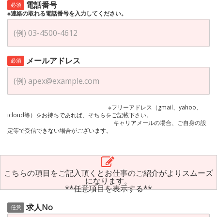
電話番号
必須
※連絡の取れる電話番号を入力してください。
メールアドレス
必須
※フリーアドレス（gmail、yahoo、
icloud等）をお持ちであれば、そちらをご記載下さい。
キャリアメールの場合、ご自身の設
定等で受信できない場合がございます。
こちらの項目をご記入頂くとお仕事のご紹介がよりスムーズ
になります。
**任意項目を表示する**
求人No
任意