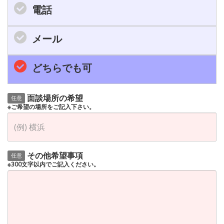
電話
メール
どちらでも可
面談場所の希望
任意
※ご希望の場所をご記入下さい。
その他希望事項
任意
※300文字以内でご記入ください。