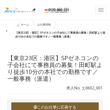
Togg
navi
ホーム
お仕事情報
【東京23区：港区】SPゼネコンの子会社にて事務員の募集！田町駅より徒
歩10分の本社での勤務です／一般事務（派遣）
【東京23区：港区】SPゼネコンの
子会社にて事務員の募集！田町駅よ
り徒歩10分の本社での勤務です／
一般事務（派遣）
求人No. エ0602_001
このお仕事に応募する