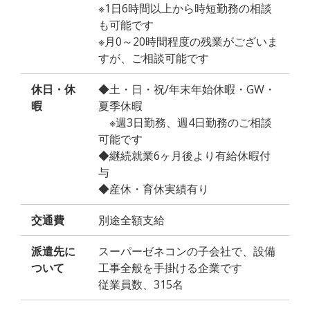
※1日6時間以上から時短勤務の相談
も可能です
※月0～20時間程度の残業がございま
すが、ご相談可能です
休日・休
◆土・日・祝/年末年始休暇・GW・
暇
夏季休暇
※週3日勤務、週4日勤務のご相談
可能です
◆継続就業6ヶ月後より有給休暇付
与
◆産休・育休実績有り
交通費
別途全額支給
派遣先に
スーパーゼネコンの子会社で、設備
ついて
工事全般を手掛ける企業です
従業員数、315名