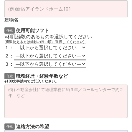
建物名
使用可能ソフト
任意
※利用経験のあるものを選択してください
(複数使える方は経験の長い順に選択してください)
１：
２：
３：
職務経歴・経験年数など
任意
※100文字以内でご記入ください。
連絡方法の希望
任意