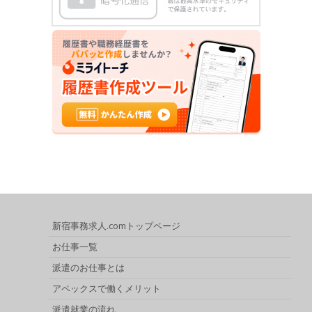
新宿事務求人.comトップページ
お仕事一覧
派遣のお仕事とは
アペックスで働くメリット
派遣就業の流れ