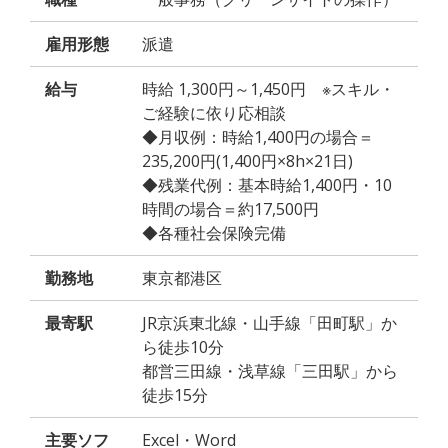
雇用形態
派遣
給与
時給 1,300円～1,450円 ※スキル・
ご経験に依り応相談
◆月収例：時給1,400円の場合＝
235,200円(1,400円×8h×21日)
◆残業代例：基本時給1,400円・10
時間の場合＝約17,500円
◆各種社会保険完備
勤務地
東京都港区
最寄駅
JR京浜東北線・山手線「田町駅」か
ら徒歩10分
都営三田線・浅草線「三田駅」から
徒歩15分
主要ソフ
Excel・Word