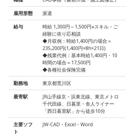
雇用形態
派遣
給与
時給 1,300円～1,500円※スキル・ご
経験に依り応相談
◆月収例：時給1,400円の場合＝
235,200円(1,400円×8h×21日)
◆残業代例：基本時給1,400円・10
時間の場合＝17,500円
◆各種社会保険完備
勤務地
東京都荒川区
最寄駅
JR山手線京・浜東北線、東京メトロ
千代田線、日暮里・舎人ライナー
「西日暮里駅」から徒歩10分
主要ソフ
JW-CAD・Excel・Word
ト