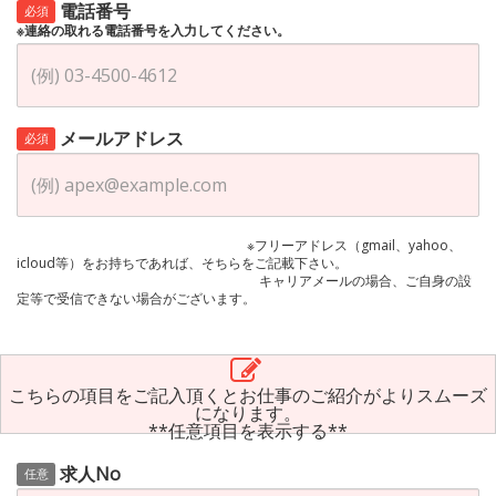
電話番号
必須
※連絡の取れる電話番号を入力してください。
メールアドレス
必須
※フリーアドレス（gmail、yahoo、
icloud等）をお持ちであれば、そちらをご記載下さい。
キャリアメールの場合、ご自身の設
定等で受信できない場合がございます。
こちらの項目をご記入頂くとお仕事のご紹介がよりスムーズ
になります。
**任意項目を表示する**
求人No
任意