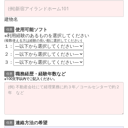
建物名
使用可能ソフト
任意
※利用経験のあるものを選択してください
(複数使える方は経験の長い順に選択してください)
１：
２：
３：
職務経歴・経験年数など
任意
※100文字以内でご記入ください。
連絡方法の希望
任意