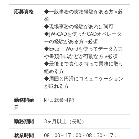
応募資格
◆一般事務の実務経験がある方 ※必
須
◆現場事務の経験があれば尚可
◆JW-CADを使ったCADオペレータ
ーの経験がある方 ※必須
◆Excel・Wordを使ってデータ入力
や書類作成などが可能な方 ※必須
◆最後まで責任を持って業務に取り
組める方
◆周囲と円滑にコミュニケーション
が取れる方
勤務開始
即日就業可能
日
勤務期間
3ヶ月以上（長期）
就業時間
08：00～17：00・08：30～17：