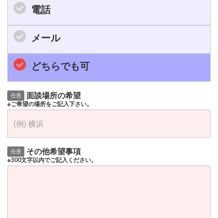
電話
メール
どちらでも可
面談場所の希望
任意
※ご希望の場所をご記入下さい。
その他希望事項
任意
※300文字以内でご記入ください。