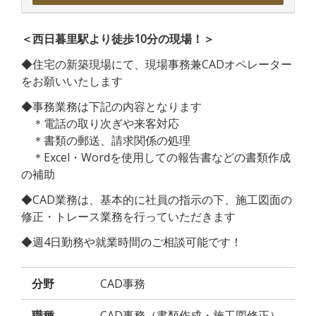
＜西日暮里駅より徒歩10分の現場！＞
◆住宅の新築現場にて、現場事務兼CADオペレーター
をお願いいたします
◆事務業務は下記の内容となります
＊電話の取り次ぎや来客対応
＊書類の郵送、請求関係の処理
＊Excel・Wordを使用しての報告書などの書類作成
の補助
◆CAD業務は、基本的に社員の指示の下、施工図面の
修正・トレース業務を行っていただきます
◆週4日勤務や就業時間のご相談可能です！
分野
CAD事務
職種
CAD事務（書類作成・施工図修正）