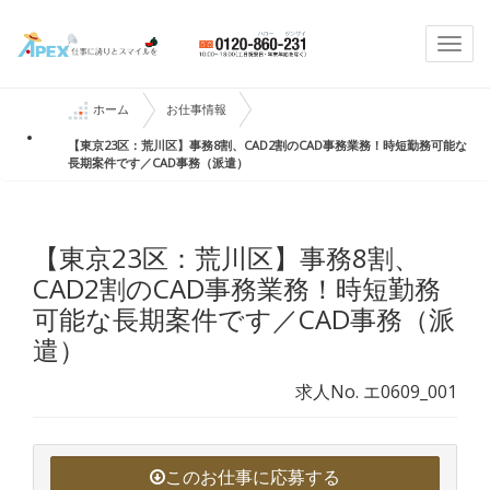
Togg
navi
ホーム
お仕事情報
【東京23区：荒川区】事務8割、CAD2割のCAD事務業務！時短勤務可能な
長期案件です／CAD事務（派遣）
【東京23区：荒川区】事務8割、
CAD2割のCAD事務業務！時短勤務
可能な長期案件です／CAD事務（派
遣）
求人No. エ0609_001
このお仕事に応募する