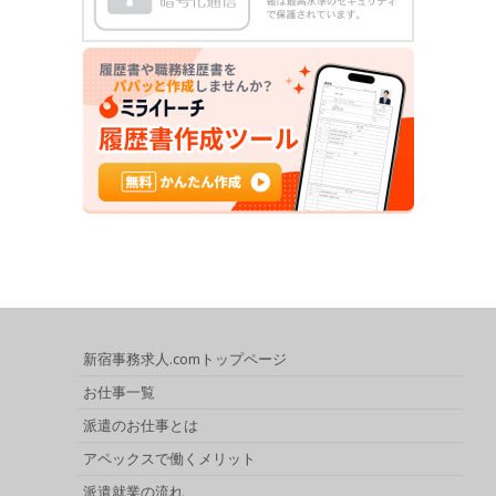
新宿事務求人.comトップページ
お仕事一覧
派遣のお仕事とは
アペックスで働くメリット
派遣就業の流れ