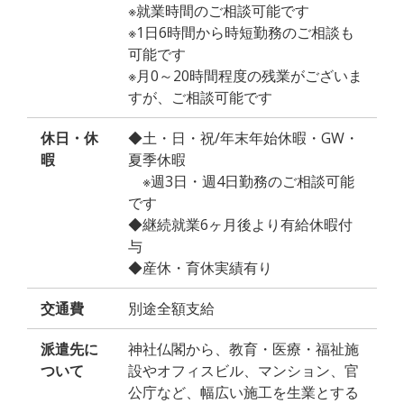
※就業時間のご相談可能です
※1日6時間から時短勤務のご相談も
可能です
※月0～20時間程度の残業がございま
すが、ご相談可能です
休日・休
◆土・日・祝/年末年始休暇・GW・
暇
夏季休暇
※週3日・週4日勤務のご相談可能
です
◆継続就業6ヶ月後より有給休暇付
与
◆産休・育休実績有り
交通費
別途全額支給
派遣先に
神社仏閣から、教育・医療・福祉施
ついて
設やオフィスビル、マンション、官
公庁など、幅広い施工を生業とする