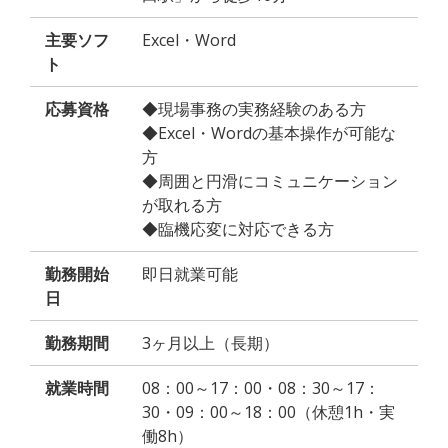
主要ソフ
Excel・Word
ト
応募資格
◆現場事務の実務経験のある方
◆Excel・Wordの基本操作が可能な
方
◆周囲と円滑にコミュニケーション
が取れる方
◆臨機応変に対応できる方
勤務開始
即日就業可能
日
勤務期間
3ヶ月以上（長期）
就業時間
08：00～17：00・08：30～17：
30・09：00～18：00（休憩1h・実
働8h）