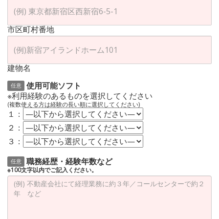
市区町村番地
建物名
使用可能ソフト
任意
※利用経験のあるものを選択してください
(複数使える方は経験の長い順に選択してください)
１：
２：
３：
職務経歴・経験年数など
任意
※100文字以内でご記入ください。