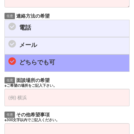
連絡方法の希望
任意
電話
メール
どちらでも可
面談場所の希望
任意
※ご希望の場所をご記入下さい。
その他希望事項
任意
※300文字以内でご記入ください。