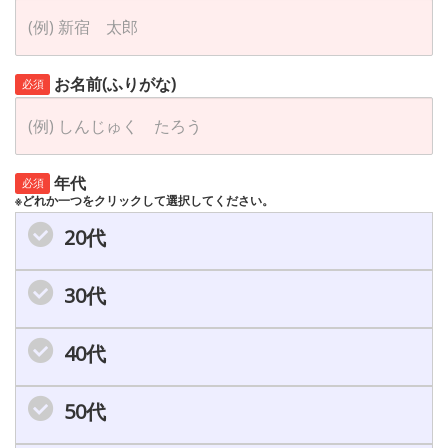
お名前(ふりがな)
必須
年代
必須
※どれか一つをクリックして選択してください。
20代
30代
40代
50代