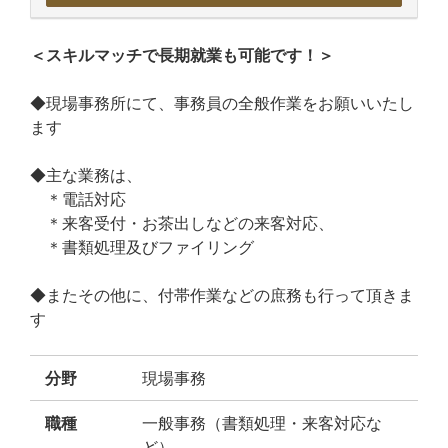
＜スキルマッチで長期就業も可能です！＞
◆現場事務所にて、事務員の全般作業をお願いいたし
ます
◆主な業務は、
＊電話対応
＊来客受付・お茶出しなどの来客対応、
＊書類処理及びファイリング
◆またその他に、付帯作業などの庶務も行って頂きま
す
分野
現場事務
職種
一般事務（書類処理・来客対応な
ど）