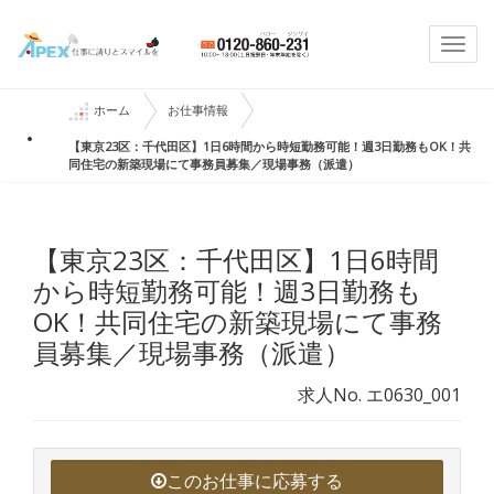
Togg
navi
ホーム
お仕事情報
【東京23区：千代田区】1日6時間から時短勤務可能！週3日勤務もOK！共
同住宅の新築現場にて事務員募集／現場事務（派遣）
【東京23区：千代田区】1日6時間
から時短勤務可能！週3日勤務も
OK！共同住宅の新築現場にて事務
員募集／現場事務（派遣）
求人No. エ0630_001
このお仕事に応募する