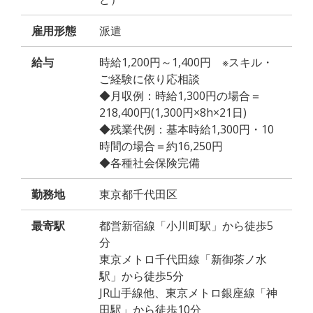
雇用形態
派遣
給与
時給1,200円～1,400円 ※スキル・
ご経験に依り応相談
◆月収例：時給1,300円の場合＝
218,400円(1,300円×8h×21日)
◆残業代例：基本時給1,300円・10
時間の場合＝約16,250円
◆各種社会保険完備
勤務地
東京都千代田区
最寄駅
都営新宿線「小川町駅」から徒歩5
分
東京メトロ千代田線「新御茶ノ水
駅」から徒歩5分
JR山手線他、東京メトロ銀座線「神
田駅」から徒歩10分