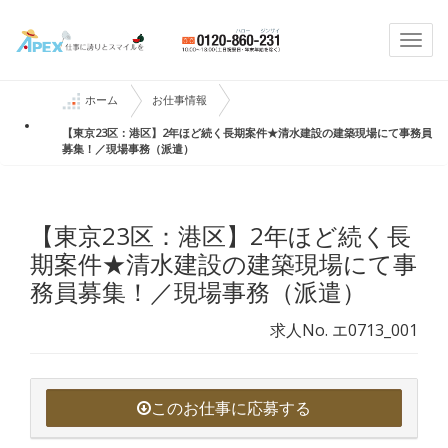
Togg
navi
ホーム
お仕事情報
【東京23区：港区】2年ほど続く長期案件★清水建設の建築現場にて事務員
募集！／現場事務（派遣）
【東京23区：港区】2年ほど続く長
期案件★清水建設の建築現場にて事
務員募集！／現場事務（派遣）
求人No. エ0713_001
このお仕事に応募する