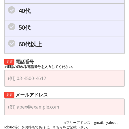
40代
50代
60代以上
電話番号
必須
※連絡の取れる電話番号を入力してください。
メールアドレス
必須
※フリーアドレス（gmail、yahoo、
icloud等）をお持ちであれば、そちらをご記載下さい。