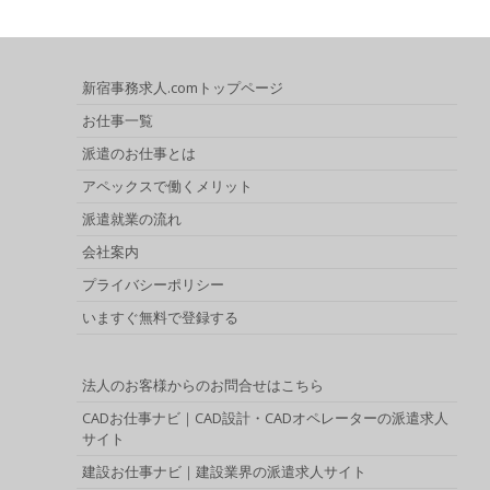
新宿事務求人.comトップページ
お仕事一覧
派遣のお仕事とは
アペックスで働くメリット
派遣就業の流れ
会社案内
プライバシーポリシー
いますぐ無料で登録する
法人のお客様からのお問合せはこちら
CADお仕事ナビ｜CAD設計・CADオペレーターの派遣求人
サイト
建設お仕事ナビ｜建設業界の派遣求人サイト