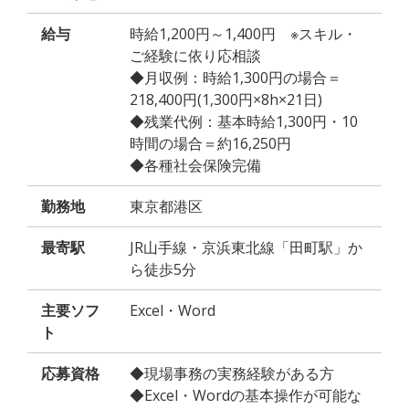
給与
時給1,200円～1,400円 ※スキル・
ご経験に依り応相談
◆月収例：時給1,300円の場合＝
218,400円(1,300円×8h×21日)
◆残業代例：基本時給1,300円・10
時間の場合＝約16,250円
◆各種社会保険完備
勤務地
東京都港区
最寄駅
JR山手線・京浜東北線「田町駅」か
ら徒歩5分
主要ソフ
Excel・Word
ト
応募資格
◆現場事務の実務経験がある方
◆Excel・Wordの基本操作が可能な