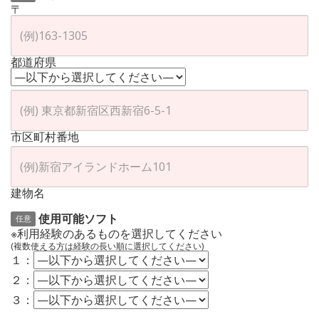
〒
都道府県
市区町村番地
建物名
使用可能ソフト
任意
※利用経験のあるものを選択してください
(複数使える方は経験の長い順に選択してください)
１：
２：
３：