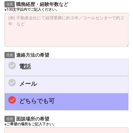
職務経歴・経験年数など
任意
※100文字以内でご記入ください。
連絡方法の希望
任意
電話
メール
どちらでも可
面談場所の希望
任意
※ご希望の場所をご記入下さい。