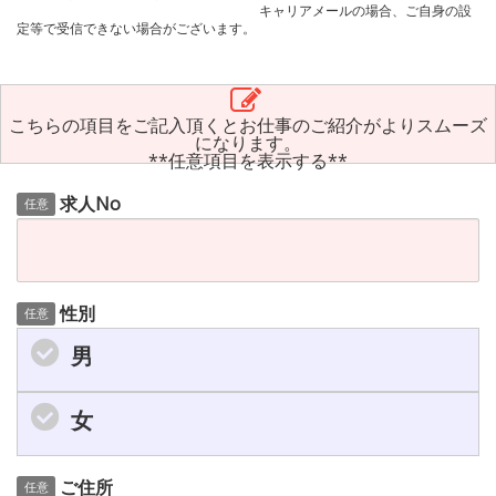
キャリアメールの場合、ご自身の設
定等で受信できない場合がございます。
こちらの項目をご記入頂くとお仕事のご紹介がよりスムーズ
になります。
**任意項目を表示する**
求人No
任意
性別
任意
男
女
ご住所
任意