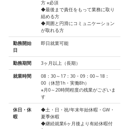
方 ※必須
◆最後まで責任をもって業務に取り
組める方
◆周囲と円滑にコミュニケーション
が取れる方
勤務開始
即日就業可能
日
勤務期間
3ヶ月以上（長期）
就業時間
08：30～17：30・09：00～18：
00（休憩1h・実働8h）
※月0～20時間程度の残業がございま
す
休日・休
◆土・日・祝/年末年始休暇・GW・
暇
夏季休暇
◆継続就業6ヶ月後より有給休暇付