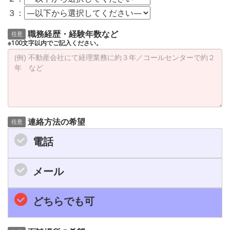
３：
職務経歴・経験年数など
任意
※100文字以内でご記入ください。
連絡方法の希望
任意
電話
メール
どちらでも可