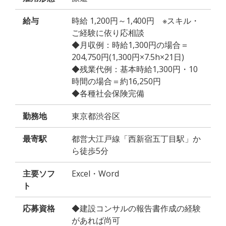
給与
時給 1,200円～1,400円 ※スキル・
ご経験に依り応相談
◆月収例：時給1,300円の場合＝
204,750円(1,300円×7.5h×21日)
◆残業代例：基本時給1,300円・10
時間の場合＝約16,250円
◆各種社会保険完備
勤務地
東京都渋谷区
最寄駅
都営大江戸線「西新宿五丁目駅」か
ら徒歩5分
主要ソフ
Excel・Word
ト
応募資格
◆建設コンサルの報告書作成の経験
があれば尚可