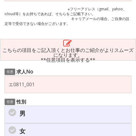
※フリーアドレス（gmail、yahoo、
icloud等）をお持ちであれば、そちらをご記載下さい。
キャリアメールの場合、ご自身の設
定等で受信できない場合がございます。
こちらの項目をご記入頂くとお仕事のご紹介がよりスムーズ
になります。
**任意項目を表示する**
求人No
任意
性別
任意
男
女