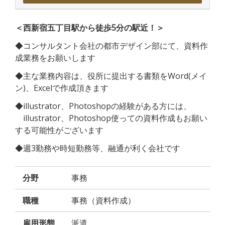
＜西新宿五丁目駅から徒歩5分の駅近！＞
◆コンサルタント会社の都市デザイン部にて、資料作
成業務をお願いします
◆主な業務内容は、役所に提出する書類をWord(メイ
ン)、Excelで作成頂きます
◆illustrator、Photoshopの経験がある方には、
illustrator、Photoshop使っての資料作成もお願い
する可能性がございます
◆週3勤務や時短勤務等、融通が利く会社です
分野
事務
職種
事務（資料作成）
雇用形態
派遣