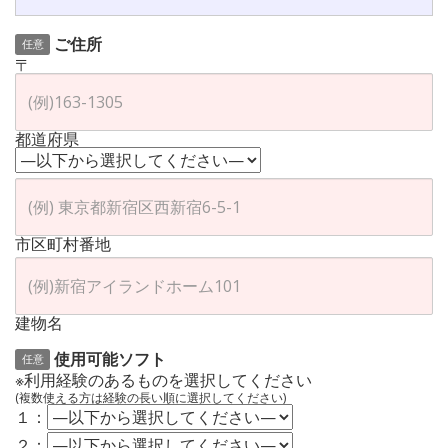
ご住所
任意
〒
都道府県
市区町村番地
建物名
使用可能ソフト
任意
※利用経験のあるものを選択してください
(複数使える方は経験の長い順に選択してください)
１：
２：