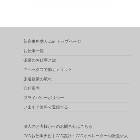
新宿事務求人.comトップページ
お仕事一覧
派遣のお仕事とは
アペックスで働くメリット
派遣就業の流れ
会社案内
プライバシーポリシー
いますぐ無料で登録する
法人のお客様からのお問合せはこちら
CADお仕事ナビ｜CAD設計・CADオペレーターの派遣求人