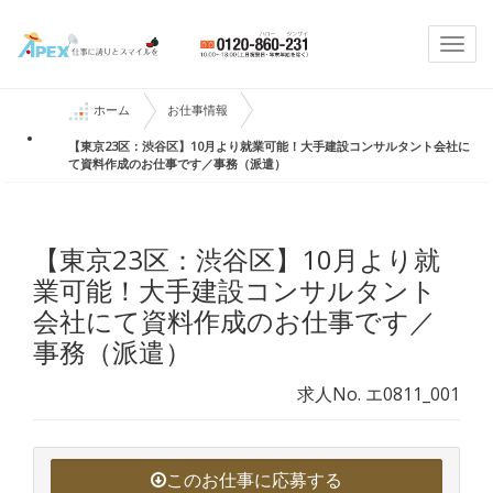
Togg
navi
ホーム
お仕事情報
【東京23区：渋谷区】10月より就業可能！大手建設コンサルタント会社に
て資料作成のお仕事です／事務（派遣）
【東京23区：渋谷区】10月より就
業可能！大手建設コンサルタント
会社にて資料作成のお仕事です／
事務（派遣）
求人No. エ0811_001
このお仕事に応募する