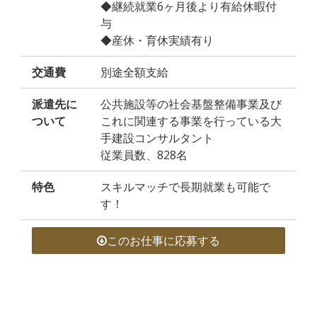
◆継続就業6ヶ月後より有給休暇付
与
◆産休・育休実績有り
交通費
別途全額支給
派遣先に
公共施設等の社会基盤整備事業及び
ついて
これに関連する事業を行っている大
手建設コンサルタント
従業員数、828名
特色
スキルマッチで長期就業も可能で
す！
このお仕事に応募する