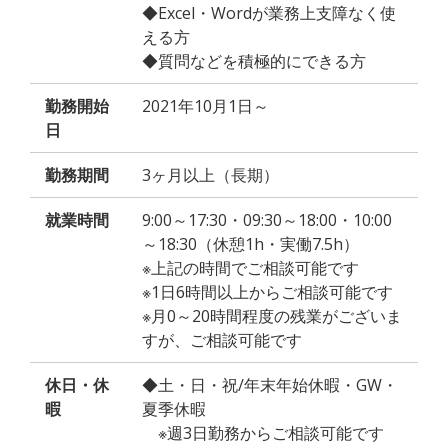
◆Excel・Wordが業務上支障なく使
える方
◆質問などを積極的にできる方
勤務開始
2021年10月1日～
日
勤務期間
3ヶ月以上（長期）
就業時間
9:00～17:30・09:30～18:00・10:00
～18:30（休憩1h・実働7.5h）
※上記の時間でご相談可能です
※1日6時間以上からご相談可能です
※月0～20時間程度の残業がございま
すが、ご相談可能です
休日・休
◆土・日・祝/年末年始休暇・GW・
暇
夏季休暇
※週3日勤務からご相談可能です