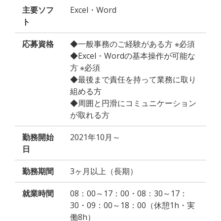
主要ソフ
Excel・Word
ト
応募資格
◆一般事務のご経験がある方 ※必須
◆Excel・Wordの基本操作が可能な
方 ※必須
◆最後まで責任を持って業務に取り
組める方
◆周囲と円滑にコミュニケーション
が取れる方
勤務開始
2021年10月～
日
勤務期間
3ヶ月以上（長期）
就業時間
08：00～17：00・08：30～17：
30・09：00～18：00（休憩1h・実
働8h）