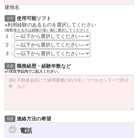
建物名
使用可能ソフト
任意
※利用経験のあるものを選択してください
(複数使える方は経験の長い順に選択してください)
１：
２：
３：
職務経歴・経験年数など
任意
※100文字以内でご記入ください。
連絡方法の希望
任意
電話