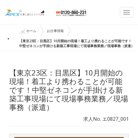
Togg
navi
ホーム
お仕事情報
【東京23区：目黒区】10月開始の現場！着工より携わることが可能です！
中堅ゼネコンが手掛ける新築工事現場にて現場事務業務／現場事務（派遣）
【東京23区：目黒区】10月開始の
現場！着工より携わることが可能
です！中堅ゼネコンが手掛ける新
築工事現場にて現場事務業務／現場
事務（派遣）
求人No. エ0827_001