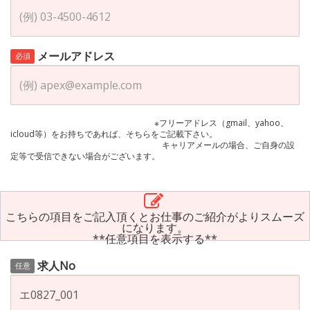
メールアドレス
必須
※フリーアドレス（gmail、yahoo、
icloud等）をお持ちであれば、そちらをご記載下さい。
キャリアメールの場合、ご自身の設
定等で受信できない場合がございます。
こちらの項目をご記入頂くとお仕事のご紹介がよりスムーズ
になります。
**任意項目を表示する**
求人No
任意