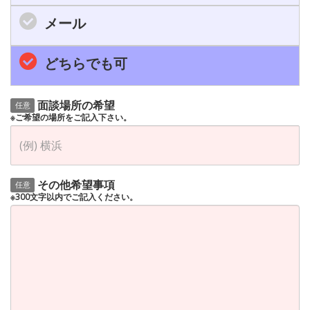
メール
どちらでも可
面談場所の希望
任意
※ご希望の場所をご記入下さい。
その他希望事項
任意
※300文字以内でご記入ください。