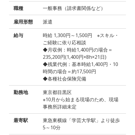
職種
一般事務（請求書関係など）
雇用形態
派遣
給与
時給 1,300円～1,500円 ※スキル・
ご経験に依り応相談
◆月収例：時給1,400円の場合＝
235,200円(1,400円×8h×21日)
◆残業代例：基本時給1,400円・10
時間の場合＝約17,500円
◆各種社会保険完備
勤務地
東京都目黒区
※10月から始まる現場のため、現場
事務所詳細未定
最寄駅
東急東横線「学芸大学駅」より徒歩
5～10分