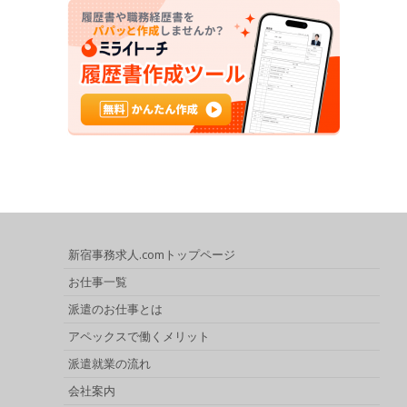
新宿事務求人.comトップページ
お仕事一覧
派遣のお仕事とは
アペックスで働くメリット
派遣就業の流れ
会社案内