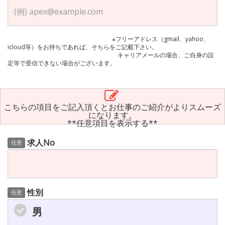
※フリーアドレス（gmail、yahoo、
icloud等）をお持ちであれば、そちらをご記載下さい。
キャリアメールの場合、ご自身の設
定等で受信できない場合がございます。
こちらの項目をご記入頂くとお仕事のご紹介がよりスムーズ
になります。
**任意項目を表示する**
求人No
任意
性別
任意
男