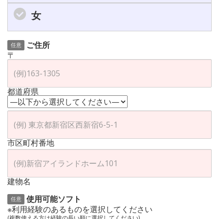
女
ご住所
任意
〒
都道府県
市区町村番地
建物名
使用可能ソフト
任意
※利用経験のあるものを選択してください
(複数使える方は経験の長い順に選択してください)