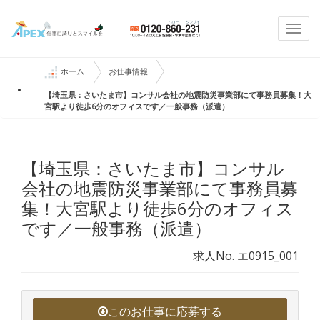
Togg
navi
ホーム
お仕事情報
【埼玉県：さいたま市】コンサル会社の地震防災事業部にて事務員募集！大
宮駅より徒歩6分のオフィスです／一般事務（派遣）
【埼玉県：さいたま市】コンサル
会社の地震防災事業部にて事務員募
集！大宮駅より徒歩6分のオフィス
です／一般事務（派遣）
求人No. エ0915_001
このお仕事に応募する