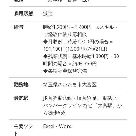
雇用形態
派遣
給与
時給1,200円～1,400円 ※スキル・
ご経験に依り応相談
◆月収例：時給1,300円の場合＝
191,100円(1,300円×7h×21日)
◆残業代例：基本時給1,300円・30
時間の場合＝約48,750円
◆各種社会保険完備
勤務地
埼玉県さいたま市大宮区
最寄駅
JR京浜東北線・埼京線 他、東武アー
バンパークライン など「大宮駅」か
ら徒歩6分
主要ソフ
Excel・Word
ト