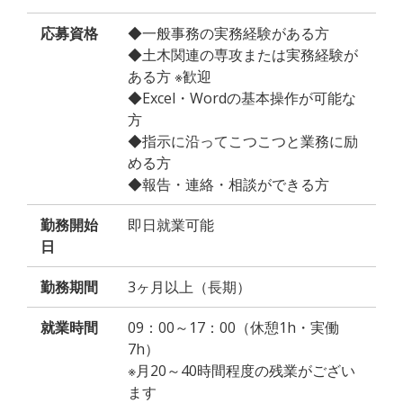
応募資格
◆一般事務の実務経験がある方
◆土木関連の専攻または実務経験が
ある方 ※歓迎
◆Excel・Wordの基本操作が可能な
方
◆指示に沿ってこつこつと業務に励
める方
◆報告・連絡・相談ができる方
勤務開始
即日就業可能
日
勤務期間
3ヶ月以上（長期）
就業時間
09：00～17：00（休憩1h・実働
7h）
※月20～40時間程度の残業がござい
ます