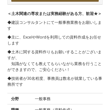
＜土木関連の専攻または実務経験がある方、歓迎★＞
◆建設コンサルタントにて一般事務業務をお願いしま
す
◆主に、ExcelやWordを利用しての資料作成をお任せ
します
◆土木に関する資料作りもお願いすることがございま
すが、
知識がなくても教えてもらいながら業務を行うこと
ができますので、ご安心ください！
◆技術者が30名程度、事務員は数名が就業している事
務所です
分野
一般事務
職種
一般事務（資料作成）