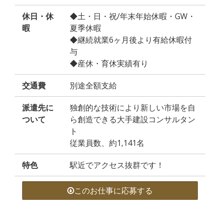
休日・休
◆土・日・祝/年末年始休暇・GW・
暇
夏季休暇
◆継続就業6ヶ月後より有給休暇付
与
◆産休・育休実績有り
交通費
別途全額支給
派遣先に
独創的な技術により新しい市場を自
ついて
ら創造できる大手建設コンサルタン
ト
従業員数、約1,141名
特色
駅近でアクセス抜群です！
このお仕事に応募する