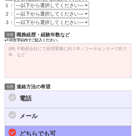
１：
２：
３：
職務経歴・経験年数など
任意
※100文字以内でご記入ください。
連絡方法の希望
任意
電話
メール
どちらでも可