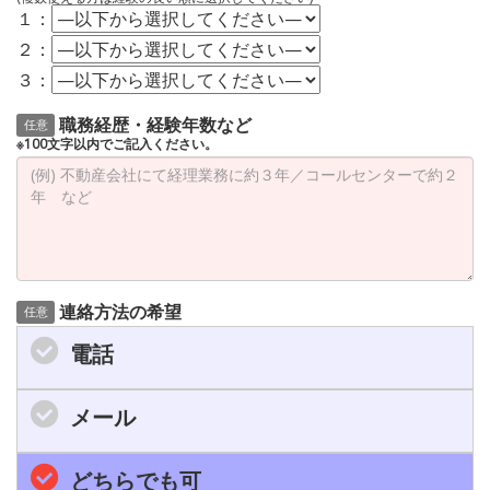
１：
２：
３：
職務経歴・経験年数など
任意
※100文字以内でご記入ください。
連絡方法の希望
任意
電話
メール
どちらでも可