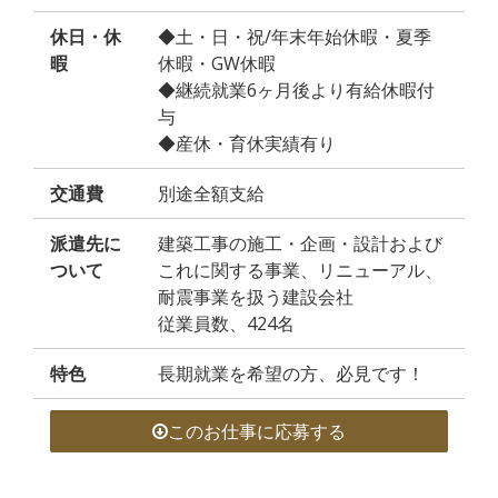
休日・休
◆土・日・祝/年末年始休暇・夏季
暇
休暇・GW休暇
◆継続就業6ヶ月後より有給休暇付
与
◆産休・育休実績有り
交通費
別途全額支給
派遣先に
建築工事の施工・企画・設計および
ついて
これに関する事業、リニューアル、
耐震事業を扱う建設会社
従業員数、424名
特色
長期就業を希望の方、必見です！
このお仕事に応募する