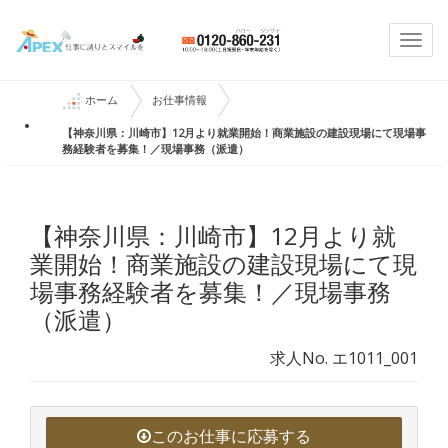
Togg
navi
ホーム
お仕事情報
【神奈川県：川崎市】12月より就業開始！商業施設の建設現場にて現場事
務経験者を募集！／現場事務（派遣）
【神奈川県：川崎市】12月より就
業開始！商業施設の建設現場にて現
場事務経験者を募集！／現場事務
（派遣）
求人No. エ1011_001
このお仕事に応募する