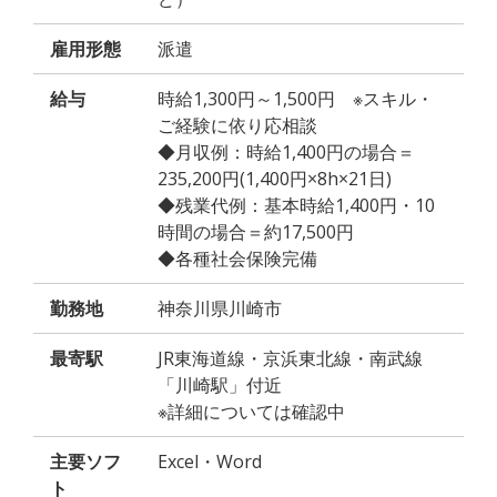
雇用形態
派遣
給与
時給1,300円～1,500円 ※スキル・
ご経験に依り応相談
◆月収例：時給1,400円の場合＝
235,200円(1,400円×8h×21日)
◆残業代例：基本時給1,400円・10
時間の場合＝約17,500円
◆各種社会保険完備
勤務地
神奈川県川崎市
最寄駅
JR東海道線・京浜東北線・南武線
「川崎駅」付近
※詳細については確認中
主要ソフ
Excel・Word
ト