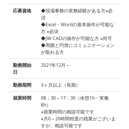
応募資格
◆現場事務の実務経験がある方※必
須
◆Excel・Wordの基本操作が可能な
方 ※必須
◆JW-CADの操作が可能な方 ※尚可
◆周囲と円滑にコミュニケーション
が取れる方
勤務開始
2021年12月～
日
勤務期間
3ヶ月以上（長期）
就業時間
08：30～17：30（休憩1h・実働
8h）
※就業時間の相談可能です
※月0～20時間程度の残業がございま
すが、相談可能です