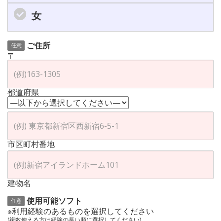
女
ご住所
任意
〒
都道府県
市区町村番地
建物名
使用可能ソフト
任意
※利用経験のあるものを選択してください
(複数使える方は経験の長い順に選択してください)