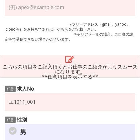
※フリーアドレス（gmail、yahoo、
icloud等）をお持ちであれば、そちらをご記載下さい。
キャリアメールの場合、ご自身の設
定等で受信できない場合がございます。
こちらの項目をご記入頂くとお仕事のご紹介がよりスムーズ
になります。
**任意項目を表示する**
求人No
任意
性別
任意
男