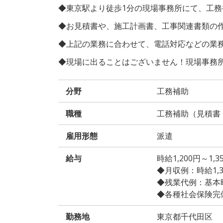
◆東京駅より徒歩1分の現場事務所にて、工
◆お見積書や、施工計画書、工事関連書類の
◆上記の業務に合わせて、電話対応などの業
◆現場に出ることはございません！現場事務
分野
工務補助
職種
工務補助（見積書
雇用形態
派遣
給与
時給1,200円～1
◆月収例：時給1,300
◆残業代例：基本時給
◆各種社会保険完
勤務地
東京都千代田区