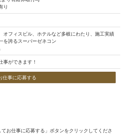
有り
、オフィスビル、ホテルなど多岐にわたり、施工実績
一を誇るスーパーゼネコン
名
仕事ができます！
お仕事に応募する
してお仕事に応募する」ボタンをクリックしてくださ