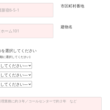
市区町村番地
建物名
のを選択してください
順に選択してください)