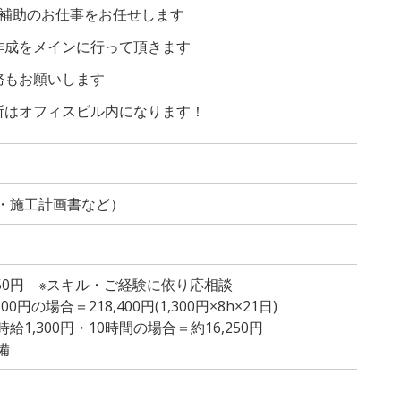
務補助のお仕事をお任せします
作成をメインに行って頂きます
務もお願いします
所はオフィスビル内になります！
・施工計画書など）
,350円 ※スキル・ご経験に依り応相談
円の場合＝218,400円(1,300円×8h×21日)
1,300円・10時間の場合＝約16,250円
備