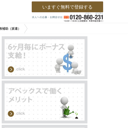
いますぐ無料で登録する
務補助（派遣）