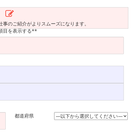
仕事のご紹介がよりスムーズになります。
項目を表示する**
都道府県