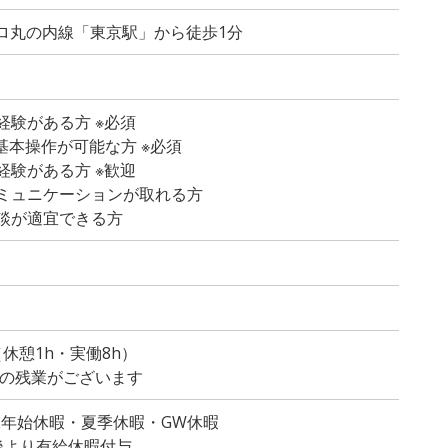
トロ丸の内線「東京駅」から徒歩1分
経験がある方 ※必須
lの基本操作が可能な方 ※必須
経験がある方 ※歓迎
ミュニケーションが取れる方
談が適宜できる方
）
0（休憩1h・実働8h）
度の残業がございます
末年始休暇・夏季休暇・GW休暇
後より有給休暇付与