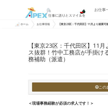
お仕事
ホーム
お仕事情報
【東京23区：千代田区】11月より就業
【東京23区：千代田区】11
ス抜群！竹中工務店が手掛け
務補助（派遣）
この
＜現場事務経験が必須の求人です！＞