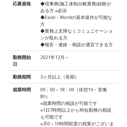
応募資格
◆現事務(施工体制台帳業務)経験が
ある方 ※必須
◆Excel・Wordの基本操作が可能な
方
◆業務上支障なくコミュニケーショ
ンが取れる方
◆報告・連絡・相談が適宜できる方
勤務開始
2021年12月～
日
勤務期間
3ヶ月以上（長期）
就業時間
09：00～18：00（休憩1h・実働
8h）
※就業時間の相談が可能です
※1日7時間以上から時短勤務の相談
も可能です
※月0～10時間程度の残業がございま