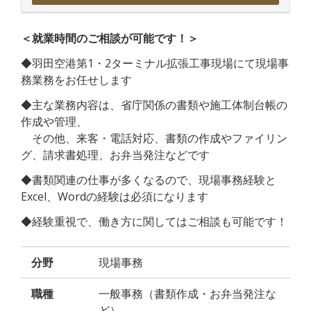
＜就業時間のご相談が可能です！＞
◆羽田空港第1・2ターミナル拡張工事現場にて現場事
務業務をお任せします
◆主な業務内容は、省庁関係の書類や施工体制台帳の
作成や管理、
その他、来客・電話対応、書類の作成やファイリン
グ、請求書処理、お弁当発注などです
◆書類関連の仕事が多くなるので、現場事務経験と
Excel、Wordの経験は必須になります
◆経験重視で、働き方に関してはご相談も可能です！
分野
現場事務
職種
一般事務（書類作成・お弁当発注な
ど）