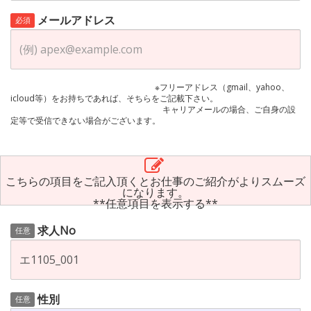
メールアドレス
必須
※フリーアドレス（gmail、yahoo、
icloud等）をお持ちであれば、そちらをご記載下さい。
キャリアメールの場合、ご自身の設
定等で受信できない場合がございます。
こちらの項目をご記入頂くとお仕事のご紹介がよりスムーズ
になります。
**任意項目を表示する**
求人No
任意
性別
任意