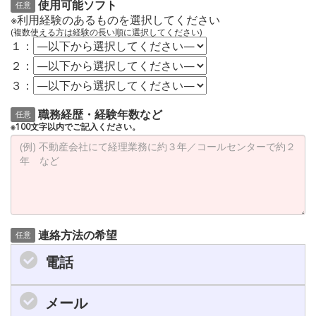
使用可能ソフト
任意
※利用経験のあるものを選択してください
(複数使える方は経験の長い順に選択してください)
１：
２：
３：
職務経歴・経験年数など
任意
※100文字以内でご記入ください。
連絡方法の希望
任意
電話
メール