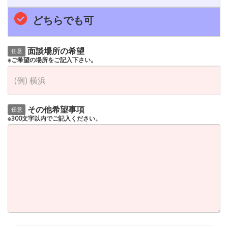
どちらでも可
面談場所の希望
任意
※ご希望の場所をご記入下さい。
その他希望事項
任意
※300文字以内でご記入ください。