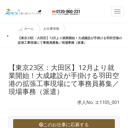
Togg
navi
ホーム
お仕事情報
【東京23区：大田区】12月より就業開始！大成建設が手掛ける羽田空港の
拡張工事現場にて事務員募集／現場事務（派遣）
【東京23区：大田区】12月より就
業開始！大成建設が手掛ける羽田空
港の拡張工事現場にて事務員募集／
現場事務（派遣）
求人No. エ1105_001
このお仕事に応募する