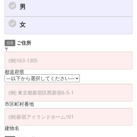
男
女
ご住所
任意
〒
都道府県
市区町村番地
建物名