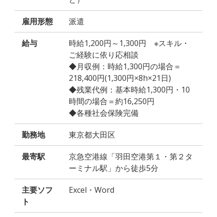
雇用形態
派遣
給与
時給1,200円～1,300円 ※スキル・
ご経験に依り応相談
◆月収例：時給1,300円の場合＝
218,400円(1,300円×8h×21日)
◆残業代例：基本時給1,300円・10
時間の場合＝約16,250円
◆各種社会保険完備
勤務地
東京都大田区
最寄駅
京急空港線「羽田空港第１・第２タ
ーミナル駅」から徒歩5分
主要ソフ
Excel・Word
ト