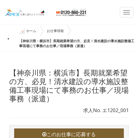
Togg
navi
ホーム
お仕事情報
【神奈川県：横浜市】長期就業希望の方、必見！清水建設の導水施設整備工
事現場にて事務のお仕事／現場事務（派遣）
【神奈川県：横浜市】長期就業希望
の方、必見！清水建設の導水施設整
備工事現場にて事務のお仕事／現場
事務（派遣）
求人No. エ1202_001
このお仕事に応募する