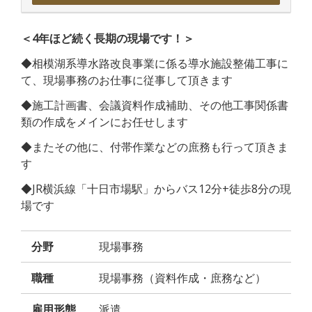
＜4年ほど続く長期の現場です！＞
◆相模湖系導水路改良事業に係る導水施設整備工事に
て、現場事務のお仕事に従事して頂きます
◆施工計画書、会議資料作成補助、その他工事関係書
類の作成をメインにお任せします
◆またその他に、付帯作業などの庶務も行って頂きま
す
◆JR横浜線「十日市場駅」からバス12分+徒歩8分の現
場です
分野
現場事務
職種
現場事務（資料作成・庶務など）
雇用形態
派遣