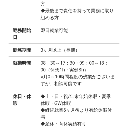
方
◆最後まで責任を持って業務に取り
組める方
勤務開始
即日就業可能
日
勤務期間
3ヶ月以上（長期）
就業時間
08：30～17：30・09：00～18：
00（休憩1h・実働8h）
※月0～10時間程度の残業がございま
すが、相談可能です
休日・休
◆土・日・祝/年末年始休暇・夏季
暇
休暇・GW休暇
◆継続就業6ヶ月後より有給休暇付
与
◆産休・育休実績有り