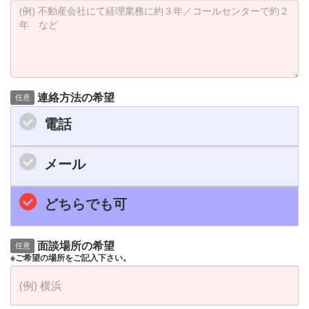
連絡方法の希望
任意
電話
メール
どちらでも可
面談場所の希望
任意
※ご希望の場所をご記入下さい。