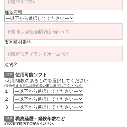
都道府県
市区町村番地
建物名
使用可能ソフト
任意
※利用経験のあるものを選択してください
(複数使える方は経験の長い順に選択してください)
１：
２：
３：
職務経歴・経験年数など
任意
※100文字以内でご記入ください。