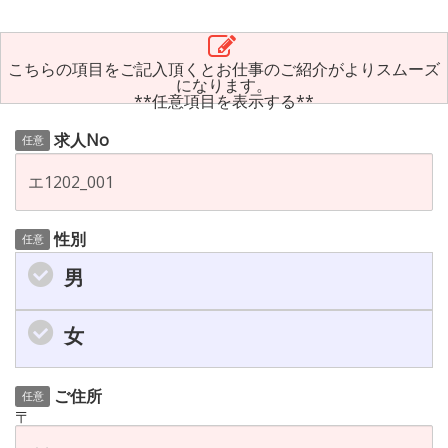
こちらの項目をご記入頂くとお仕事のご紹介がよりスムーズ
になります。
**任意項目を表示する**
求人No
任意
性別
任意
男
女
ご住所
任意
〒