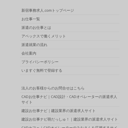
新宿事務求人.comトップページ
お仕事一覧
派遣のお仕事とは
アペックスで働くメリット
派遣就業の流れ
会社案内
プライバシーポリシー
いますぐ無料で登録する
法人のお客様からのお問合せはこちら
CADお仕事ナビ｜CAD設計・CADオペレーターの派遣求人
サイト
建設お仕事ナビ｜建設業界の派遣求人サイト
建設お仕事ナビ萌だっしゅ！｜建設業界の派遣求人サイト
CADカフェ｜CADオペレーターのみなさんを応援するサイ