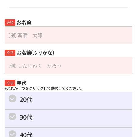
お名前
必須
お名前(ふりがな)
必須
年代
必須
※どれか一つをクリックして選択してください。
20代
30代
40代