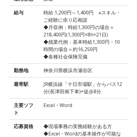
給与
時給 1,200円～1,400円 ※スキル・
ご経験に依り応相談
◆月収例：時給1,300円の場合＝
218,400円(1,300円×8h×21日)
◆残業代例：基本時給1,300円・10
時間の場合＝約16,250円
◆各種社会保険完備
勤務地
神奈川県横浜市瀬谷区
最寄駅
JR横浜線「十日市場駅」からバス12
分(長津田南下車)+徒歩8分
主要ソフ
Excel・Word
ト
応募資格
◆現場事務の実務経験がある方
◆Excel・Wordの基本操作が可能な