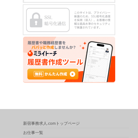
新宿事務求人.comトップページ
お仕事一覧