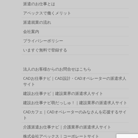
派遣のお仕事とは
アペックスで働くメリット
派遣就業の流れ
会社案内
プライバシーポリシー
いますぐ無料で登録する
法人のお客様からのお問合せはこちら
CADお仕事ナビ｜CAD設計・CADオペレーターの派遣求人
サイト
建設お仕事ナビ｜建設業界の派遣求人サイト
建設お仕事ナビ萌だっしゅ！｜建設業界の派遣求人サイト
CADカフェ｜CADオペレーターのみなさんを応援するサイ
ト
介護派遣お仕事ナビ｜介護業界の派遣求人サイト
株式会社アペックス｜コーポレートサイト