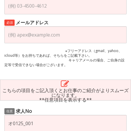
メールアドレス
必須
※フリーアドレス（gmail、yahoo、
icloud等）をお持ちであれば、そちらをご記載下さい。
キャリアメールの場合、ご自身の設
定等で受信できない場合がございます。
こちらの項目をご記入頂くとお仕事のご紹介がよりスムーズ
になります。
**任意項目を表示する**
求人No
任意