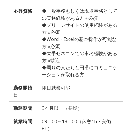
応募資格
◆一般事務もしくは現場事務として
の実務経験がある方 ※必須
◆グリーンサイトの使用経験がある
方 ※必須
◆Word・Excelの基本操作が可能な
方 ※必須
◆大手ゼネコンでの事務経験がある
方 ※歓迎
◆周りの人たちと円滑にコミュニケ
ーションが取れる方
勤務開始
即日就業可能
日
勤務期間
3ヶ月以上（長期）
就業時間
09：00～18：00（休憩1h・実働
8h）