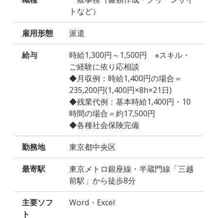
トなど）
雇用形態
派遣
給与
時給1,300円～1,500円 ※スキル・
ご経験に依り応相談
◆月収例：時給1,400円の場合＝
235,200円(1,400円×8h×21日)
◆残業代例：基本時給1,400円・10
時間の場合＝約17,500円
◆各種社会保険完備
勤務地
東京都中央区
最寄駅
東京メトロ銀座線・半蔵門線「三越
前駅」から徒歩8分
主要ソフ
Word・Excel
ト