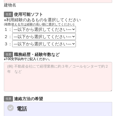
建物名
使用可能ソフト
任意
※利用経験のあるものを選択してください
(複数使える方は経験の長い順に選択してください)
１：
２：
３：
職務経歴・経験年数など
任意
※100文字以内でご記入ください。
連絡方法の希望
任意
電話