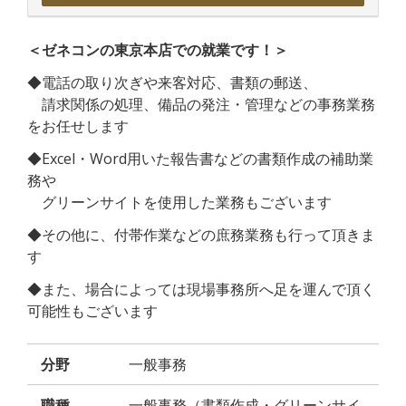
＜ゼネコンの東京本店での就業です！＞
◆電話の取り次ぎや来客対応、書類の郵送、
請求関係の処理、備品の発注・管理などの事務業務
をお任せします
◆Excel・Word用いた報告書などの書類作成の補助業
務や
グリーンサイトを使用した業務もございます
◆その他に、付帯作業などの庶務業務も行って頂きま
す
◆また、場合によっては現場事務所へ足を運んで頂く
可能性もございます
分野
一般事務
職種
一般事務（書類作成・グリーンサイ