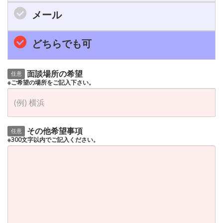
メール
どちらでも可
面談場所の希望
任意
※ご希望の場所をご記入下さい。
その他希望事項
任意
※300文字以内でご記入ください。