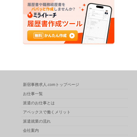
新宿事務求人.comトップページ
お仕事一覧
派遣のお仕事とは
アペックスで働くメリット
派遣就業の流れ
会社案内