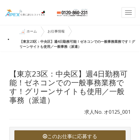
Togg
navi
ホーム
お仕事情報
【東京23区：中央区】週4日勤務可能！ゼネコンでの一般事務業務です！グ
リーンサイトも使用／一般事務（派遣）
【東京23区：中央区】週4日勤務可
能！ゼネコンでの一般事務業務で
す！グリーンサイトも使用／一般
事務（派遣）
求人No. オ0125_001
このお仕事に応募する