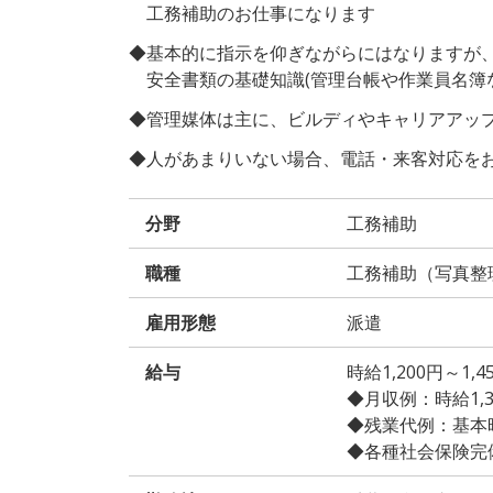
工務補助のお仕事になります
◆基本的に指示を仰ぎながらにはなりますが
安全書類の基礎知識(管理台帳や作業員名簿
◆管理媒体は主に、ビルディやキャリアアッ
◆人があまりいない場合、電話・来客対応を
分野
工務補助
職種
工務補助（写真整
雇用形態
派遣
給与
時給1,200円～1
◆月収例：時給1,300
◆残業代例：基本時給
◆各種社会保険完