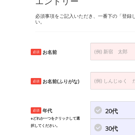
エントリー
必須事項をご記入いただき、一番下の「登録
い。
お名前
必須
お名前(ふりがな)
必須
20代
年代
必須
※どれか一つをクリックして選
択してください。
30代