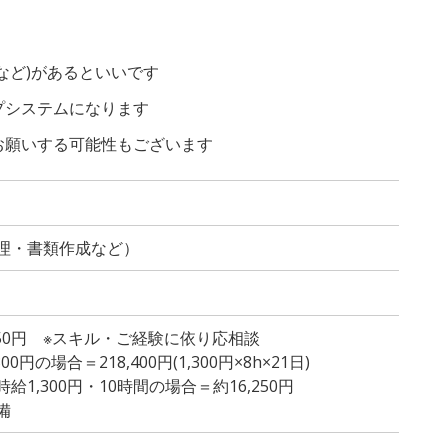
、
など)があるといいです
プシステムになります
お願いする可能性もございます
理・書類作成など）
,450円 ※スキル・ご経験に依り応相談
円の場合＝218,400円(1,300円×8h×21日)
1,300円・10時間の場合＝約16,250円
備