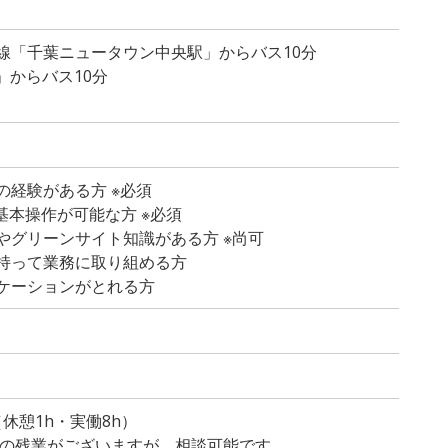
線「千葉ニュータウン中央駅」からバス10分
」からバス10分
の経験がある方 ※必須
lの基本操作が可能な方 ※必須
やグリーンサイト知識がある方 ※尚可
持って業務に取り組める方
ケーションがとれる方
）
0（休憩1h・実働8h）
程度の残業がございますが、相談可能です