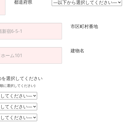
都道府県
市区町村番地
建物名
のを選択してください
順に選択してください)