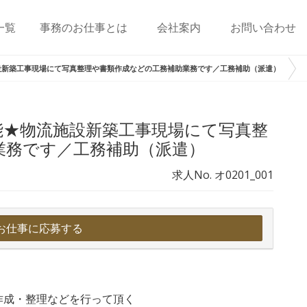
一覧
事務のお仕事とは
会社案内
お問い合わせ
設新築工事現場にて写真整理や書類作成などの工務補助業務です／工務補助（派遣）
能★物流施設新築工事現場にて写真整
業務です／工務補助（派遣）
求人No. オ0201_001
お仕事に応募する
作成・整理などを行って頂く