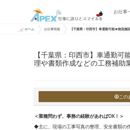
お仕事
ホーム
お仕事情報
【千葉県：印西市】車通勤可能★物流施
【千葉県：印西市】車通勤可
理や書類作成などの工務補助
この
＜業種問わず、事務の経験があればOK！＞
◆主に、現場の工事写真の整理、安全書類の