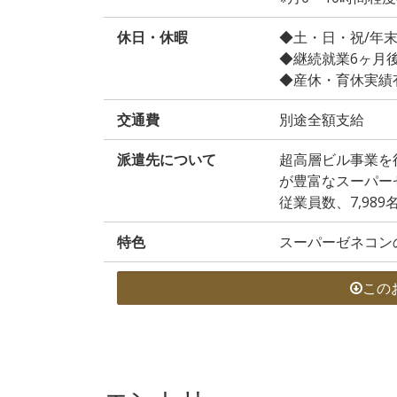
休日・休暇
◆土・日・祝/年
◆継続就業6ヶ月
◆産休・育休実績
交通費
別途全額支給
派遣先について
超高層ビル事業を
が豊富なスーパー
従業員数、7,989
特色
スーパーゼネコン
この