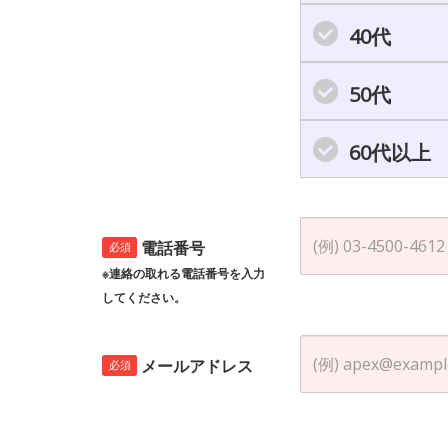
40代
50代
60代以上
電話番号
必須
※連絡の取れる電話番号を入力
してください。
メールアドレス
必須