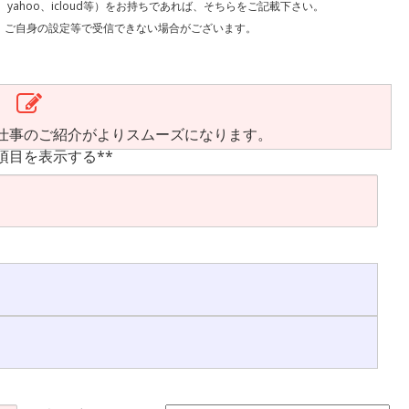
l、yahoo、icloud等）をお持ちであれば、そちらをご記載下さい。
で受信できない場合がございます。
仕事のご紹介がよりスムーズになります。
項目を表示する**