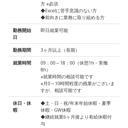
方 ※必須
◆Excelに苦手意識のない方
◆前向きに業務に取り組める方
勤務開始
即日就業可能
日
勤務期間
3ヶ月以上（長期）
就業時間
09：00～18：00（休憩1h・実働
8h）
※就業時間の相談可能です
※月0～10時間程度の残業がございま
すが、相談可能です
休日・休
◆土・日・祝/年末年始休暇・夏季
暇
休暇・GW休暇
◆継続就業6ヶ月後より有給休暇付
与