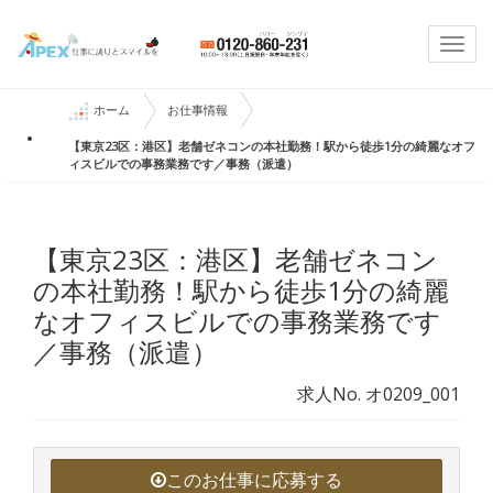
Togg
navi
ホーム
お仕事情報
【東京23区：港区】老舗ゼネコンの本社勤務！駅から徒歩1分の綺麗なオフ
ィスビルでの事務業務です／事務（派遣）
【東京23区：港区】老舗ゼネコン
の本社勤務！駅から徒歩1分の綺麗
なオフィスビルでの事務業務です
／事務（派遣）
求人No. オ0209_001
このお仕事に応募する