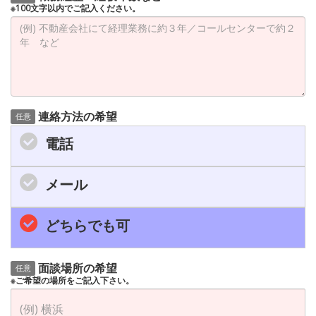
※100文字以内でご記入ください。
連絡方法の希望
任意
電話
メール
どちらでも可
面談場所の希望
任意
※ご希望の場所をご記入下さい。