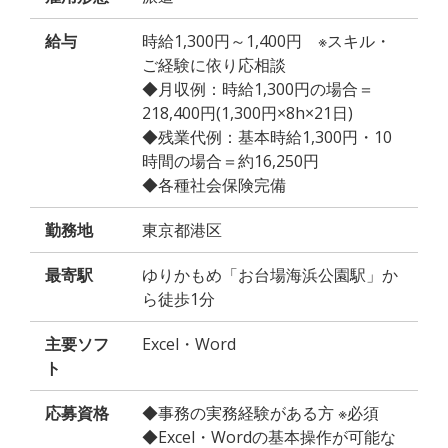
給与
時給1,300円～1,400円 ※スキル・
ご経験に依り応相談
◆月収例：時給1,300円の場合＝
218,400円(1,300円×8h×21日)
◆残業代例：基本時給1,300円・10
時間の場合＝約16,250円
◆各種社会保険完備
勤務地
東京都港区
最寄駅
ゆりかもめ「お台場海浜公園駅」か
ら徒歩1分
主要ソフ
Excel・Word
ト
応募資格
◆事務の実務経験がある方 ※必須
◆Excel・Wordの基本操作が可能な