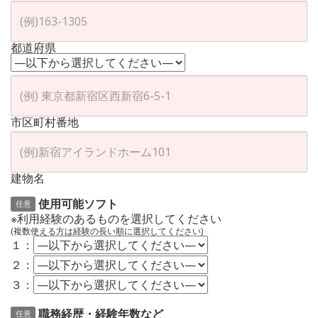
都道府県
市区町村番地
建物名
使用可能ソフト
任意
※利用経験のあるものを選択してください
(複数使える方は経験の長い順に選択してください)
１：
２：
３：
職務経歴・経験年数など
任意