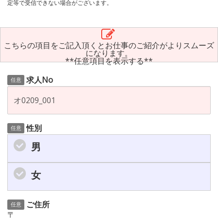
定等で受信できない場合がございます。
こちらの項目をご記入頂くとお仕事のご紹介がよりスムーズ
になります。
**任意項目を表示する**
求人No
任意
性別
任意
男
女
ご住所
任意
〒