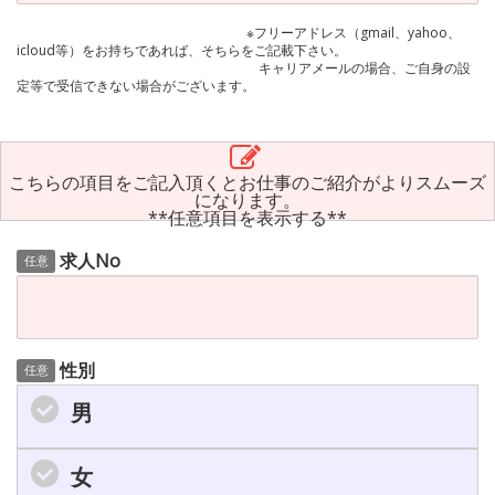
※フリーアドレス（gmail、yahoo、
icloud等）をお持ちであれば、そちらをご記載下さい。
キャリアメールの場合、ご自身の設
定等で受信できない場合がございます。
こちらの項目をご記入頂くとお仕事のご紹介がよりスムーズ
になります。
**任意項目を表示する**
求人No
任意
性別
任意
男
女