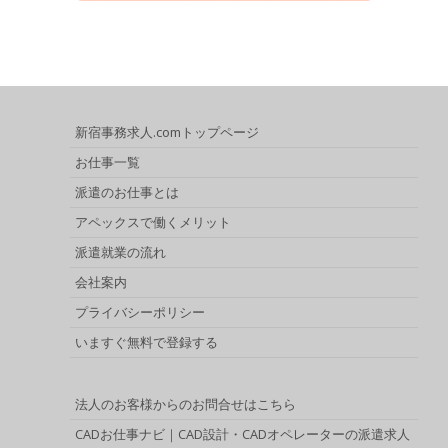
新宿事務求人.comトップページ
お仕事一覧
派遣のお仕事とは
アペックスで働くメリット
派遣就業の流れ
会社案内
プライバシーポリシー
いますぐ無料で登録する
法人のお客様からのお問合せはこちら
CADお仕事ナビ｜CAD設計・CADオペレーターの派遣求人