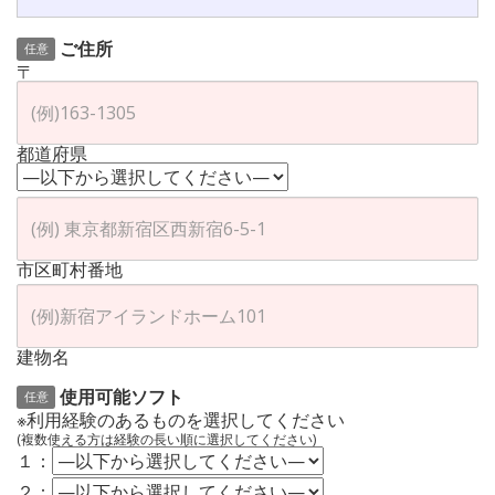
ご住所
任意
〒
都道府県
市区町村番地
建物名
使用可能ソフト
任意
※利用経験のあるものを選択してください
(複数使える方は経験の長い順に選択してください)
１：
２：