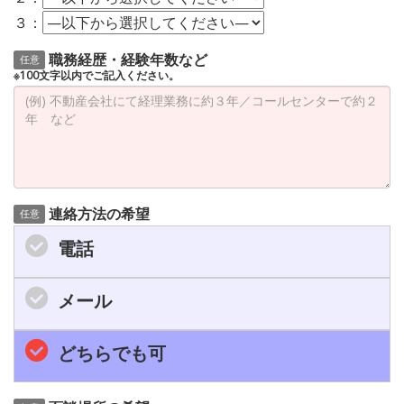
３：
職務経歴・経験年数など
任意
※100文字以内でご記入ください。
連絡方法の希望
任意
電話
メール
どちらでも可