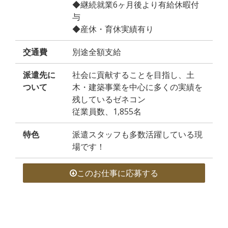
◆継続就業6ヶ月後より有給休暇付
与
◆産休・育休実績有り
交通費
別途全額支給
派遣先に
社会に貢献することを目指し、土
ついて
木・建築事業を中心に多くの実績を
残しているゼネコン
従業員数、1,855名
特色
派遣スタッフも多数活躍している現
場です！
このお仕事に応募する