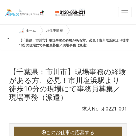
Togg
navi
ホーム
お仕事情報
【千葉県：市川市】現場事務の経験がある方、必見！市川塩浜駅より徒歩
10分の現場にて事務員募集／現場事務（派遣）
【千葉県：市川市】現場事務の経験
がある方、必見！市川塩浜駅より
徒歩10分の現場にて事務員募集／
現場事務（派遣）
求人No. オ0221_001
このお仕事に応募する