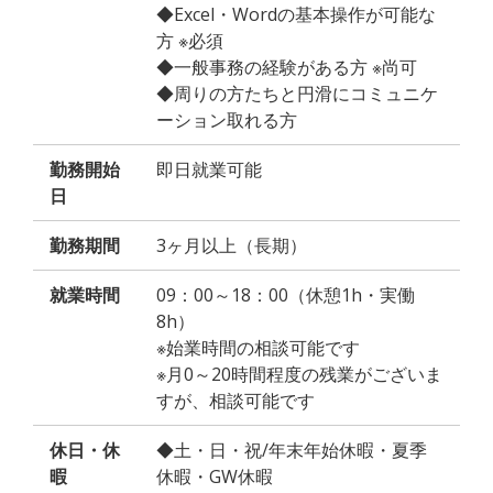
◆Excel・Wordの基本操作が可能な
方 ※必須
◆一般事務の経験がある方 ※尚可
◆周りの方たちと円滑にコミュニケ
ーション取れる方
勤務開始
即日就業可能
日
勤務期間
3ヶ月以上（長期）
就業時間
09：00～18：00（休憩1h・実働
8h）
※始業時間の相談可能です
※月0～20時間程度の残業がございま
すが、相談可能です
休日・休
◆土・日・祝/年末年始休暇・夏季
暇
休暇・GW休暇