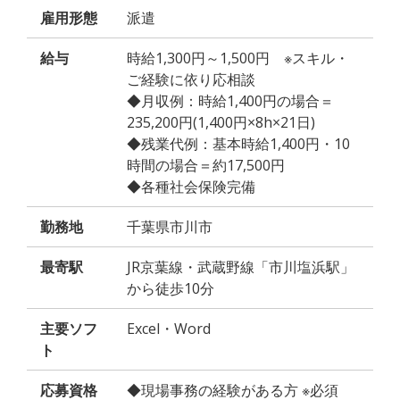
雇用形態
派遣
給与
時給1,300円～1,500円 ※スキル・
ご経験に依り応相談
◆月収例：時給1,400円の場合＝
235,200円(1,400円×8h×21日)
◆残業代例：基本時給1,400円・10
時間の場合＝約17,500円
◆各種社会保険完備
勤務地
千葉県市川市
最寄駅
JR京葉線・武蔵野線「市川塩浜駅」
から徒歩10分
主要ソフ
Excel・Word
ト
応募資格
◆現場事務の経験がある方 ※必須