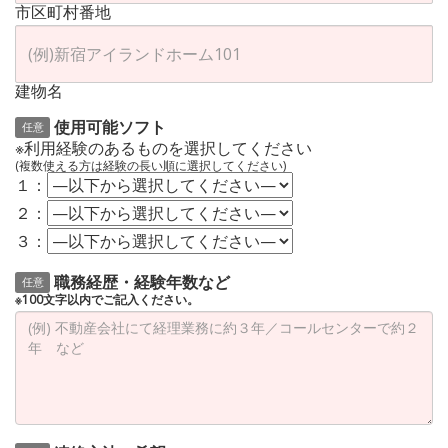
市区町村番地
建物名
使用可能ソフト
任意
※利用経験のあるものを選択してください
(複数使える方は経験の長い順に選択してください)
１：
２：
３：
職務経歴・経験年数など
任意
※100文字以内でご記入ください。