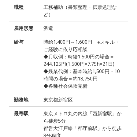
職種
工務補助（書類整理・伝票処理な
ど）
雇用形態
派遣
給与
時給1,400円～1,600円 ※スキル・
ご経験に依り応相談
◆月収例：時給1,500円の場合＝
244,125円(1,500円×7.75h×21日)
◆残業代例：基本時給1,500円・10
時間の場合＝約18,750円
◆各種社会保険完備
勤務地
東京都新宿区
最寄駅
東京メトロ丸の内線「西新宿駅」か
ら徒歩5分
都営大江戸線「都庁前駅」から徒歩
8分程度