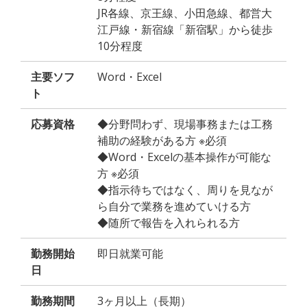
JR各線、京王線、小田急線、都営大
江戸線・新宿線「新宿駅」から徒歩
10分程度
主要ソフ
Word・Excel
ト
応募資格
◆分野問わず、現場事務または工務
補助の経験がある方 ※必須
◆Word・Excelの基本操作が可能な
方 ※必須
◆指示待ちではなく、周りを見なが
ら自分で業務を進めていける方
◆随所で報告を入れられる方
勤務開始
即日就業可能
日
勤務期間
3ヶ月以上（長期）