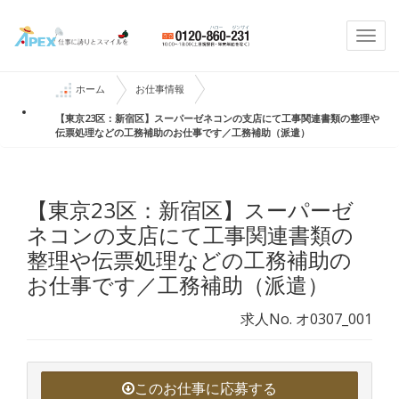
Togg
navi
ホーム
お仕事情報
【東京23区：新宿区】スーパーゼネコンの支店にて工事関連書類の整理や
伝票処理などの工務補助のお仕事です／工務補助（派遣）
【東京23区：新宿区】スーパーゼ
ネコンの支店にて工事関連書類の
整理や伝票処理などの工務補助の
お仕事です／工務補助（派遣）
求人No. オ0307_001
このお仕事に応募する