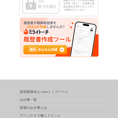
新宿事務求人.comトップページ
お仕事一覧
派遣のお仕事とは
アペックスで働くメリット