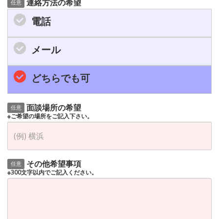
連絡方法の希望
任意
電話
メール
どちらでも可
面談場所の希望
任意
※ご希望の場所をご記入下さい。
その他希望事項
任意
※300文字以内でご記入ください。