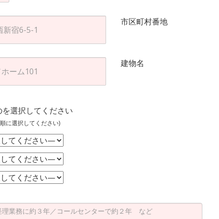
市区町村番地
建物名
のを選択してください
順に選択してください)