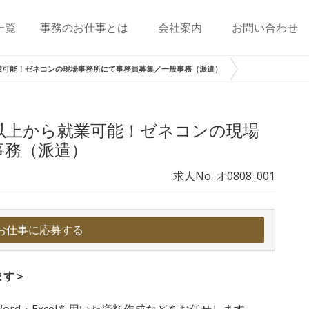
一覧
事務のお仕事とは
会社案内
お問い合わせ
業可能！ゼネコンの現場事務所にて事務員募集／一般事務（派遣）
以上から就業可能！ゼネコンの現場
事務（派遣）
求人No. オ0808_001
お仕事に応募する
ます＞
rd・Excelを用いた資料作成などをお任せします