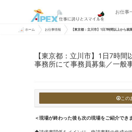
お仕事
ホーム
お仕事情報
【東京都：立川市】1日7時間以上から就
【東京都：立川市】1日7時間
事務所にて事務員募集／一般
この
＜現場が終わった後も次の現場をご紹介でき
◆請求書関係をメインに、申請書類の作成やWo