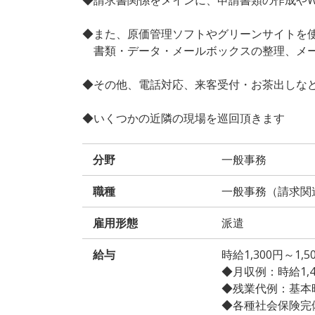
◆また、原価管理ソフトやグリーンサイトを
書類・データ・メールボックスの整理、メー
◆その他、電話対応、来客受付・お茶出しな
◆いくつかの近隣の現場を巡回頂きます
分野
一般事務
職種
一般事務（請求関
雇用形態
派遣
給与
時給1,300円～1
◆月収例：時給1,400
◆残業代例：基本時給
◆各種社会保険完