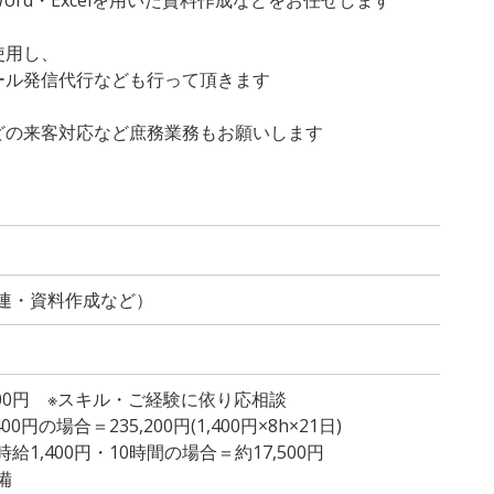
使用し、
ル発信代行なども行って頂きます
どの来客対応など庶務業務もお願いします
連・資料作成など）
,500円 ※スキル・ご経験に依り応相談
円の場合＝235,200円(1,400円×8h×21日)
1,400円・10時間の場合＝約17,500円
備