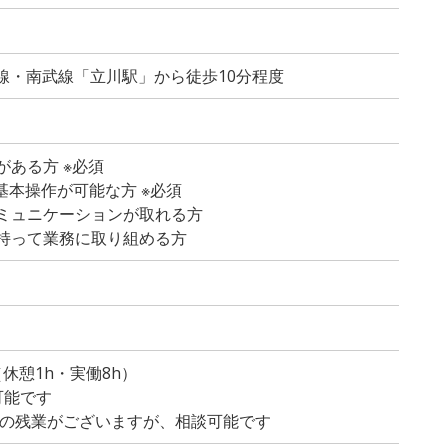
梅線・南武線「立川駅」から徒歩10分程度
ある方 ※必須
dの基本操作が可能な方 ※必須
ミュニケーションが取れる方
持って業務に取り組める方
）
0（休憩1h・実働8h）
可能です
程度の残業がございますが、相談可能です