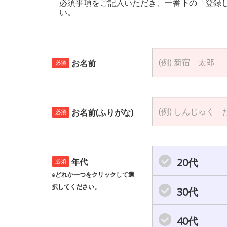
必須事項をご記入いただき、一番下の「登録
い。
お名前
必須
お名前(ふりがな)
必須
20代
年代
必須
※どれか一つをクリックして選
択してください。
30代
40代