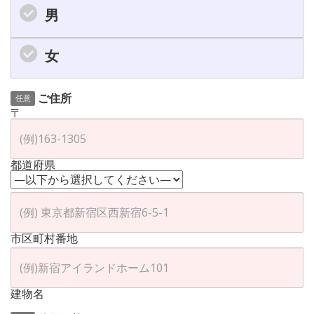
男
女
ご住所
任意
〒
都道府県
市区町村番地
建物名