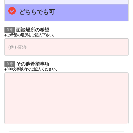
どちらでも可
面談場所の希望
任意
※ご希望の場所をご記入下さい。
その他希望事項
任意
※300文字以内でご記入ください。