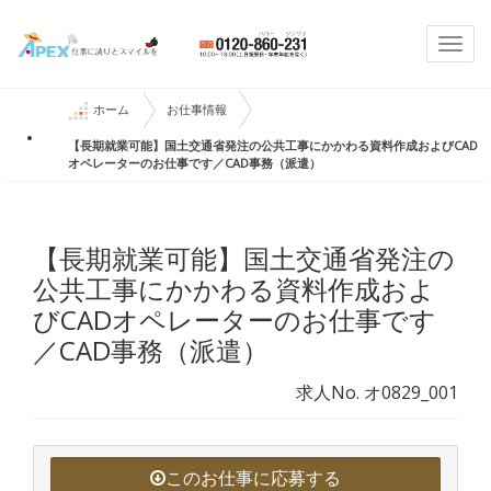
Togg
navi
ホーム
お仕事情報
【長期就業可能】国土交通省発注の公共工事にかかわる資料作成およびCAD
オペレーターのお仕事です／CAD事務（派遣）
【長期就業可能】国土交通省発注の
公共工事にかかわる資料作成およ
びCADオペレーターのお仕事です
／CAD事務（派遣）
求人No. オ0829_001
このお仕事に応募する