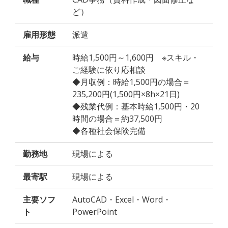
ど）
雇用形態
派遣
給与
時給1,500円～1,600円 ※スキル・
ご経験に依り応相談
◆月収例：時給1,500円の場合＝
235,200円(1,500円×8h×21日)
◆残業代例：基本時給1,500円・20
時間の場合＝約37,500円
◆各種社会保険完備
勤務地
現場による
最寄駅
現場による
主要ソフ
AutoCAD・Excel・Word・
ト
PowerPoint