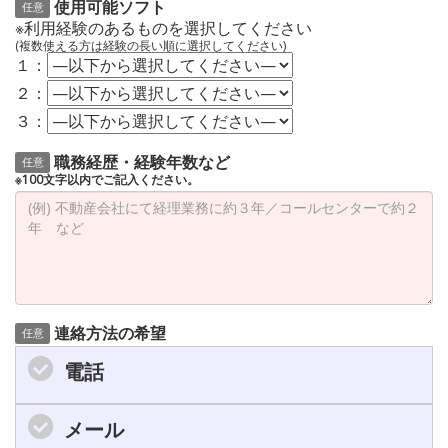
使用可能ソフト
任意
※利用経験のあるものを選択してください
(複数使える方は経験の長い順に選択してください)
１：
２：
３：
職務経歴・経験年数など
任意
※100文字以内でご記入ください。
連絡方法の希望
任意
電話
メール