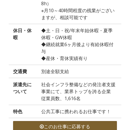
8h）
※月10～40時間程度の残業がござい
ますが、相談可能です
休日・休
◆土・日・祝/年末年始休暇・夏季
暇
休暇・GW休暇
◆継続就業6ヶ月後より有給休暇付
与
◆産休・育休実績有り
交通費
別途全額支給
派遣先に
社会インフラ整備などの発注者支援
ついて
事業にて、業界トップを誇る企業
従業員数、1,616名
特色
公共工事に携われるお仕事です！
このお仕事に応募する