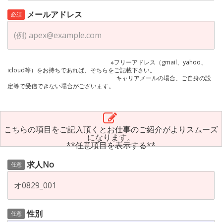
メールアドレス
必須
※フリーアドレス（gmail、yahoo、
icloud等）をお持ちであれば、そちらをご記載下さい。
キャリアメールの場合、ご自身の設
定等で受信できない場合がございます。
こちらの項目をご記入頂くとお仕事のご紹介がよりスムーズ
になります。
**任意項目を表示する**
求人No
任意
性別
任意