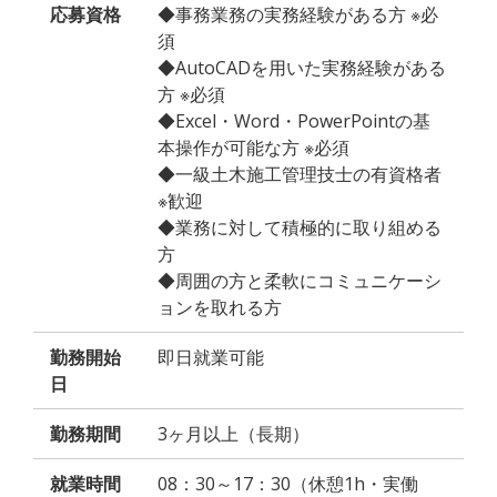
応募資格
◆事務業務の実務経験がある方 ※必
須
◆AutoCADを用いた実務経験がある
方 ※必須
◆Excel・Word・PowerPointの基
本操作が可能な方 ※必須
◆一級土木施工管理技士の有資格者
※歓迎
◆業務に対して積極的に取り組める
方
◆周囲の方と柔軟にコミュニケーシ
ョンを取れる方
勤務開始
即日就業可能
日
勤務期間
3ヶ月以上（長期）
就業時間
08：30～17：30（休憩1h・実働