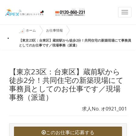
Togg
navi
ホーム
お仕事情報
【東京23区：台東区】蔵前駅から徒歩2分！共同住宅の新築現場にて事務員
としてのお仕事です／現場事務（派遣）
【東京23区：台東区】蔵前駅から
徒歩2分！共同住宅の新築現場にて
事務員としてのお仕事です／現場
事務（派遣）
求人No. オ0921_001
このお仕事に応募する