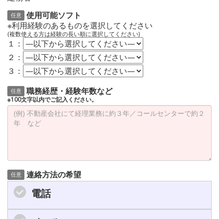
使用可能ソフト
任意
※利用経験のあるものを選択してください
(複数使える方は経験の長い順に選択してください)
１：
２：
３：
職務経歴・経験年数など
任意
※100文字以内でご記入ください。
連絡方法の希望
任意
電話