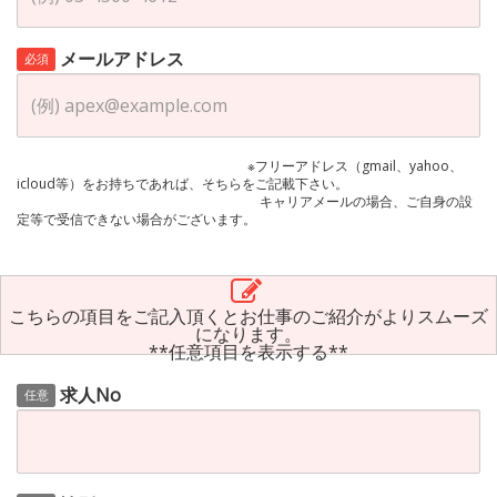
メールアドレス
必須
※フリーアドレス（gmail、yahoo、
icloud等）をお持ちであれば、そちらをご記載下さい。
キャリアメールの場合、ご自身の設
定等で受信できない場合がございます。
こちらの項目をご記入頂くとお仕事のご紹介がよりスムーズ
になります。
**任意項目を表示する**
求人No
任意