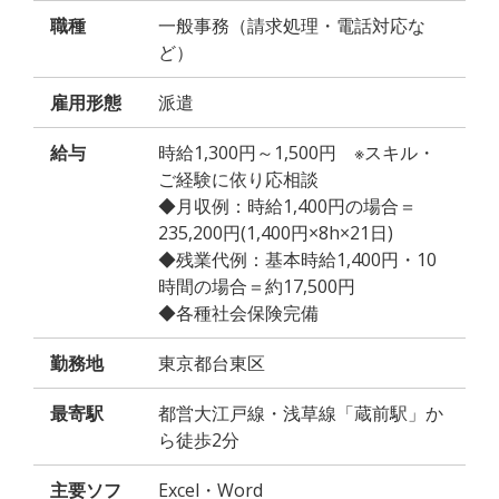
職種
一般事務（請求処理・電話対応な
ど）
雇用形態
派遣
給与
時給1,300円～1,500円 ※スキル・
ご経験に依り応相談
◆月収例：時給1,400円の場合＝
235,200円(1,400円×8h×21日)
◆残業代例：基本時給1,400円・10
時間の場合＝約17,500円
◆各種社会保険完備
勤務地
東京都台東区
最寄駅
都営大江戸線・浅草線「蔵前駅」か
ら徒歩2分
主要ソフ
Excel・Word