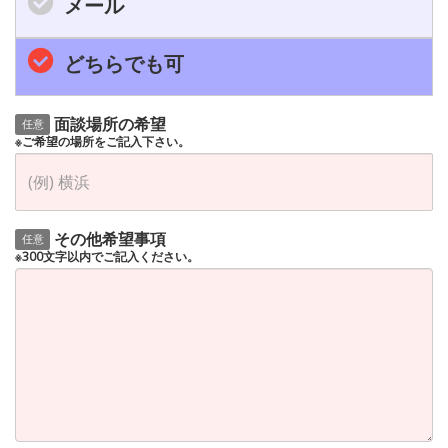
メール
どちらでも可
面談場所の希望
任意
※ご希望の場所をご記入下さい。
その他希望事項
任意
※300文字以内でご記入ください。