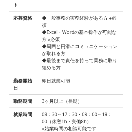
ト
応募資格
◆一般事務の実務経験がある方 ※必
須
◆Excel・Wordの基本操作が可能な
方 ※必須
◆周囲と円滑にコミュニケーション
が取れる方
◆最後まで責任を持って業務に取り
組める方
勤務開始
即日就業可能
日
勤務期間
3ヶ月以上（長期）
就業時間
08：30～17：30・09：00～18：
00（休憩1h・実働8h）
※始業時間の相談可能です