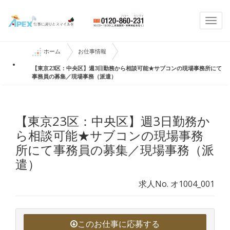
Togg
navi
ホーム
お仕事情報
【東京23区：中央区】週3日勤務から相談可能★サブコンの現場事務所にて
事務員の募集／現場事務（派遣）
【東京23区：中央区】週3日勤務か
ら相談可能★サブコンの現場事務
所にて事務員の募集／現場事務（派
遣）
求人No. オ1004_001
このお仕事に応募する