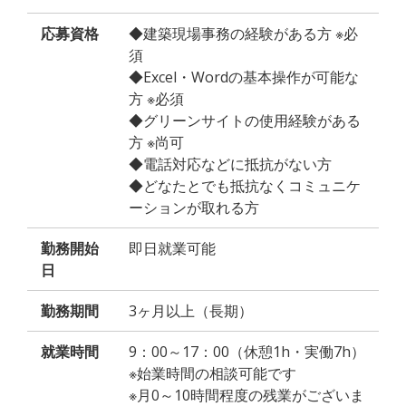
応募資格
◆建築現場事務の経験がある方 ※必
須
◆Excel・Wordの基本操作が可能な
方 ※必須
◆グリーンサイトの使用経験がある
方 ※尚可
◆電話対応などに抵抗がない方
◆どなたとでも抵抗なくコミュニケ
ーションが取れる方
勤務開始
即日就業可能
日
勤務期間
3ヶ月以上（長期）
就業時間
9：00～17：00（休憩1h・実働7h）
※始業時間の相談可能です
※月0～10時間程度の残業がございま