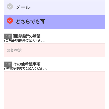
メール
どちらでも可
面談場所の希望
任意
※ご希望の場所をご記入下さい。
その他希望事項
任意
※300文字以内でご記入ください。