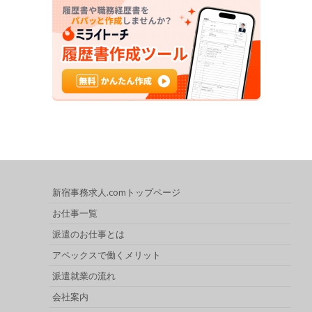
新宿事務求人.comトップページ
お仕事一覧
派遣のお仕事とは
アペックスで働くメリット
派遣就業の流れ
会社案内