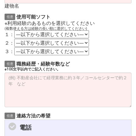
建物名
使用可能ソフト
任意
※利用経験のあるものを選択してください
(複数使える方は経験の長い順に選択してください)
１：
２：
３：
職務経歴・経験年数など
任意
※100文字以内でご記入ください。
連絡方法の希望
任意
電話