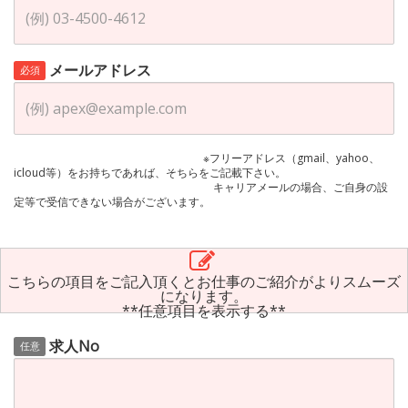
メールアドレス
必須
※フリーアドレス（gmail、yahoo、
icloud等）をお持ちであれば、そちらをご記載下さい。
キャリアメールの場合、ご自身の設
定等で受信できない場合がございます。
こちらの項目をご記入頂くとお仕事のご紹介がよりスムーズ
になります。
**任意項目を表示する**
求人No
任意