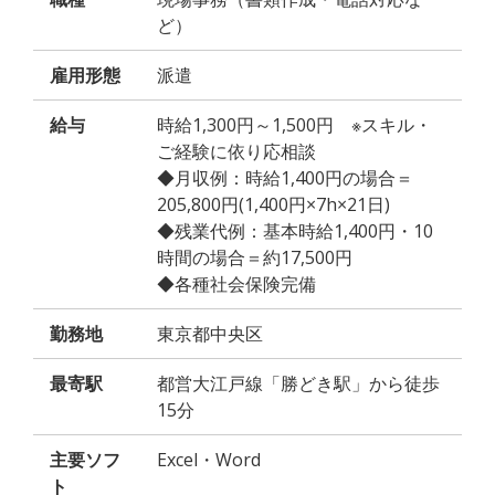
ど）
雇用形態
派遣
給与
時給1,300円～1,500円 ※スキル・
ご経験に依り応相談
◆月収例：時給1,400円の場合＝
205,800円(1,400円×7h×21日)
◆残業代例：基本時給1,400円・10
時間の場合＝約17,500円
◆各種社会保険完備
勤務地
東京都中央区
最寄駅
都営大江戸線「勝どき駅」から徒歩
15分
主要ソフ
Excel・Word
ト