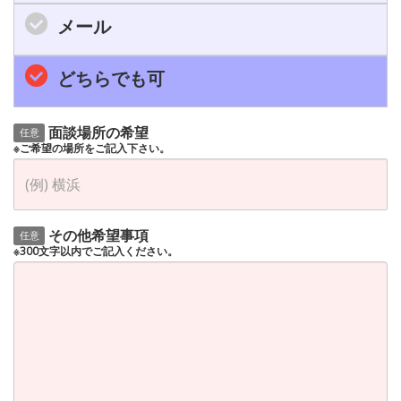
メール
どちらでも可
面談場所の希望
任意
※ご希望の場所をご記入下さい。
その他希望事項
任意
※300文字以内でご記入ください。