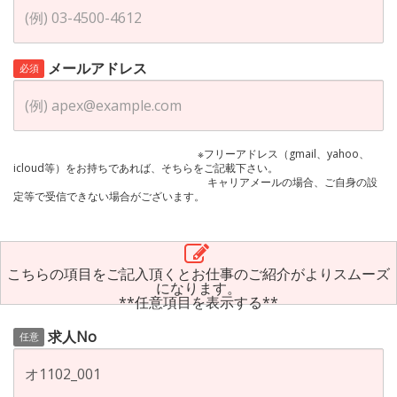
メールアドレス
必須
※フリーアドレス（gmail、yahoo、
icloud等）をお持ちであれば、そちらをご記載下さい。
キャリアメールの場合、ご自身の設
定等で受信できない場合がございます。
こちらの項目をご記入頂くとお仕事のご紹介がよりスムーズ
になります。
**任意項目を表示する**
求人No
任意