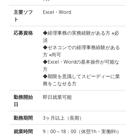
主要ソフ
Excel・Word
ト
応募資格
◆経理事務の実務経験がある方 ※必
須
◆ゼネコンでの経理事務経験がある
方 ※尚可
◆Excel・Wordの基本操作が可能な
方
◆期限を意識してスピーディーに業
務をこなせる方
勤務開始
即日就業可能
日
勤務期間
3ヶ月以上（長期）
就業時間
9：00～18：00（休憩1h・実働8h）