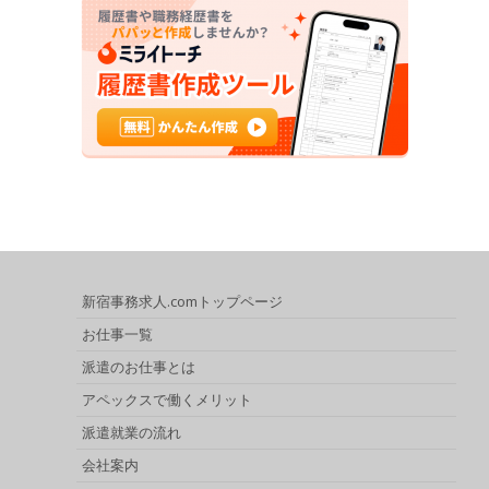
新宿事務求人.comトップページ
お仕事一覧
派遣のお仕事とは
アペックスで働くメリット
派遣就業の流れ
会社案内