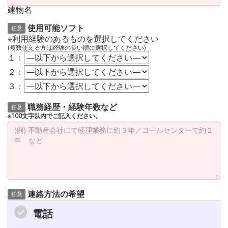
建物名
使用可能ソフト
任意
※利用経験のあるものを選択してください
(複数使える方は経験の長い順に選択してください)
１：
２：
３：
職務経歴・経験年数など
任意
※100文字以内でご記入ください。
連絡方法の希望
任意
電話