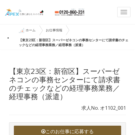
Togg
navi
ホーム
お仕事情報
【東京23区：新宿区】スーパーゼネコンの事務センターにて請求書のチェ
ックなどの経理事務業務／経理事務（派遣）
【東京23区：新宿区】スーパーゼ
ネコンの事務センターにて請求書
のチェックなどの経理事務業務／
経理事務（派遣）
求人No. オ1102_001
このお仕事に応募する