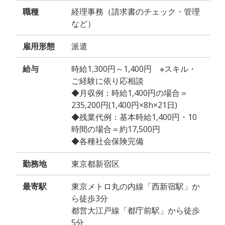
職種
経理事務（請求書のチェック・管理
など）
雇用形態
派遣
給与
時給1,300円～1,400円 ※スキル・
ご経験に依り応相談
◆月収例：時給1,400円の場合＝
235,200円(1,400円×8h×21日)
◆残業代例：基本時給1,400円・10
時間の場合＝約17,500円
◆各種社会保険完備
勤務地
東京都新宿区
最寄駅
東京メトロ丸の内線「西新宿駅」か
ら徒歩3分
都営大江戸線「都庁前駅」から徒歩
5分