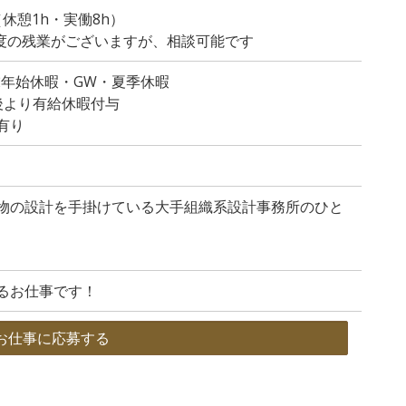
0（休憩1h・実働8h）
程度の残業がございますが、相談可能です
末年始休暇・GW・夏季休暇
後より有給休暇付与
有り
物の設計を手掛けている大手組織系設計事務所のひと
るお仕事です！
お仕事に応募する