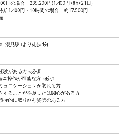
円の場合＝235,200円(1,400円×8h×21日)
1,400円・10時間の場合＝約17,500円
備
線｢潮見駅｣より徒歩4分
経験がある方 ※必須
lの基本操作が可能な方 ※必須
ミュニケーションが取れる方
をすることが得意または関⼼がある⽅
積極的に取り組む姿勢のある⽅
）