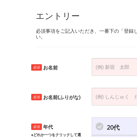
エントリー
必須事項をご記入いただき、一番下の「登録
い。
お名前
必須
お名前(ふりがな)
必須
20代
年代
必須
※どれか一つをクリックして選