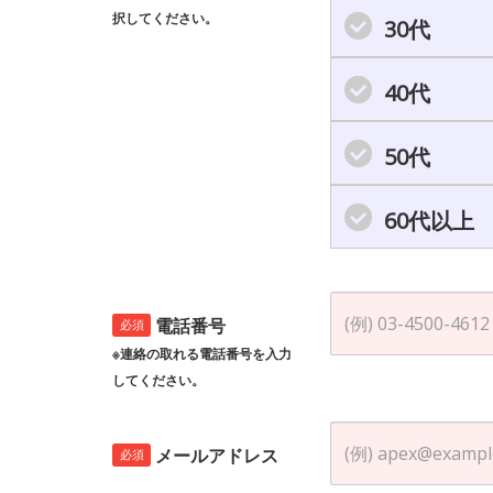
択してください。
30代
40代
50代
60代以上
電話番号
必須
※連絡の取れる電話番号を入力
してください。
メールアドレス
必須