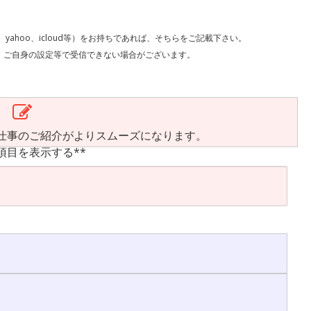
l、yahoo、icloud等）をお持ちであれば、そちらをご記載下さい。
で受信できない場合がございます。
仕事のご紹介がよりスムーズになります。
項目を表示する**