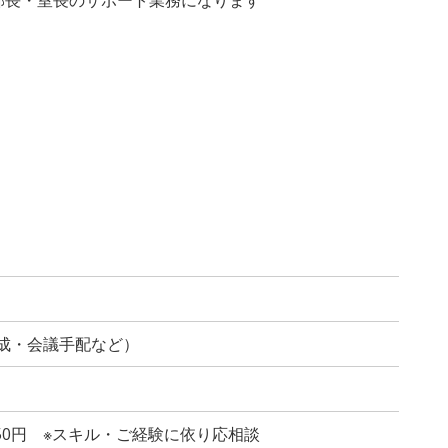
成・会議手配など）
,450円 ※スキル・ご経験に依り応相談