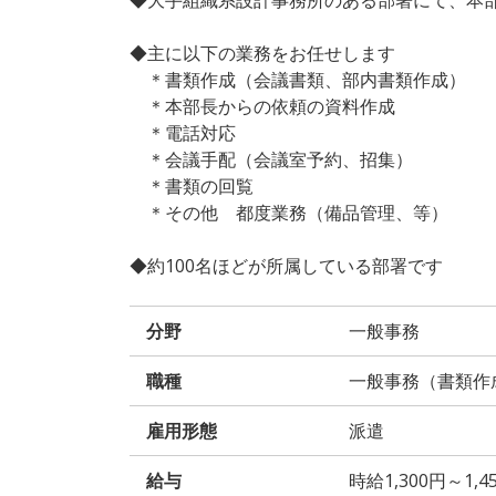
◆主に以下の業務をお任せします
＊書類作成（会議書類、部内書類作成）
＊本部⻑からの依頼の資料作成
＊電話対応
＊会議⼿配（会議室予約、招集）
＊書類の回覧
＊その他 都度業務（備品管理、等）
◆約100名ほどが所属している部署です
分野
一般事務
職種
一般事務（書類作
雇用形態
派遣
給与
時給1,300円～1