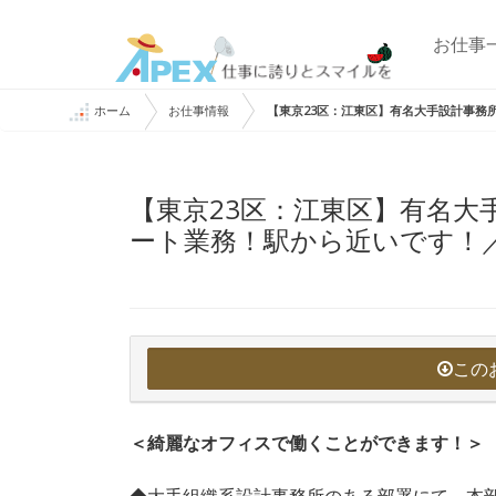
お仕事
ホーム
お仕事情報
【東京23区：江東区】有名大手設計事務
【東京23区：江東区】有名大
ート業務！駅から近いです！
この
＜綺麗なオフィスで働くことができます！＞
◆大手組織系設計事務所のある部署にて、本