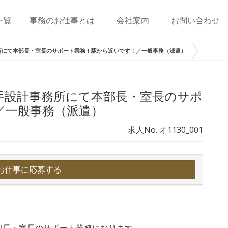
一覧
事務のお仕事とは
会社案内
お問い合わせ
所にて本部長・室長のサポート業務！駅から近いです！／一般事務（派遣）
手設計事務所にて本部長・室長のサポ
／一般事務（派遣）
求人No. オ1130_001
お仕事に応募する
部⻑・室⻑のサポート業務になります