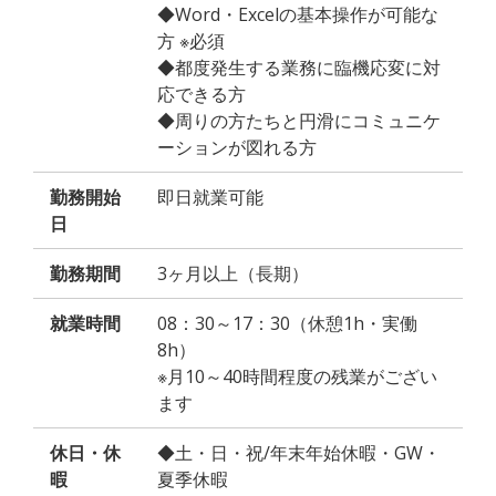
◆Word・Excelの基本操作が可能な
方 ※必須
◆都度発生する業務に臨機応変に対
応できる方
◆周りの方たちと円滑にコミュニケ
ーションが図れる方
勤務開始
即日就業可能
日
勤務期間
3ヶ月以上（長期）
就業時間
08：30～17：30（休憩1h・実働
8h）
※月10～40時間程度の残業がござい
ます
休日・休
◆土・日・祝/年末年始休暇・GW・
暇
夏季休暇