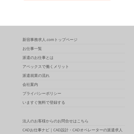
新宿事務求人.comトップページ
お仕事一覧
派遣のお仕事とは
アペックスで働くメリット
派遣就業の流れ
会社案内
プライバシーポリシー
いますぐ無料で登録する
法人のお客様からのお問合せはこちら
CADお仕事ナビ｜CAD設計・CADオペレーターの派遣求人