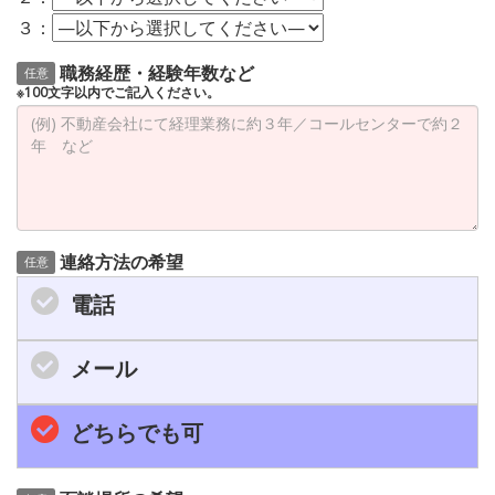
３：
職務経歴・経験年数など
任意
※100文字以内でご記入ください。
連絡方法の希望
任意
電話
メール
どちらでも可