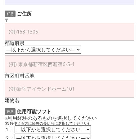
ご住所
任意
〒
都道府県
市区町村番地
建物名
使用可能ソフト
任意
※利用経験のあるものを選択してください
(複数使える方は経験の長い順に選択してください)
１：
２：