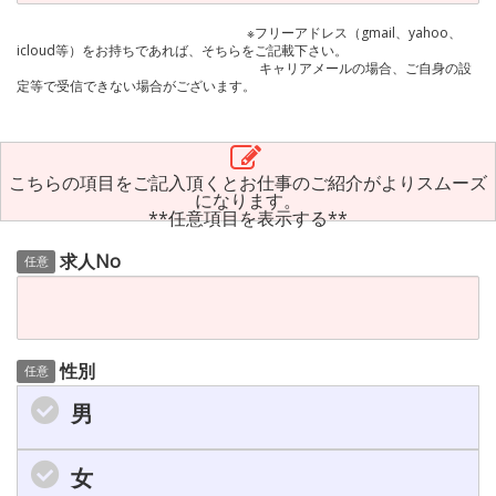
※フリーアドレス（gmail、yahoo、
icloud等）をお持ちであれば、そちらをご記載下さい。
キャリアメールの場合、ご自身の設
定等で受信できない場合がございます。
こちらの項目をご記入頂くとお仕事のご紹介がよりスムーズ
になります。
**任意項目を表示する**
求人No
任意
性別
任意
男
女