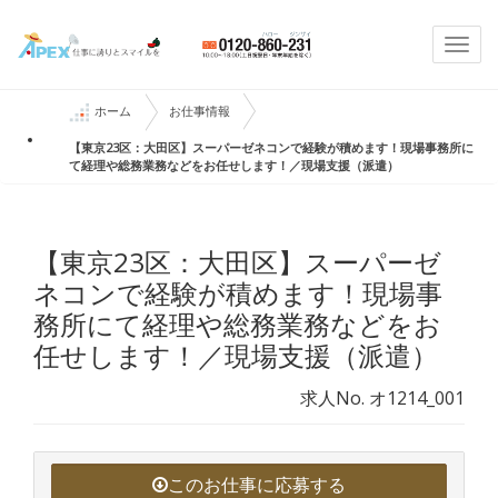
Togg
navi
ホーム
お仕事情報
【東京23区：大田区】スーパーゼネコンで経験が積めます！現場事務所に
て経理や総務業務などをお任せします！／現場支援（派遣）
【東京23区：大田区】スーパーゼ
ネコンで経験が積めます！現場事
務所にて経理や総務業務などをお
任せします！／現場支援（派遣）
求人No. オ1214_001
このお仕事に応募する