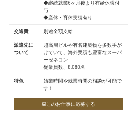
◆継続就業6ヶ月後より有給休暇付
与
◆産休・育休実績有り
交通費
別途全額支給
派遣先に
超高層ビルや有名建築物を多数手が
ついて
けていて、海外実績も豊富なスーパ
ーゼネコン
従業員数、8,080名
特色
始業時間や残業時間の相談が可能で
す！
このお仕事に応募する