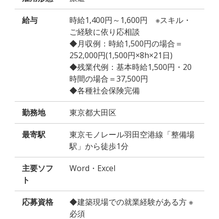
給与
時給1,400円～1,600円 ※スキル・
ご経験に依り応相談
◆月収例：時給1,500円の場合＝
252,000円(1,500円×8h×21日)
◆残業代例：基本時給1,500円・20
時間の場合＝37,500円
◆各種社会保険完備
勤務地
東京都大田区
最寄駅
東京モノレール羽田空港線「整備場
駅」から徒歩1分
主要ソフ
Word・Excel
ト
応募資格
◆建築現場での就業経験がある方 ※
必須