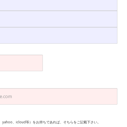
l、yahoo、icloud等）をお持ちであれば、そちらをご記載下さい。