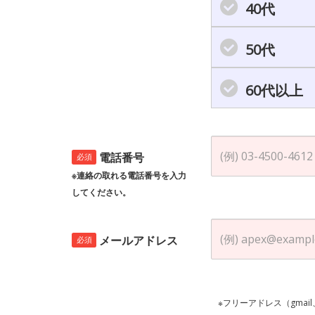
40代
50代
60代以上
電話番号
必須
※連絡の取れる電話番号を入力
してください。
メールアドレス
必須
※フリーアドレス（gmai