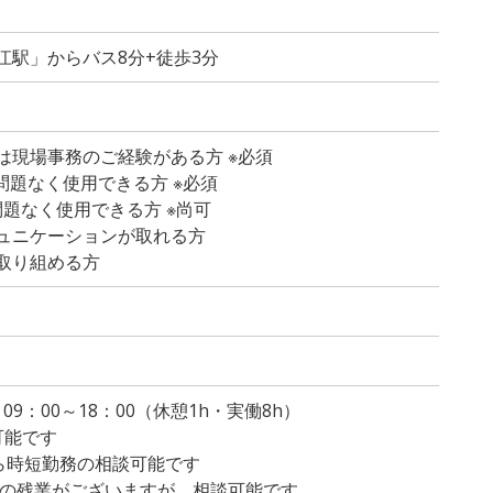
江駅」からバス8分+徒歩3分
は現場事務のご経験がある方 ※必須
lが問題なく使用できる方 ※必須
tが問題なく使用できる方 ※尚可
ュニケーションが取れる方
取り組める方
）
・09：00～18：00（休憩1h・実働8h）
可能です
から時短勤務の相談可能です
程度の残業がございますが、相談可能です