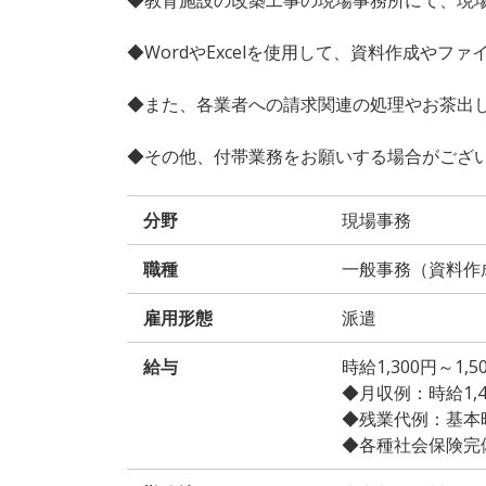
◆WordやExcelを使用して、資料作成や
◆また、各業者への請求関連の処理やお茶出
◆その他、付帯業務をお願いする場合がござ
分野
現場事務
職種
一般事務（資料作
雇用形態
派遣
給与
時給1,300円～1
◆月収例：時給1,400
◆残業代例：基本時給
◆各種社会保険完