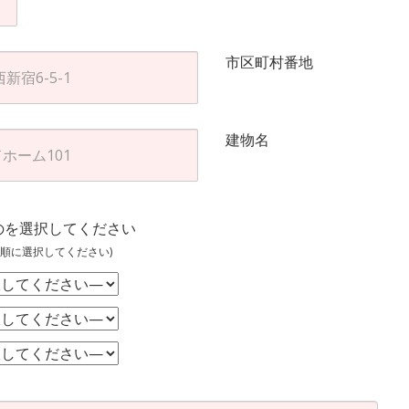
市区町村番地
建物名
のを選択してください
順に選択してください)