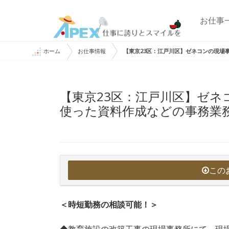
お仕事
ホーム
お仕事情報
【東京23区：江戸川区】ゼネコンの現場事
【東京23区：江戸川区】ゼネコ
使った資料作成などの事務業
この
＜時短勤務の相談可能！＞
◆教育施設の改築工事の現場事務所にて、現