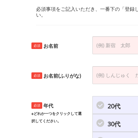
必須事項をご記入いただき、一番下の「登録
い。
お名前
必須
お名前(ふりがな)
必須
20代
年代
必須
※どれか一つをクリックして選
択してください。
30代