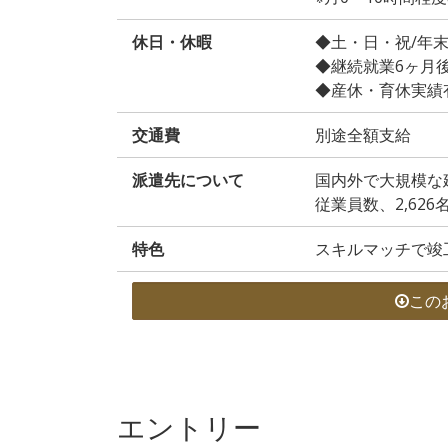
休日・休暇
◆土・日・祝/年
◆継続就業6ヶ月
◆産休・育休実績
交通費
別途全額支給
派遣先について
国内外で大規模な
従業員数、2,626
特色
スキルマッチで竣
この
エントリー