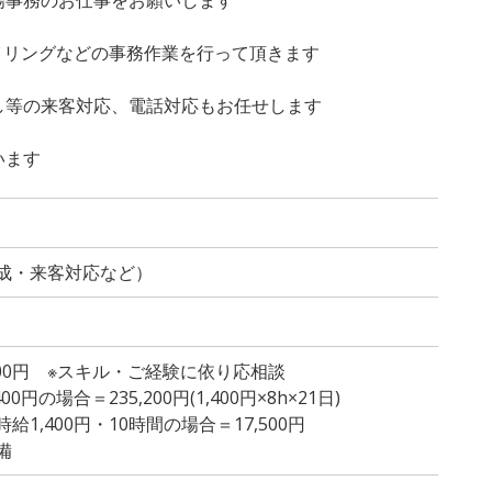
ファイリングなどの事務作業を行って頂きます
し等の来客対応、電話対応もお任せします
います
成・来客対応など）
,500円 ※スキル・ご経験に依り応相談
円の場合＝235,200円(1,400円×8h×21日)
1,400円・10時間の場合＝17,500円
備