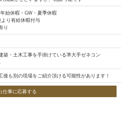
末年始休暇・GW・夏季休暇
後より有給休暇付与
有り
建築・土木工事を手掛けている準大手ゼネコン
名
工後も別の現場をご紹介頂ける可能性があります！
お仕事に応募する