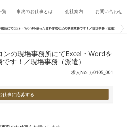
一覧
事務のお仕事とは
会社案内
お問い合わせ
務所にてExcel・Wordを使った資料作成などの事務業務です！／現場事務（派遣）
ンの現場事務所にてExcel・Wordを
務です！／現場事務（派遣）
求人No. カ0105_001
お仕事に応募する
場事務のお仕事をお願いします