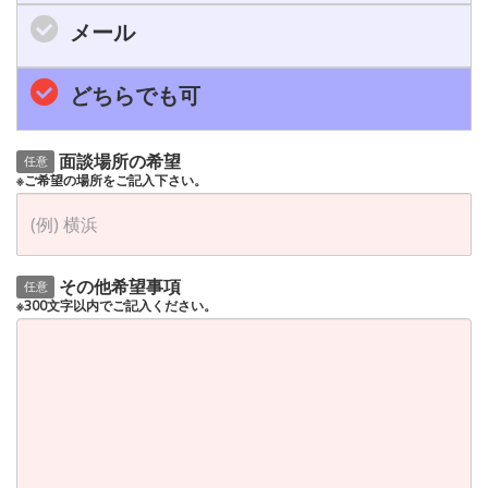
メール
どちらでも可
面談場所の希望
任意
※ご希望の場所をご記入下さい。
その他希望事項
任意
※300文字以内でご記入ください。