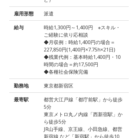
雇用形態
派遣
給与
時給1,300円～1,400円 ※スキル・
ご経験に依り応相談
◆月収例：時給1,400円の場合＝
227,850円(1,400円×7.75h×21日)
◆残業代例：基本時給1,400円・10
時間の場合＝約17,500円
◆各種社会保険完備
勤務地
東京都新宿区
最寄駅
都営大江戸線「都庁前駅」から徒歩
5分
東京メトロ丸ノ内線「西新宿駅」か
ら徒歩5分
JR山手線、京王線、小田急線、都営
新宿線 など「新宿駅」から徒歩10