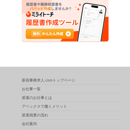
新宿事務求人.comトップページ
お仕事一覧
派遣のお仕事とは
アペックスで働くメリット
派遣就業の流れ
会社案内