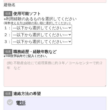
建物名
使用可能ソフト
任意
※利用経験のあるものを選択してください
(複数使える方は経験の長い順に選択してください)
１：
２：
３：
職務経歴・経験年数など
任意
※100文字以内でご記入ください。
連絡方法の希望
任意
電話