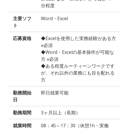
分程度
主要ソフ
Word・Excel
ト
応募資格
◆Excelを使用した実務経験がある方
※必須
◆Word・Excelの基本操作が可能な
方 ※必須
◆ある程度ルーティーンワークです
が、それ以外の業務にも目を配れる
方
勤務開始
即日就業可能
日
勤務期間
3ヶ月以上（長期）
就業時間
08：45～17：30（休憩1h・実働