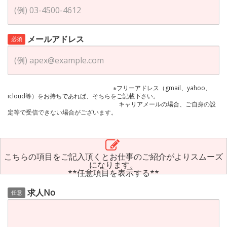
メールアドレス
必須
※フリーアドレス（gmail、yahoo、
icloud等）をお持ちであれば、そちらをご記載下さい。
キャリアメールの場合、ご自身の設
定等で受信できない場合がございます。
こちらの項目をご記入頂くとお仕事のご紹介がよりスムーズ
になります。
**任意項目を表示する**
求人No
任意