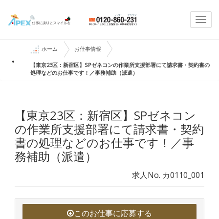
Togg
navi
ホーム
お仕事情報
【東京23区：新宿区】SPゼネコンの作業所支援部署にて請求書・契約書の
処理などのお仕事です！／事務補助（派遣）
【東京23区：新宿区】SPゼネコン
の作業所支援部署にて請求書・契約
書の処理などのお仕事です！／事
務補助（派遣）
求人No. カ0110_001
このお仕事に応募する