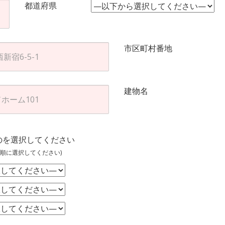
都道府県
市区町村番地
建物名
のを選択してください
順に選択してください)