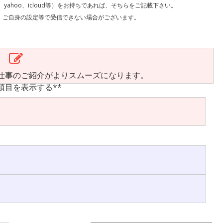
l、yahoo、icloud等）をお持ちであれば、そちらをご記載下さい。
で受信できない場合がございます。
仕事のご紹介がよりスムーズになります。
項目を表示する**