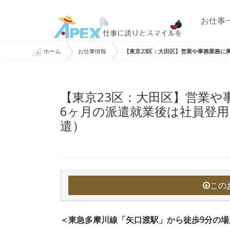
お仕事
ホーム
お仕事情報
【東京23区：大田区】営業や事務業務に
【東京23区：大田区】営業や
6ヶ月の派遣就業後は社員登
遣）
この
＜東急多摩川線「矢口渡駅」から徒歩9分の場