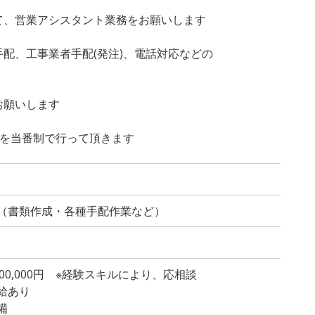
て、営業アシスタント業務をお願いします
配、工事業者手配(発注)、電話対応などの
お願いします
)を当番制で行って頂きます
（書類作成・各種手配作業など）
～300,000円 ※経験スキルにより、応相談
給あり
備