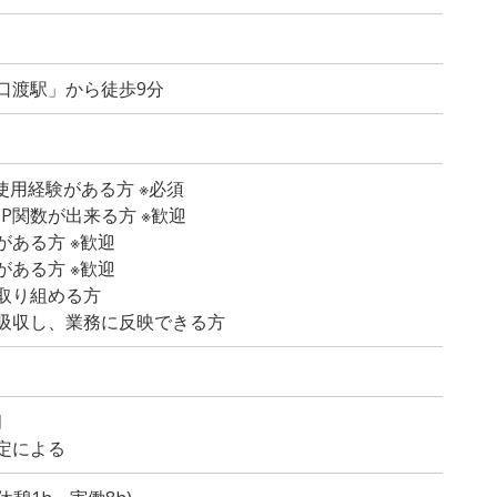
口渡駅」から徒歩9分
lの使用経験がある方 ※必須
KUP関数が出来る方 ※歓迎
ある方 ※歓迎
ある方 ※歓迎
取り組める方
吸収し、業務に反映できる方
月
定による