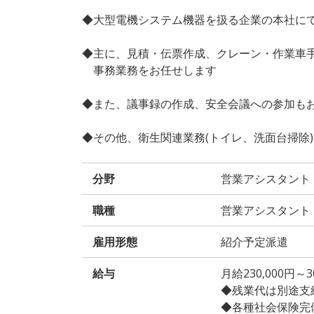
◆大型電機システム機器を扱る企業の本社に
◆主に、見積・伝票作成、クレーン・作業車手
事務業務をお任せします
◆また、議事録の作成、安全会議への参加も
◆その他、衛生関連業務(トイレ、洗面台掃除
分野
営業アシスタント
職種
営業アシスタント
雇用形態
紹介予定派遣
給与
月給230,000円
◆残業代は別途支
◆各種社会保険完