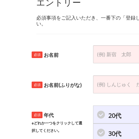
エントリー
必須事項をご記入いただき、一番下の「登録
い。
お名前
必須
お名前(ふりがな)
必須
20代
年代
必須
※どれか一つをクリックして選
択してください。
30代