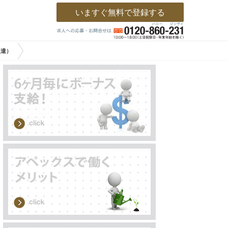
いますぐ無料で登録する
派遣）