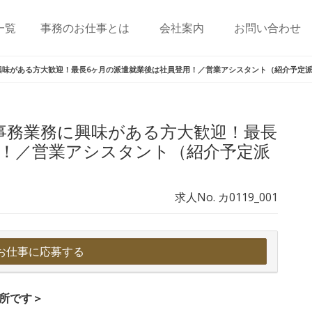
一覧
事務のお仕事とは
会社案内
お問い合わせ
興味がある方大歓迎！最長6ヶ月の派遣就業後は社員登用！／営業アシスタント（紹介予定
事務業務に興味がある方大歓迎！最長
用！／営業アシスタント（紹介予定派
求人No. カ0119_001
お仕事に応募する
所です＞