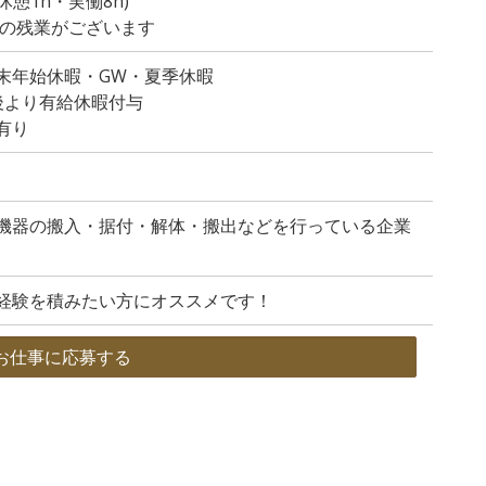
(休憩1h・実働8h)
度の残業がございます
末年始休暇・GW・夏季休暇
後より有給休暇付与
有り
機器の搬入・据付・解体・搬出などを行っている企業
経験を積みたい方にオススメです！
お仕事に応募する