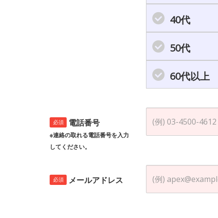
40代
50代
60代以上
電話番号
必須
※連絡の取れる電話番号を入力
してください。
メールアドレス
必須