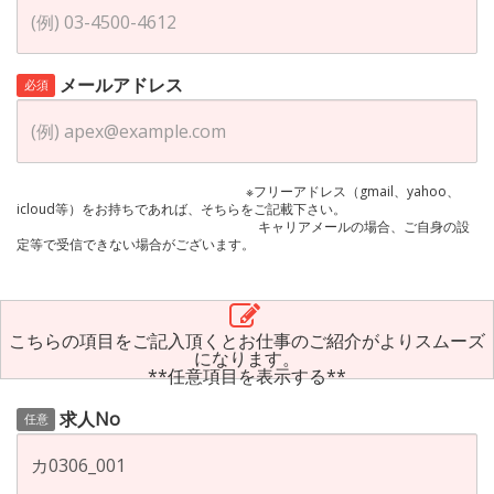
メールアドレス
必須
※フリーアドレス（gmail、yahoo、
icloud等）をお持ちであれば、そちらをご記載下さい。
キャリアメールの場合、ご自身の設
定等で受信できない場合がございます。
こちらの項目をご記入頂くとお仕事のご紹介がよりスムーズ
になります。
**任意項目を表示する**
求人No
任意