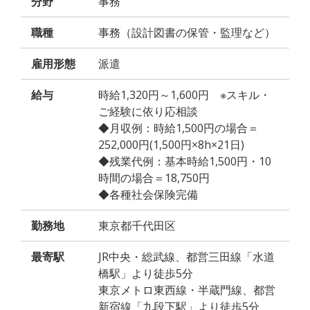
分野
事務
職種
事務（設計図書の保管・監理など）
雇用形態
派遣
給与
時給1,320円～1,600円 ※スキル・
ご経験に依り応相談
◆月収例：時給1,500円の場合＝
252,000円(1,500円×8h×21日)
◆残業代例：基本時給1,500円・10
時間の場合＝18,750円
◆各種社会保険完備
勤務地
東京都千代田区
最寄駅
JR中央・総武線、都営三田線「水道
橋駅」より徒歩5分
東京メトロ東西線・半蔵門線、都営
新宿線「九段下駅」より徒歩5分