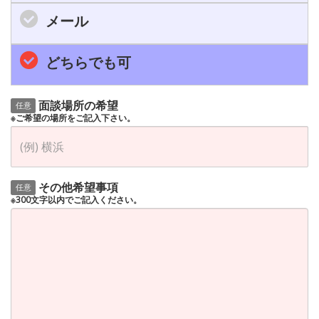
メール
どちらでも可
面談場所の希望
任意
※ご希望の場所をご記入下さい。
その他希望事項
任意
※300文字以内でご記入ください。