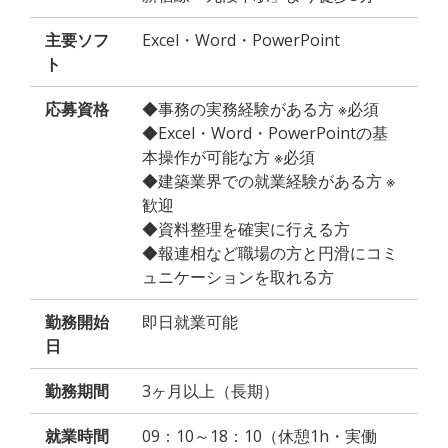
主要ソフ
Excel・Word・PowerPoint
ト
応募資格
◆事務の実務経験がある方 ※必須
◆Excel・Word・PowerPointの基
本操作が可能な方 ※必須
◆建築業界での就業経験がある方 ※
歓迎
◆資料整理を確実に行える方
◆報連相など職場の方と円滑にコミ
ュニケーションを取れる方
勤務開始
即日就業可能
日
勤務期間
3ヶ月以上（長期）
就業時間
09：10～18：10（休憩1h・実働