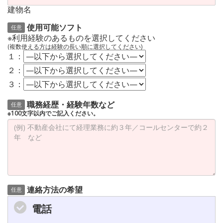
建物名
使用可能ソフト
任意
※利用経験のあるものを選択してください
(複数使える方は経験の長い順に選択してください)
１：
２：
３：
職務経歴・経験年数など
任意
※100文字以内でご記入ください。
連絡方法の希望
任意
電話