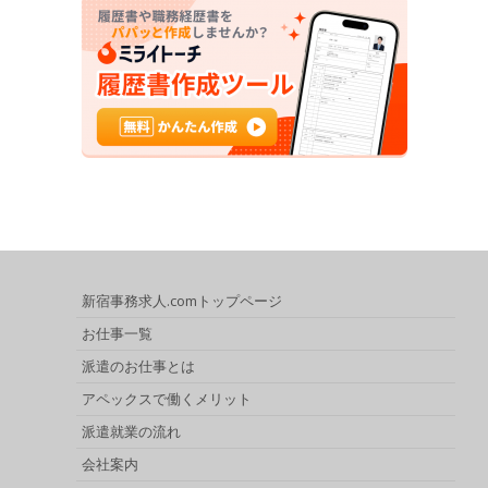
新宿事務求人.comトップページ
お仕事一覧
派遣のお仕事とは
アペックスで働くメリット
派遣就業の流れ
会社案内