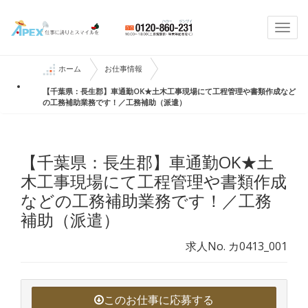
Togg
navi
ホーム
お仕事情報
【千葉県：長生郡】車通勤OK★土木工事現場にて工程管理や書類作成など
の工務補助業務です！／工務補助（派遣）
【千葉県：長生郡】車通勤OK★土
木工事現場にて工程管理や書類作成
などの工務補助業務です！／工務
補助（派遣）
求人No. カ0413_001
このお仕事に応募する