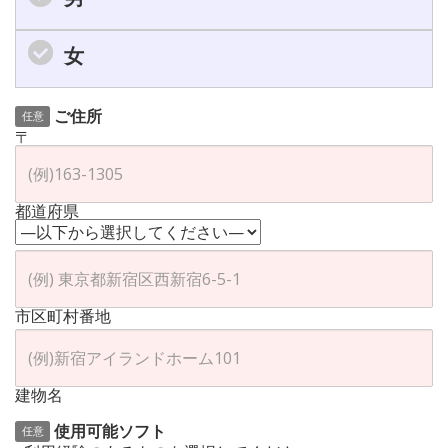
女
ご住所
任意
〒
都道府県
市区町村番地
建物名
使用可能ソフト
任意