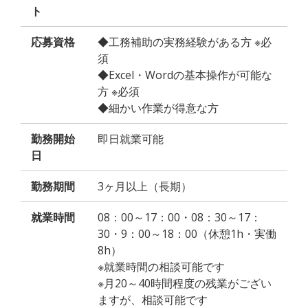
ト
応募資格
◆工務補助の実務経験がある方 ※必
須
◆Excel・Wordの基本操作が可能な
方 ※必須
◆細かい作業が得意な方
勤務開始
即日就業可能
日
勤務期間
3ヶ月以上（長期）
就業時間
08：00～17：00・08：30～17：
30・9：00～18：00（休憩1h・実働
8h）
※就業時間の相談可能です
※月20～40時間程度の残業がござい
ますが、相談可能です