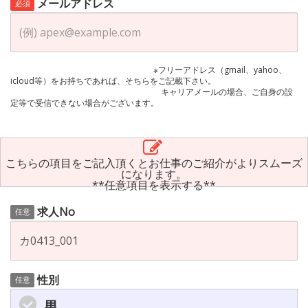
メールアドレス
必須
※フリーアドレス（gmail、yahoo、
icloud等）をお持ちであれば、そちらをご記載下さい。
キャリアメールの場合、ご自身の設
定等で受信できない場合がございます。
こちらの項目をご記入頂くとお仕事のご紹介がよりスムーズ
になります。
**任意項目を表示する**
求人No
任意
性別
任意
男