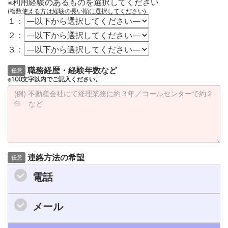
※利用経験のあるものを選択してください
(複数使える方は経験の長い順に選択してください)
１：
２：
３：
職務経歴・経験年数など
任意
※100文字以内でご記入ください。
連絡方法の希望
任意
電話
メール