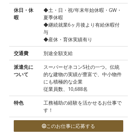
休日・休
◆土・日・祝/年末年始休暇・GW・
暇
夏季休暇
◆継続就業6ヶ月後より有給休暇付
与
◆産休・育休実績有り
交通費
別途全額支給
派遣先に
スーパーゼネコン5社の一つ。伝統
ついて
的な建物の実績が豊富で、中小物件
にも積極的な企業
従業員数、10,688名
特色
工務補助の経験を活かせるお仕事で
す！
このお仕事に応募する