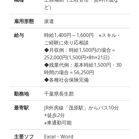
ど）
雇用形態
派遣
給与
時給1,400円～1,600円 ※スキル・
ご経験に依り応相談
◆月収例：時給1,500円の場合＝
252,000円(1,500円×8h×21日)
◆残業代例：基本時給1,500円・30
時間の場合＝56,250円
◆各種社会保険完備
勤務地
千葉県長生郡
最寄駅
JR外房線「茂原駅」からバス10分
+徒歩2分
※車通勤可能
主要ソフ
Excel・Word