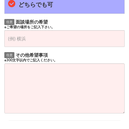
どちらでも可
面談場所の希望
任意
※ご希望の場所をご記入下さい。
その他希望事項
任意
※300文字以内でご記入ください。