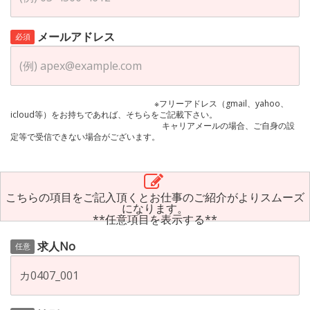
メールアドレス
必須
※フリーアドレス（gmail、yahoo、
icloud等）をお持ちであれば、そちらをご記載下さい。
キャリアメールの場合、ご自身の設
定等で受信できない場合がございます。
こちらの項目をご記入頂くとお仕事のご紹介がよりスムーズ
になります。
**任意項目を表示する**
求人No
任意