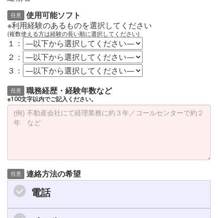
使用可能ソフト
任意
※利用経験のあるものを選択してください
(複数使える方は経験の長い順に選択してください)
１：
２：
３：
職務経歴・経験年数など
任意
※100文字以内でご記入ください。
連絡方法の希望
任意
電話