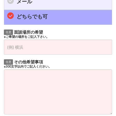
メール
どちらでも可
面談場所の希望
任意
※ご希望の場所をご記入下さい。
その他希望事項
任意
※300文字以内でご記入ください。