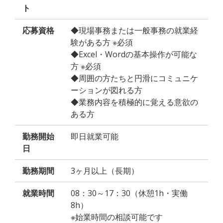
ト
応募資格
◆現場事務または一般事務の就業経
験がある方 ※必須
◆Excel・Wordの基本操作が可能な
方 ※必須
◆周囲の方たちと円滑にコミュニケ
ーションが図れる方
◆業務内容を積極的に覚える意欲の
ある方
勤務開始
即日就業可能
日
勤務期間
3ヶ月以上（長期）
就業時間
08：30～17：30（休憩1h・実働
8h）
※始業時間の相談可能です