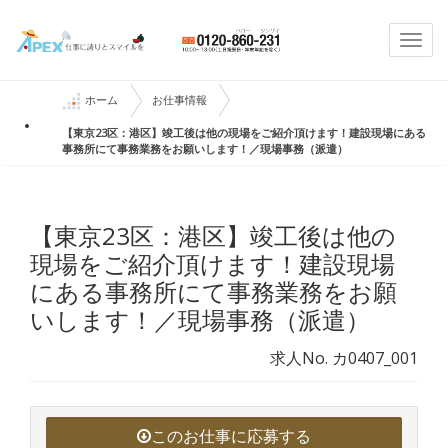
Togg
navi
ホーム
お仕事情報
【東京23区：港区】竣工後は他の現場をご紹介頂けます！建設現場にある
事務所にて事務業務をお願いします！／現場事務（派遣）
【東京23区：港区】竣工後は他の
現場をご紹介頂けます！建設現場
にある事務所にて事務業務をお願
いします！／現場事務（派遣）
求人No. カ0407_001
このお仕事に応募する