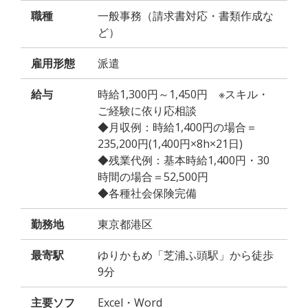
職種
一般事務（請求書対応・書類作成な
ど）
雇用形態
派遣
給与
時給1,300円～1,450円 ※スキル・
ご経験に依り応相談
◆月収例：時給1,400円の場合＝
235,200円(1,400円×8h×21日)
◆残業代例：基本時給1,400円・30
時間の場合＝52,500円
◆各種社会保険完備
勤務地
東京都港区
最寄駅
ゆりかもめ「芝浦ふ頭駅」から徒歩
9分
主要ソフ
Excel・Word