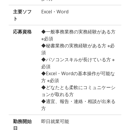
主要ソフ
Excel・Word
ト
応募資格
◆一般事務業務の実務経験がある方
※必須
◆秘書業務の実務経験がある方 ※必
須
◆パソコンスキルが長けている方 ※
必須
◆Excel・Wordの基本操作が可能な
方 ※必須
◆どなたとも柔軟にコミュニケーシ
ョンが取れる方
◆適宜、報告・連絡・相談が出来る
方
勤務開始
即日就業可能
日