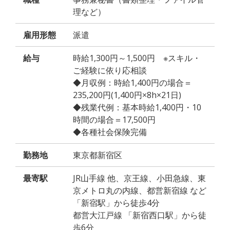
理など）
雇用形態
派遣
給与
時給1,300円～1,500円 ※スキル・
ご経験に依り応相談
◆月収例：時給1,400円の場合＝
235,200円(1,400円×8h×21日)
◆残業代例：基本時給1,400円・10
時間の場合＝17,500円
◆各種社会保険完備
勤務地
東京都新宿区
最寄駅
JR山手線 他、京王線、小田急線、東
京メトロ丸の内線、都営新宿線 など
「新宿駅」から徒歩4分
都営大江戸線 「新宿西口駅」から徒
歩6分