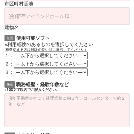
市区町村番地
建物名
使用可能ソフト
任意
※利用経験のあるものを選択してください
(複数使える方は経験の長い順に選択してください)
１：
２：
３：
職務経歴・経験年数など
任意
※100文字以内でご記入ください。