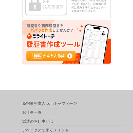
新宿事務求人.comトップページ
お仕事一覧
派遣のお仕事とは
アペックスで働くメリット