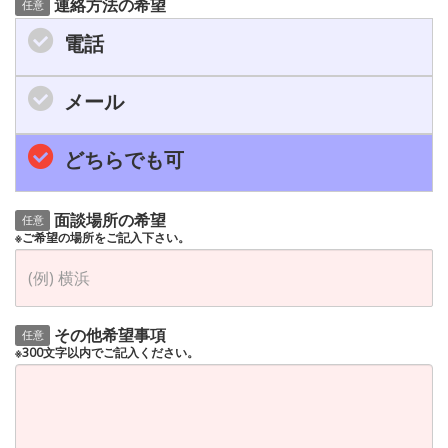
連絡方法の希望
任意
電話
メール
どちらでも可
面談場所の希望
任意
※ご希望の場所をご記入下さい。
その他希望事項
任意
※300文字以内でご記入ください。