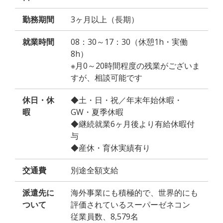
勤務期間
3ヶ月以上（長期）
就業時間
08：30～17：30（休憩1h・実働
8h）
※月0～20時間程度の残業がございま
すが、相談可能です
休日・休
◆土・日・祝／年末年始休暇・
暇
GW・夏季休暇
◆継続就業6ヶ月後より有給休暇付
与
◆産休・育休実績有り
交通費
別途全額支給
派遣先に
海外事業にも積極的で、世界的にも
ついて
評価されているスーパーゼネコン
従業員数、8,579名