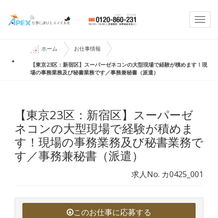
Togg
navi
ホーム
お仕事情報
【東京23区：新宿区】スーパーゼネコンの大型現場で経験が積めます！現
場の事務業務及び秘書業務です／事務兼秘書（派遣）
【東京23区：新宿区】スーパーゼ
ネコンの大型現場で経験が積めま
す！現場の事務業務及び秘書業務で
す／事務兼秘書（派遣）
求人No. カ0425_001
このお仕事に応募する