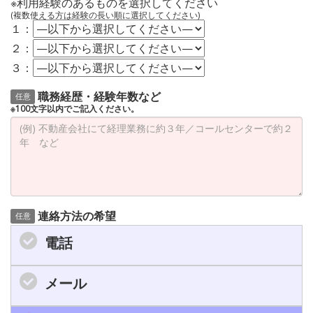
※利用経験のあるものを選択してください
(複数使える方は経験の長い順に選択してください)
１：
２：
３：
職務経歴・経験年数など
任意
※100文字以内でご記入ください。
連絡方法の希望
任意
電話
メール