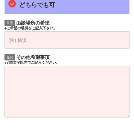
どちらでも可
面談場所の希望
任意
※ご希望の場所をご記入下さい。
その他希望事項
任意
※300文字以内でご記入ください。