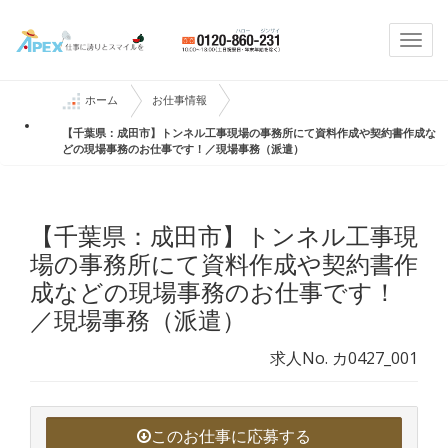
Togg
navi
ホーム
お仕事情報
【千葉県：成田市】トンネル工事現場の事務所にて資料作成や契約書作成な
どの現場事務のお仕事です！／現場事務（派遣）
【千葉県：成田市】トンネル工事現
場の事務所にて資料作成や契約書作
成などの現場事務のお仕事です！
／現場事務（派遣）
求人No. カ0427_001
このお仕事に応募する