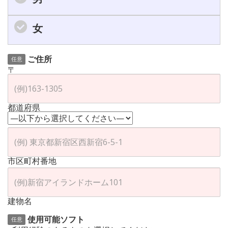
女
ご住所
任意
〒
都道府県
市区町村番地
建物名
使用可能ソフト
任意