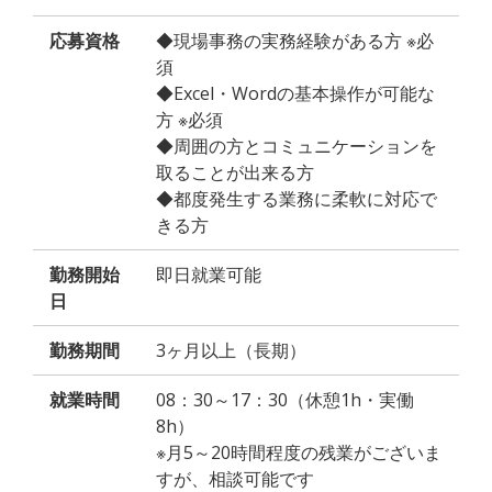
応募資格
◆現場事務の実務経験がある方 ※必
須
◆Excel・Wordの基本操作が可能な
方 ※必須
◆周囲の方とコミュニケーションを
取ることが出来る方
◆都度発生する業務に柔軟に対応で
きる方
勤務開始
即日就業可能
日
勤務期間
3ヶ月以上（長期）
就業時間
08：30～17：30（休憩1h・実働
8h）
※月5～20時間程度の残業がございま
すが、相談可能です