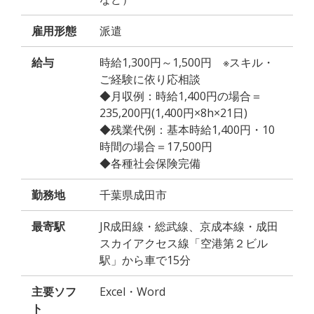
雇用形態
派遣
給与
時給1,300円～1,500円 ※スキル・
ご経験に依り応相談
◆月収例：時給1,400円の場合＝
235,200円(1,400円×8h×21日)
◆残業代例：基本時給1,400円・10
時間の場合＝17,500円
◆各種社会保険完備
勤務地
千葉県成田市
最寄駅
JR成田線・総武線、京成本線・成田
スカイアクセス線「空港第２ビル
駅」から車で15分
主要ソフ
Excel・Word
ト