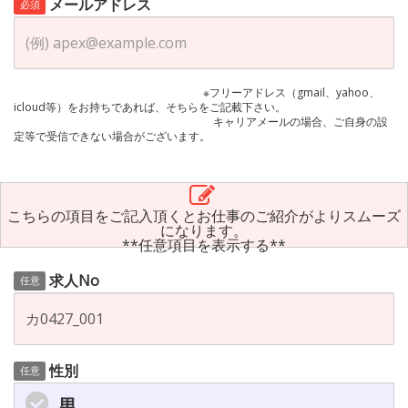
メールアドレス
必須
※フリーアドレス（gmail、yahoo、
icloud等）をお持ちであれば、そちらをご記載下さい。
キャリアメールの場合、ご自身の設
定等で受信できない場合がございます。
こちらの項目をご記入頂くとお仕事のご紹介がよりスムーズ
になります。
**任意項目を表示する**
求人No
任意
性別
任意
男