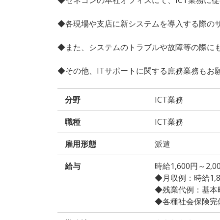
◆各現場や支店に新システムを導入する際の
◆また、システムのトラブルや故障等の際に
◆その他、ITサポートに関する庶務業務もお
分野
ICT業務
職種
ICT業務
雇用形態
派遣
給与
時給1,600円～2
◆月収例：時給1,800
◆残業代例：基本時給
◆各種社会保険完