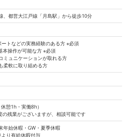
線、都営大江戸線「月島駅」から徒歩10分
サポートなどの実務経験のある方 ※必須
dの基本操作が可能な方 ※必須
コミュニケーションが取れる方
も柔軟に取り組める方
）
0（休憩1h・実働8h）
程度の残業がございますが、相談可能です
末年始休暇・GW・夏季休暇
後より有給休暇付与