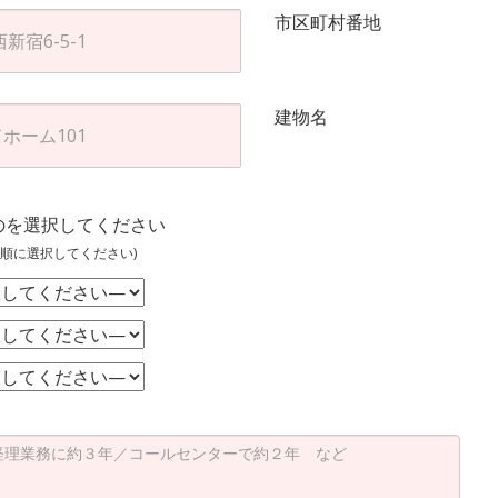
市区町村番地
建物名
のを選択してください
順に選択してください)