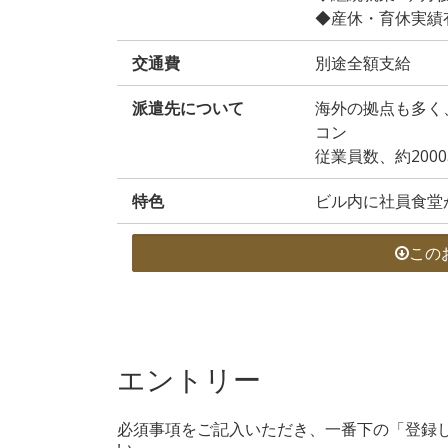
◆産休・育休実績
交通費
別途全額支給
派遣先について
海外の拠点も多く
コン
従業員数、約200
特色
ビル内に社員食堂
この
エントリー
必須事項をご記入いただき、一番下の「登録
い。