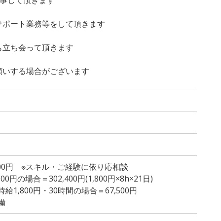
サポート業務等をして頂きます
も立ち会って頂きます
願いする場合がございます
,000円 ※スキル・ご経験に依り応相談
円の場合＝302,400円(1,800円×8h×21日)
1,800円・30時間の場合＝67,500円
備