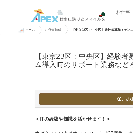
お仕事
ホーム
お仕事情報
【東京23区：中央区】経験者募集！ゼネ
【東京23区：中央区】経験
ム導入時のサポート業務などを
この
＜ITの経験や知識を活かせます！＞
◆ゼネコンの本社オフィスにて、ICT業務に