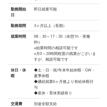
勤務開始
即日就業可能
日
勤務期間
3ヶ月以上（長期）
就業時間
08：30～17：30（休憩1h・実働
8h）
※始業時間の相談可能です
※月0～20時間程度の残業がございま
すが、相談可能です
休日・休
◆土・日・祝/年末年始休暇・GW・
暇
夏季休暇
◆継続就業6ヶ月後より有給休暇付
与
◆産休・育休実績有り
交通費
別途全額支給