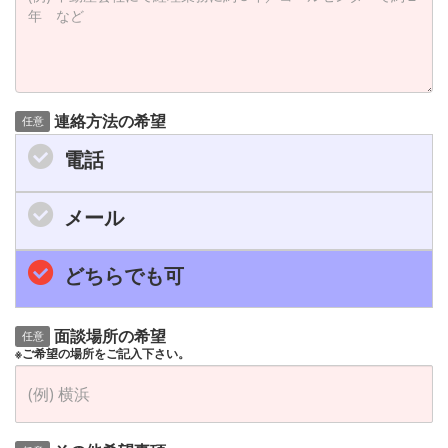
連絡方法の希望
任意
電話
メール
どちらでも可
面談場所の希望
任意
※ご希望の場所をご記入下さい。