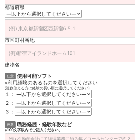
都道府県
市区町村番地
建物名
使用可能ソフト
任意
※利用経験のあるものを選択してください
(複数使える方は経験の長い順に選択してください)
１：
２：
３：
職務経歴・経験年数など
任意
※100文字以内でご記入ください。