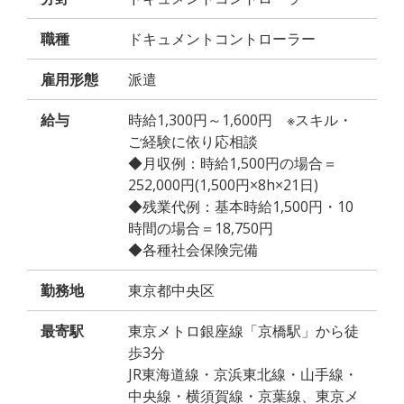
職種
ドキュメントコントローラー
雇用形態
派遣
給与
時給1,300円～1,600円 ※スキル・
ご経験に依り応相談
◆月収例：時給1,500円の場合＝
252,000円(1,500円×8h×21日)
◆残業代例：基本時給1,500円・10
時間の場合＝18,750円
◆各種社会保険完備
勤務地
東京都中央区
最寄駅
東京メトロ銀座線「京橋駅」から徒
歩3分
JR東海道線・京浜東北線・山手線・
中央線・横須賀線・京葉線、東京メ