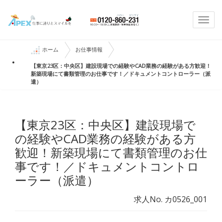
Togg
navi
ホーム
お仕事情報
【東京23区：中央区】建設現場での経験やCAD業務の経験がある方歓迎！
新築現場にて書類管理のお仕事です！／ドキュメントコントローラー（派
遣）
【東京23区：中央区】建設現場で
の経験やCAD業務の経験がある方
歓迎！新築現場にて書類管理のお仕
事です！／ドキュメントコントロ
ーラー（派遣）
求人No. カ0526_001