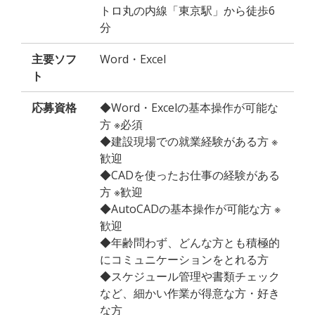
トロ丸の内線「東京駅」から徒歩6
分
主要ソフ
Word・Excel
ト
応募資格
◆Word・Excelの基本操作が可能な
方 ※必須
◆建設現場での就業経験がある方 ※
歓迎
◆CADを使ったお仕事の経験がある
方 ※歓迎
◆AutoCADの基本操作が可能な方 ※
歓迎
◆年齢問わず、どんな方とも積極的
にコミュニケーションをとれる方
◆スケジュール管理や書類チェック
など、細かい作業が得意な方・好き
な方