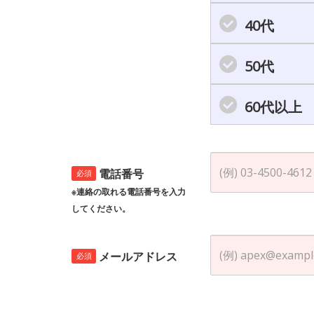
40代
50代
60代以上
電話番号
必須
※連絡の取れる電話番号を入力
してください。
メールアドレス
必須