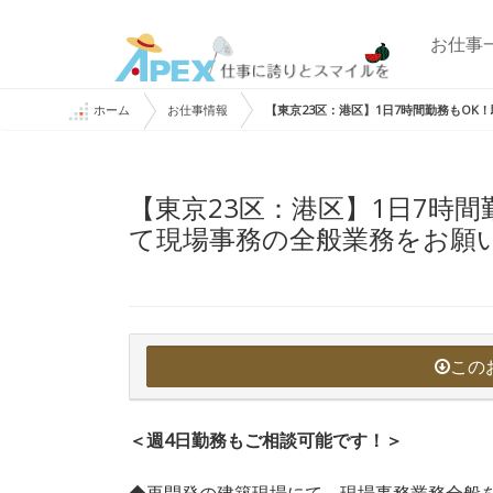
お仕事
ホーム
お仕事情報
【東京23区：港区】1日7時間勤務もO
【東京23区：港区】1日7時
て現場事務の全般業務をお願
この
＜週4日勤務もご相談可能です！＞
◆再開発の建築現場にて、現場事務業務全般