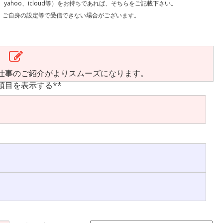
l、yahoo、icloud等）をお持ちであれば、そちらをご記載下さい。
で受信できない場合がございます。
仕事のご紹介がよりスムーズになります。
項目を表示する**