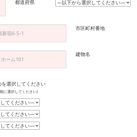
都道府県
市区町村番地
建物名
のを選択してください
順に選択してください)