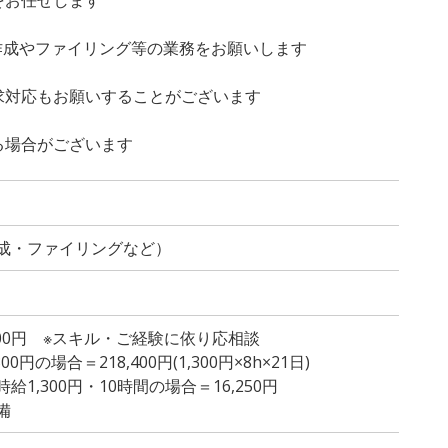
資料作成やファイリング等の業務をお願いします
求対応もお願いすることがございます
る場合がございます
成・ファイリングなど）
,400円 ※スキル・ご経験に依り応相談
円の場合＝218,400円(1,300円×8h×21日)
1,300円・10時間の場合＝16,250円
備