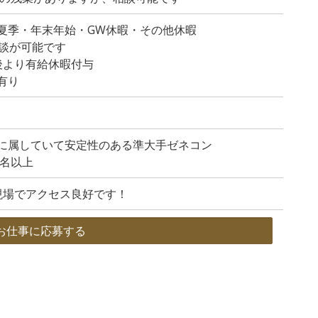
夏季・年末年始・GW休暇・その他休暇
談が可能です
後より有給休暇付与
有り
に属していて安定性のある準大手ゼネコン
0名以上
現場でアクセス良好です！
お仕事に応募する