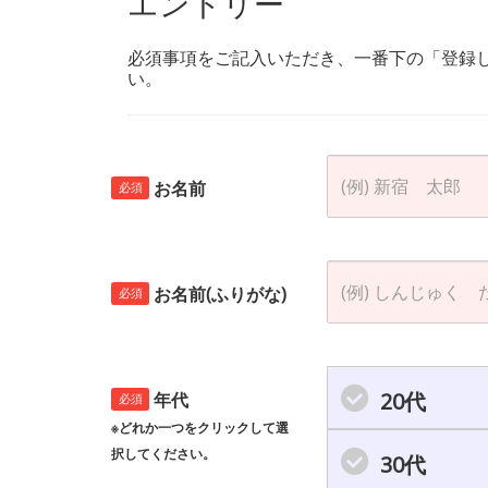
エントリー
必須事項をご記入いただき、一番下の「登録
い。
お名前
必須
お名前(ふりがな)
必須
20代
年代
必須
※どれか一つをクリックして選
択してください。
30代