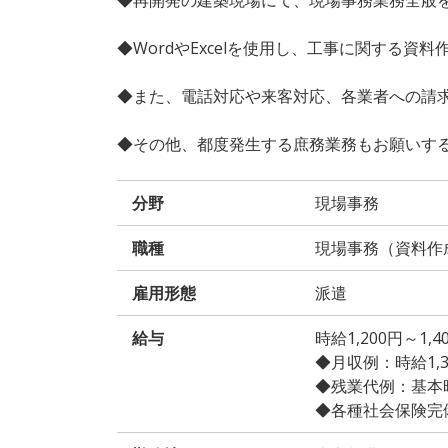
◆WordやExcelを使用し、工事に関する
◆また、電話対応や来客対応、各業者への請
◆その他、都度発生する庶務業務もお願いす
分野
現場事務
職種
現場事務（資料作
雇用形態
派遣
給与
時給1,200円～1
◆月収例：時給1,300
◆残業代例：基本時給
◆各種社会保険完