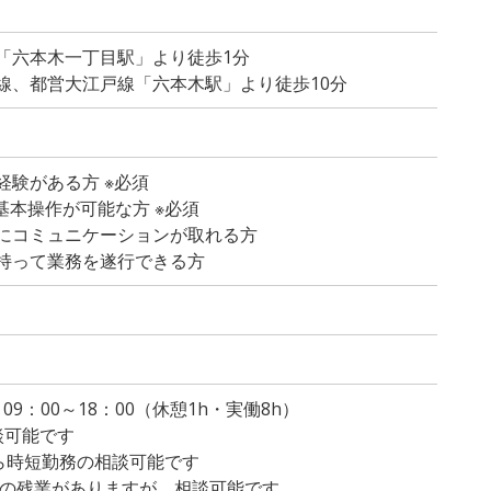
「六本木一丁目駅」より徒歩1分
線、都営大江戸線「六本木駅」より徒歩10分
経験がある方 ※必須
dの基本操作が可能な方 ※必須
にコミュニケーションが取れる方
持って業務を遂行できる方
）
・09：00～18：00（休憩1h・実働8h）
談可能です
から時短勤務の相談可能です
程度の残業がありますが、相談可能です