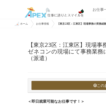
お仕事
ホーム
お仕事情報
【東京23区：江東区】現場事務の実務経
【東京23区：江東区】現場事
ゼネコンの現場にて事務業務
（派遣）
この
＜即日就業可能なお仕事です！＞