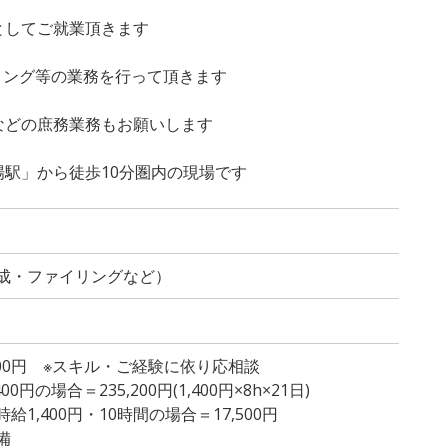
としてご就業頂きます
イリング等の業務を行って頂きます
などの庶務業務もお願いします
駅」から徒歩10分圏内の現場です
成・ファイリングなど）
,400円 ※スキル・ご経験に依り応相談
円の場合＝235,200円(1,400円×8h×21日)
1,400円・10時間の場合＝17,500円
備