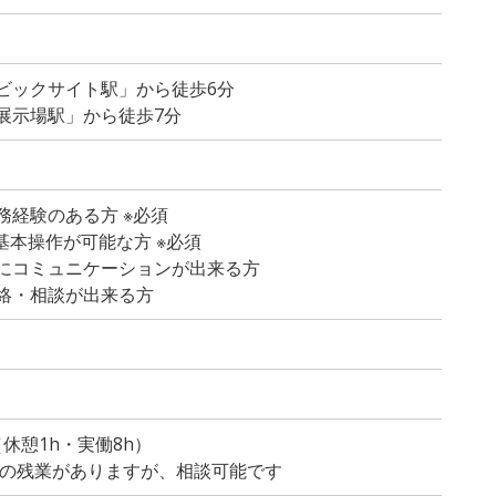
ビックサイト駅」から徒歩6分
展示場駅」から徒歩7分
務経験のある方 ※必須
dの基本操作が可能な方 ※必須
にコミュニケーションが出来る方
絡・相談が出来る方
）
0（休憩1h・実働8h）
程度の残業がありますが、相談可能です