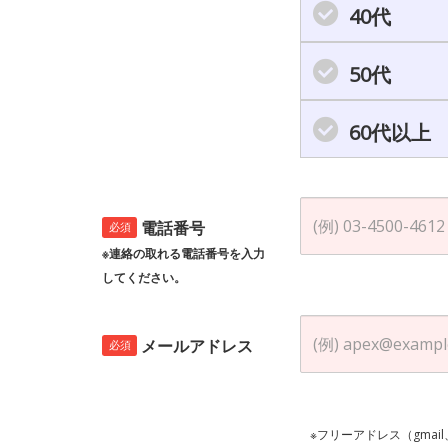
40代
50代
60代以上
電話番号
必須
※連絡の取れる電話番号を入力
してください。
メールアドレス
必須
※フリーアドレス（gmai