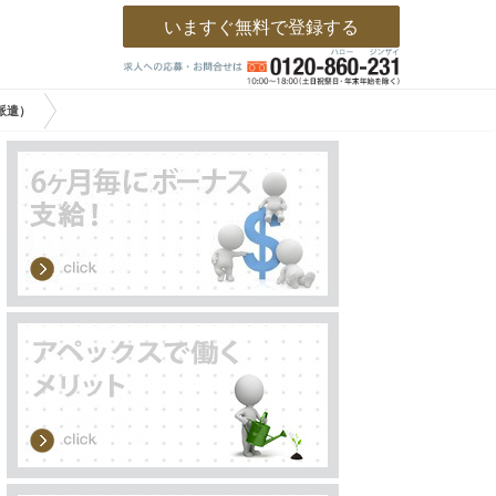
いますぐ無料で登録する
派遣）