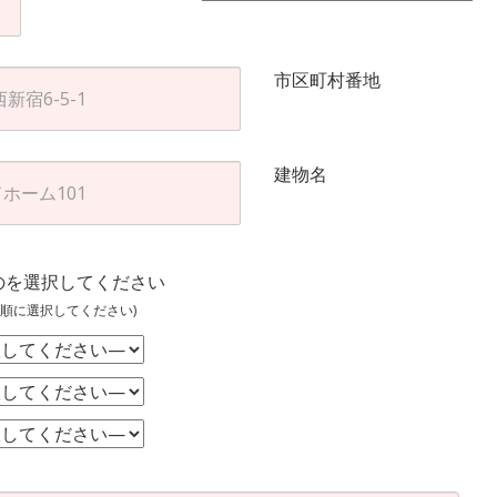
市区町村番地
建物名
のを選択してください
順に選択してください)