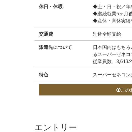
休日・休暇
◆土・日・祝／年
◆継続就業6ヶ月
◆産休・育休実績
交通費
別途全額支給
派遣先について
日本国内はもちろ
るスーパーゼネコ
従業員数、8,613
特色
スーパーゼネコン
この
エントリー