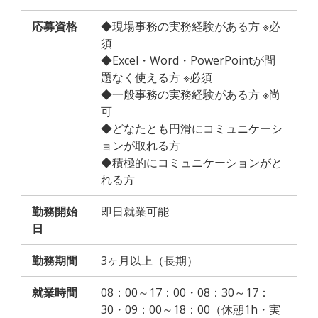
応募資格
◆現場事務の実務経験がある方 ※必
須
◆Excel・Word・PowerPointが問
題なく使える方 ※必須
◆一般事務の実務経験がある方 ※尚
可
◆どなたとも円滑にコミュニケーシ
ョンが取れる方
◆積極的にコミュニケーションがと
れる方
勤務開始
即日就業可能
日
勤務期間
3ヶ月以上（長期）
就業時間
08：00～17：00・08：30～17：
30・09：00～18：00（休憩1h・実