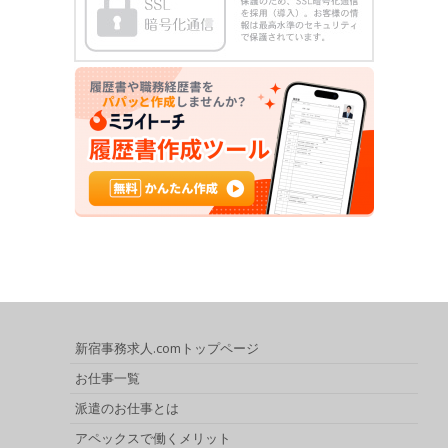
新宿事務求人.comトップページ
お仕事一覧
派遣のお仕事とは
アペックスで働くメリット