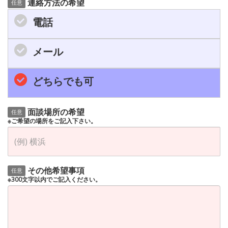
連絡方法の希望
任意
電話
メール
どちらでも可
面談場所の希望
任意
※ご希望の場所をご記入下さい。
その他希望事項
任意
※300文字以内でご記入ください。