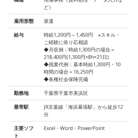
ど）
雇用形態
派遣
給与
時給1,200円～1,450円 ※スキル・
ご経験に依り応相談
◆月収例：時給1,300円の場合＝
218,400円(1,300円×8h×21日)
◆残業代例：基本時給1,300円・10
時間の場合＝16,250円
◆各種社会保険完備
勤務地
千葉県千葉市美浜区
最寄駅
JR京葉線「海浜幕張駅」から徒歩12
分
主要ソフ
Excel・Word・PowerPoint
ト