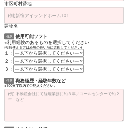
市区町村番地
建物名
使用可能ソフト
任意
※利用経験のあるものを選択してください
(複数使える方は経験の長い順に選択してください)
１：
２：
３：
職務経歴・経験年数など
任意
※100文字以内でご記入ください。