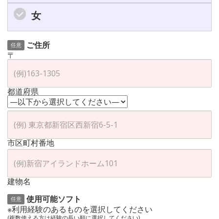
女
ご住所
任意
〒
都道府県
市区町村番地
建物名
使用可能ソフト
任意
※利用経験のあるものを選択してください
(複数使える方は経験の長い順に選択してください)