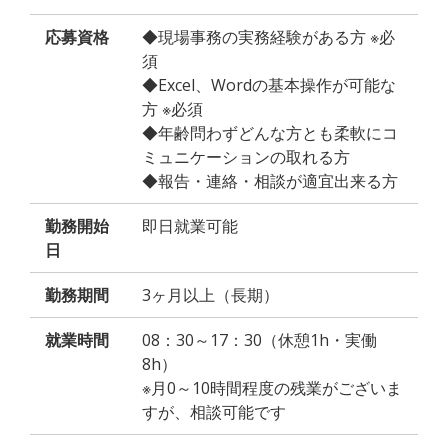
応募資格
◆現場事務の実務経験がある方 ※必
須
◆Excel、Wordの基本操作が可能な
方 ※必須
◆年齢問わずどんな方とも柔軟にコ
ミュニケーションの取れる方
◆報告・連絡・相談が適宜出来る方
勤務開始
即日就業可能
日
勤務期間
3ヶ月以上（長期）
就業時間
08：30～17：30（休憩1h・実働
8h）
※月0～10時間程度の残業がございま
すが、相談可能です