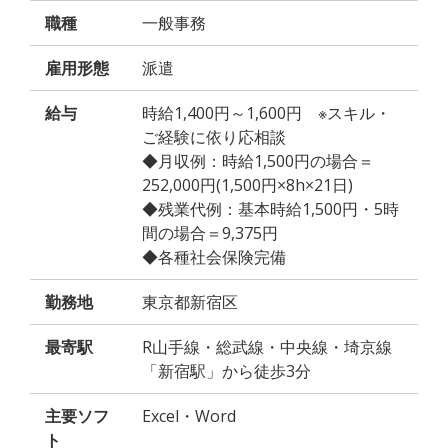
職種
一般事務
雇用形態
派遣
給与
時給1,400円～1,600円 ※スキル・
ご経験に依り応相談
◆月収例：時給1,500円の場合＝
252,000円(1,500円×8h×21日)
◆残業代例：基本時給1,500円・5時
間の場合＝9,375円
◆各種社会保険完備
勤務地
東京都新宿区
最寄駅
R山手線・総武線・中央線・埼京線
「新宿駅」から徒歩3分
主要ソフ
Excel・Word
ト