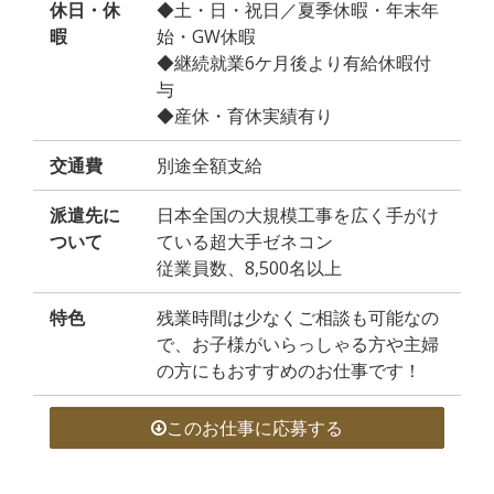
休日・休
◆土・日・祝日／夏季休暇・年末年
暇
始・GW休暇
◆継続就業6ケ月後より有給休暇付
与
◆産休・育休実績有り
交通費
別途全額支給
派遣先に
日本全国の大規模工事を広く手がけ
ついて
ている超大手ゼネコン
従業員数、8,500名以上
特色
残業時間は少なくご相談も可能なの
で、お子様がいらっしゃる方や主婦
の方にもおすすめのお仕事です！
このお仕事に応募する