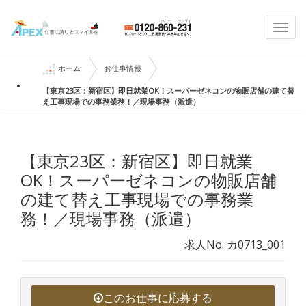
Togg
navi
ホーム
お仕事情報
【東京23区：新宿区】即日就業OK！スーパーゼネコンの物販店舗の建て替
え工事現場での事務業務！／現場事務（派遣）
【東京23区：新宿区】即日就業
OK！スーパーゼネコンの物販店舗
の建て替え工事現場での事務業
務！／現場事務（派遣）
求人No. カ0713_001
このお仕事に応募する