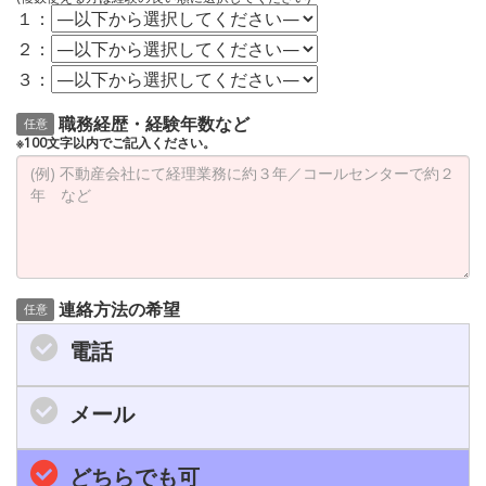
１：
２：
３：
職務経歴・経験年数など
任意
※100文字以内でご記入ください。
連絡方法の希望
任意
電話
メール
どちらでも可