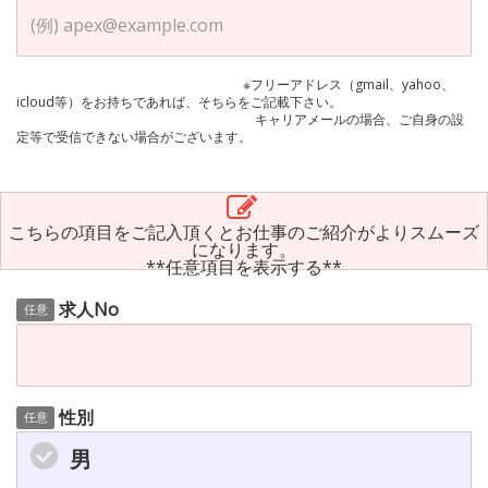
※フリーアドレス（gmail、yahoo、
icloud等）をお持ちであれば、そちらをご記載下さい。
キャリアメールの場合、ご自身の設
定等で受信できない場合がございます。
こちらの項目をご記入頂くとお仕事のご紹介がよりスムーズ
になります。
**任意項目を表示する**
求人No
任意
性別
任意
男